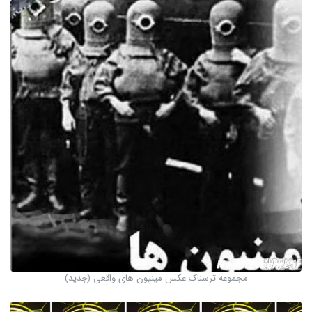
مجموعه ترسناک عکس مینیون های واقعی (جدید)