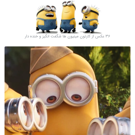
36 عکس از کارتون مینیون ها شگفت انگیز و خنده دار