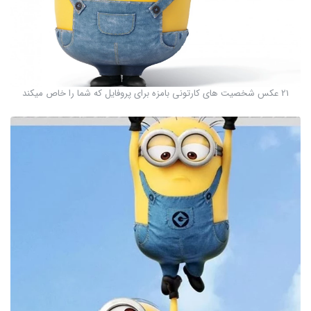
21 عکس شخصیت های کارتونی بامزه برای پروفایل که شما را خاص میکند