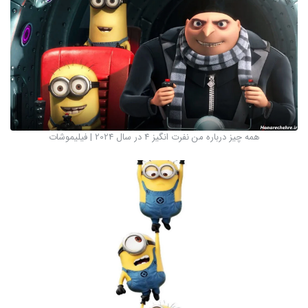
همه چیز درباره من نفرت انگیز 4 در سال 2024 | فیلیموشات