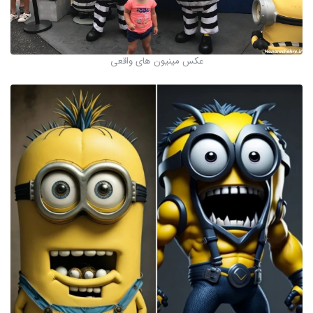
عکس مینیون های واقعی