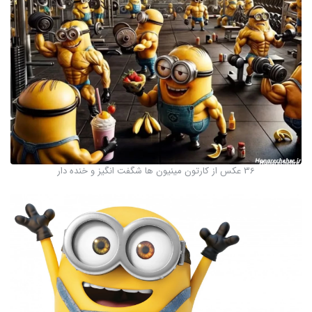
36 عکس از کارتون مینیون ها شگفت انگیز و خنده دار