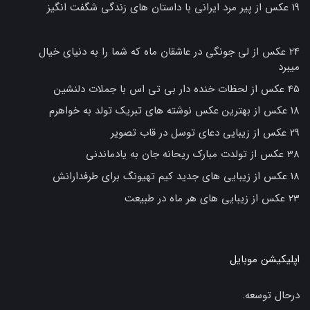
19 عکس از پیر مرد ایرانی با داستان های زندگی شگفت انگیز
24 عکس از لی جونگی در عاشقان ماه که شما را به دنیای خیال
میبرد
45 عکس از لحظات خنده دار بی تی اس با جملات دلنشین
18 عکس از بهترین عکس نوشته های تبریک تولد به خواهرم
29 عکس از زیبایی دعای توسل در قاب تصویر
38 عکس از تولدت مبارک ریحانه جان به یادماندنی
18 عکس از زیبایی های جدید کیم تهیونگ برای طرفدارانش
23 عکس از زیبایی های هر ماه در طبیعت
اپلیکیشن موبایل
درحال توسعه.