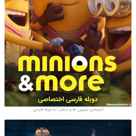
انیمیشن مینیون ها و بیشتر ۱ با دوبله فارسی