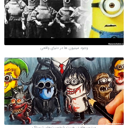
وجود مینیون ها در دنیای واقعی
مینیون‌ها» در هیبت شخصیت‌های ترسناک