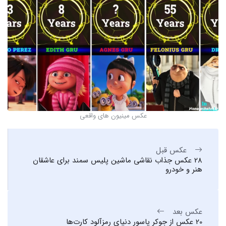
عکس مینیون های واقعی
عکس قبل
28 عکس جذاب نقاشی ماشین پلیس سمند برای عاشقان
هنر و خودرو
عکس بعد
20 عکس از جوکر پاسور دنیای رمزآلود کارت‌ها