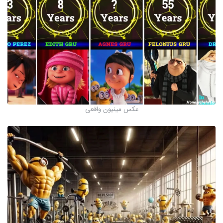
عکس مینیون واقعی