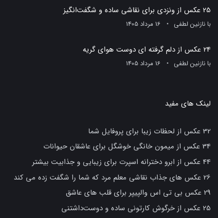
25 عکس از ونزدی برای نقاشی ساده و شگفت‌انگیز
با
نازنین لطفی
16 مرداد 1405
24 عکس از دلم گرفته ای دوست هوای گریه
با
نازنین لطفی
16 مرداد 1405
لینک های مفید
32 عکس از لحظات زیبا برای پروفایل شما
34 عکس از میمون خانگی خوشگل برای عاشقان حیوانات
44 عکس از ابرو دخترانه اسپرت برای زیبایی و جذابیت بیشتر
26 عکس های جذاب نقاشی معلم مرد که شما را شگفت زده می کند
29 عکس بی تی اس والپیپر برای قلب های عاشق
25 عکس از خرگوش کارتونی ساده و دوست‌داشتنی