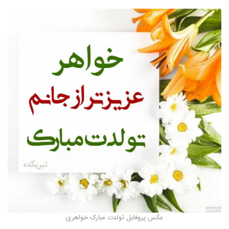
عکس پروفایل تولدت مبارک خواهری