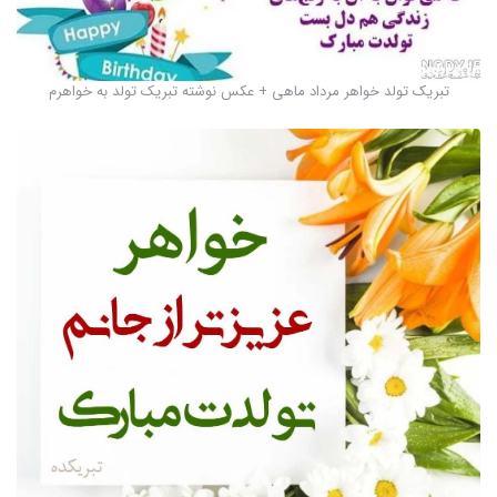
تبریک تولد خواهر مرداد ماهی + عکس نوشته تبریک تولد به خواهرم