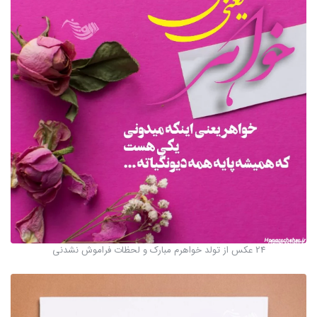
24 عکس از تولد خواهرم مبارک و لحظات فراموش نشدنی