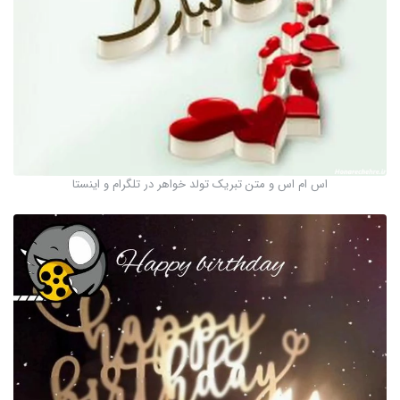
اس ام اس و متن تبریک تولد خواهر در تلگرام و اینستا