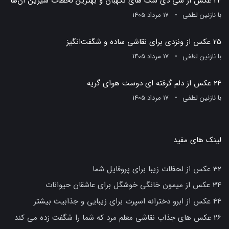
24 عکس از سی دی سگ های نگهبان و بهترین لحظات شیرین آن‌ها
با
نازنین لطفی
17 مرداد 1405
25 عکس از ونزدی برای نقاشی ساده و شگفت‌انگیز
با
نازنین لطفی
17 مرداد 1405
24 عکس از دلم گرفته ای دوست هوای گریه
با
نازنین لطفی
17 مرداد 1405
لینک های مفید
32 عکس از لحظات زیبا برای پروفایل شما
34 عکس از میمون خانگی خوشگل برای عاشقان حیوانات
44 عکس از ابرو دخترانه اسپرت برای زیبایی و جذابیت بیشتر
26 عکس های جذاب نقاشی معلم مرد که شما را شگفت زده می کند