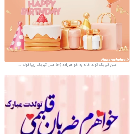
متن تبریک تولد خاله به خواهرزاده (50 متن تبریک زیبا تولد ...