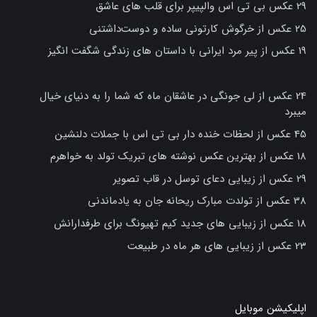
29 عکس بی تی اس والپیپر برای قلب های عاشق
25 عکس از خرگوش کارتونی ساده و دوست‌داشتنی
19 عکس از پیر مرد ایرانی با داستان های زندگی شگفت انگیز
24 عکس از لی جونگی در عاشقان ماه که شما را به دنیای خیال
میبرد
45 عکس از لحظات خنده دار بی تی اس با جملات دلنشین
18 عکس از بهترین عکس نوشته های تبریک تولد به خواهرم
29 عکس از زیبایی دعای توسل در قاب تصویر
38 عکس از تولدت مبارک ریحانه جان به یادماندنی
18 عکس از زیبایی های جدید کیم تهیونگ برای طرفدارانش
23 عکس از زیبایی های هر ماه در طبیعت
اپلیکیشن موبایل