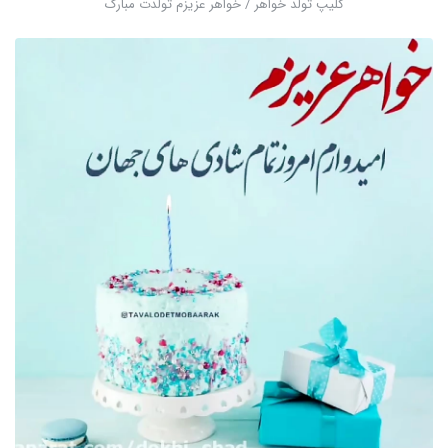
کلیپ تولد خواهر / خواهر عزیزم تولدت مبارک