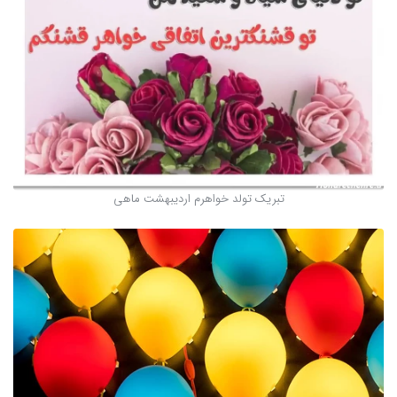
تبریک تولد خواهرم اردیبهشت ماهی