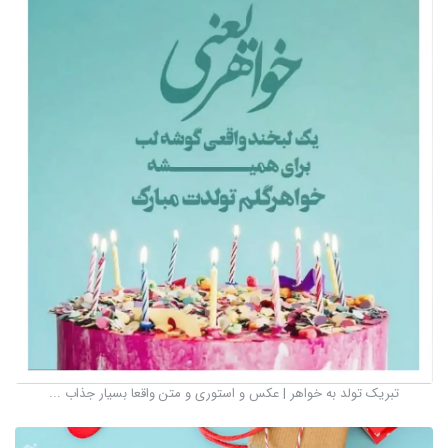
تبریک تولد به خواهر | عکس و استوری و متن واقعا بسیار جذاب ...