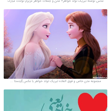
عکس نوشته تبریک تولد خواهر+ متن و جملات خواهر عزیزم تولدت مبارک
مجموعه متن خاص و فوق العاده تبریک تولد خواهر با عکس [اینستا ...