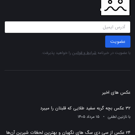
عضویت
با عضویت در خبرنامه
شرایط و قوانین
را خواهید پذیرفت.
عکس های اخیر
32 عکس بچه گربه سفید طلایی که قلبتان را میبرد
با
نازنین لطفی
15 مرداد 1405
24 عکس از سی دی سگ های نگهبان و بهترین لحظات شیرین آن‌ها