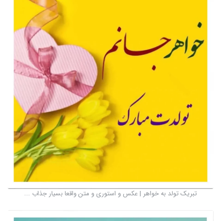
تبریک تولد به خواهر | عکس و استوری و متن واقعا بسیار جذاب ...