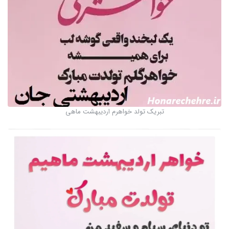
تبریک تولد خواهرم اردیبهشت ماهی