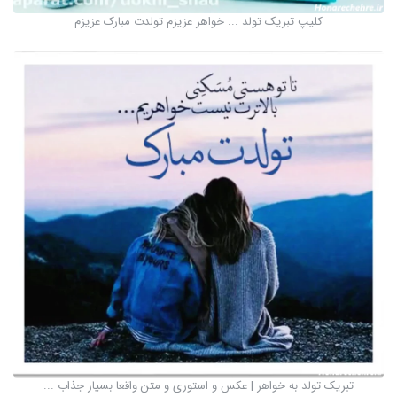
کلیپ تبریک تولد ... خواهر عزیزم تولدت مبارک عزیزم
تبریک تولد به خواهر | عکس و استوری و متن واقعا بسیار جذاب ...