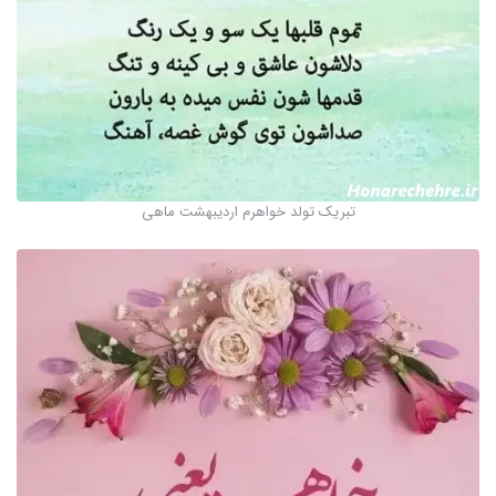
تبریک تولد خواهرم اردیبهشت ماهی