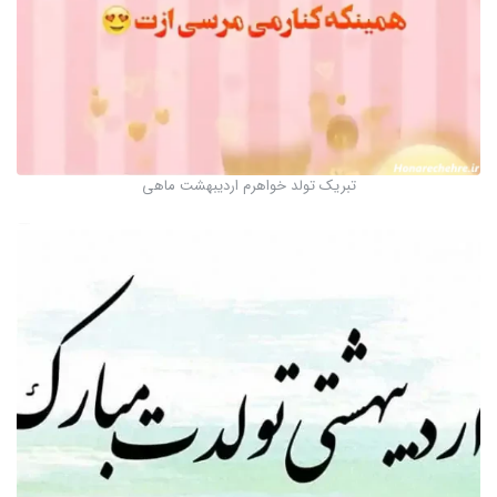
تبریک تولد خواهرم اردیبهشت ماهی