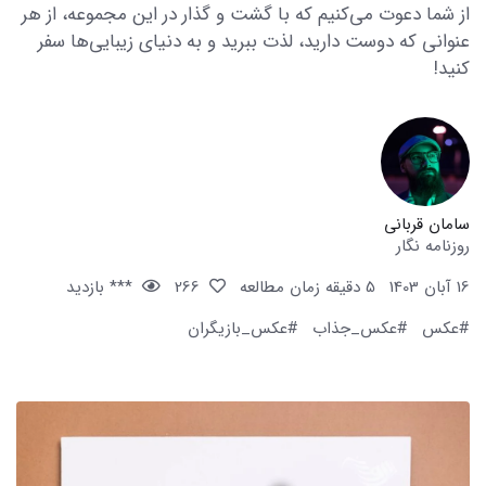
از شما دعوت می‌کنیم که با گشت و گذار در این مجموعه، از هر
عنوانی که دوست دارید، لذت ببرید و به دنیای زیبایی‌ها سفر
کنید!
سامان قربانی
روزنامه نگار
16 آبان 1403
5 دقیقه زمان مطالعه
266
*** بازدید
#عکس
#عکس_جذاب
#عکس_بازیگران