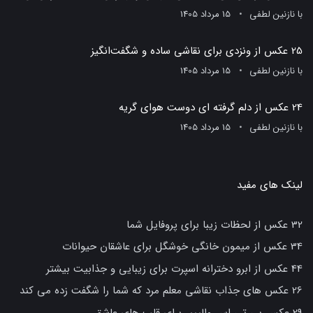
با
نازنین لطفی
15 مرداد 1405
25 عکس از ونزدی برای نقاشی ساده و شگفت‌انگیز
با
نازنین لطفی
15 مرداد 1405
24 عکس از دلم گرفته ای دوست هوای گریه
با
نازنین لطفی
15 مرداد 1405
لینک های مفید
32 عکس از لحظات زیبا برای پروفایل شما
34 عکس از میمون خانگی خوشگل برای عاشقان حیوانات
44 عکس از ابرو دخترانه اسپرت برای زیبایی و جذابیت بیشتر
26 عکس های جذاب نقاشی معلم مرد که شما را شگفت زده می کند