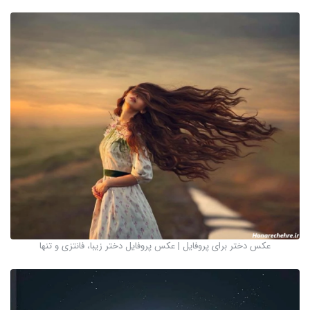
عکس دختر برای پروفایل | عکس پروفایل دختر زیبا، فانتزی و تنها