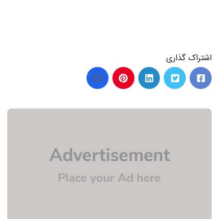
24 عکس بهترین عکس ونزدی برای پروفایل با جذابیت فراوان
اشتراک گذاری