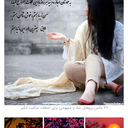
29 عکس پروفایل شاد و مفهومی برای لحظات شگفت انگیز