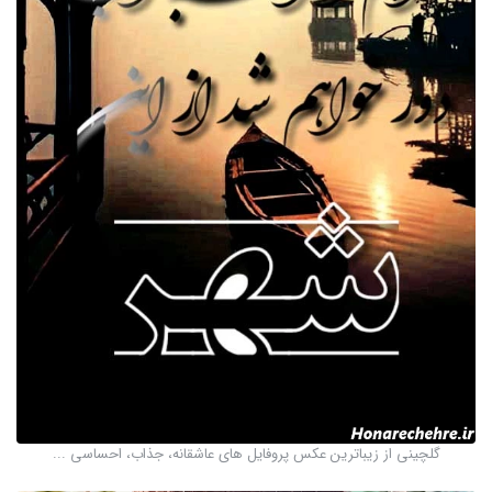
گلچینی از زیباترین عکس پروفایل های عاشقانه، جذاب، احساسی ...