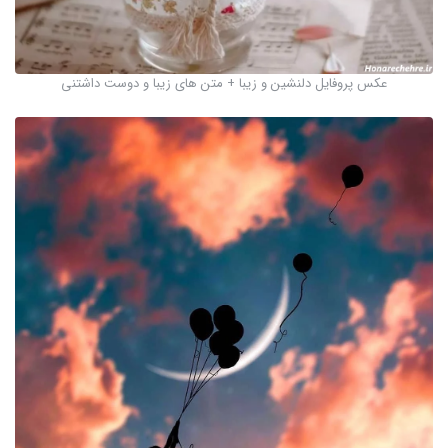
عکس پروفایل دلنشین و زیبا + متن های زیبا و دوست داشتنی