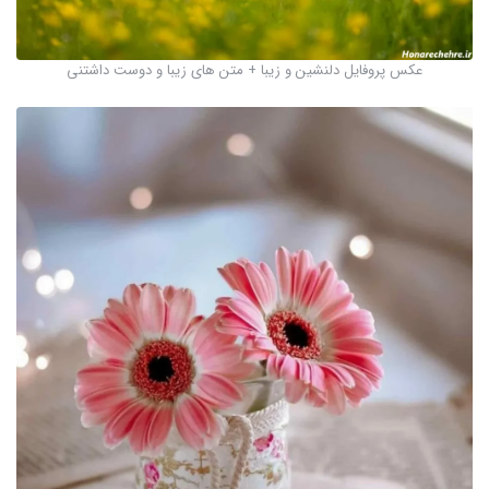
عکس پروفایل دلنشین و زیبا + متن های زیبا و دوست داشتنی