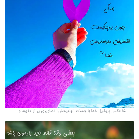
۱۵ عکس پروفایل خدا با جملات الهام‌بخش؛ تصاویری پر از مفهوم و ...