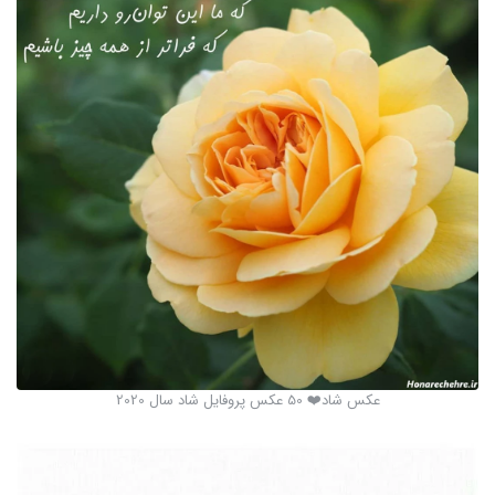
عکس شاد❤️ 50 عکس پروفایل شاد سال 2020