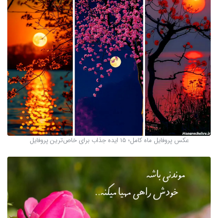
عکس پروفایل ماه کامل؛ 15 ایده جذاب برای خاص‌ترین پروفایل