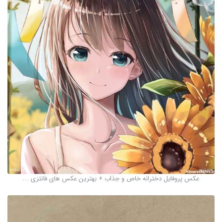
عکس پروفایل دخترانه خاص و جذاب + بهترین عکس های فانتزی ...