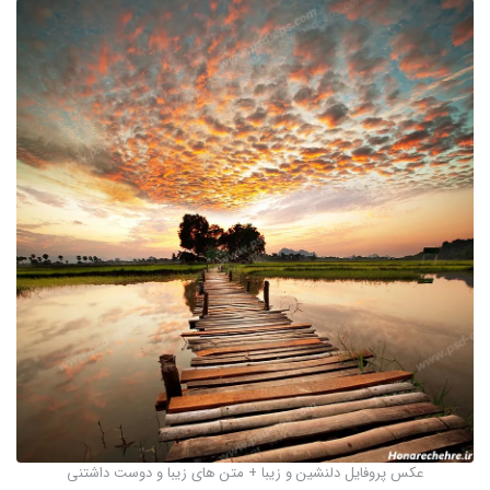
عکس پروفایل دلنشین و زیبا + متن های زیبا و دوست داشتنی