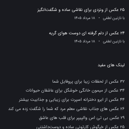
25 عکس از ونزدی برای نقاشی ساده و شگفت‌انگیز
با
نازنین لطفی
18 مرداد 1405
24 عکس از دلم گرفته ای دوست هوای گریه
با
نازنین لطفی
18 مرداد 1405
لینک های مفید
32 عکس از لحظات زیبا برای پروفایل شما
34 عکس از میمون خانگی خوشگل برای عاشقان حیوانات
44 عکس از ابرو دخترانه اسپرت برای زیبایی و جذابیت بیشتر
26 عکس های جذاب نقاشی معلم مرد که شما را شگفت زده می کند
29 عکس بی تی اس والپیپر برای قلب های عاشق
25 عکس از خرگوش کارتونی ساده و دوست‌داشتنی