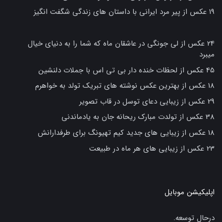
19 عکس از پیر مرد ایرانی با داستان های زندگی شگفت انگیز
24 عکس از لی جونگی در عاشقان ماه که شما را به دنیای خیال
میبرد
45 عکس از لحظات خنده دار بی تی اس با جملات دلنشین
18 عکس از بهترین عکس نوشته های تبریک تولد به خواهرم
29 عکس از زیبایی دعای توسل در قاب تصویر
38 عکس از تولدت مبارک ریحانه جان به یادماندنی
18 عکس از زیبایی های جدید کیم تهیونگ برای طرفدارانش
23 عکس از زیبایی های هر ماه در طبیعت
اپلیکیشن موبایل
درحال توسعه.