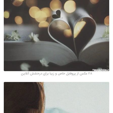
28 عکس از پروفایل خاص و زیبا برای درخشش آنلاین