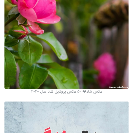
عکس شاد❤️ 50 عکس پروفایل شاد سال 2020