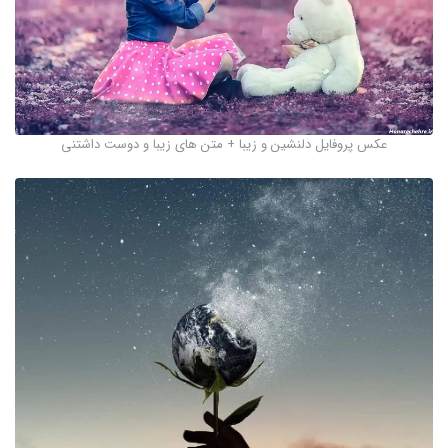
عکس پروفایل دلنشین و زیبا + متن های زیبا و دوست داشتنی