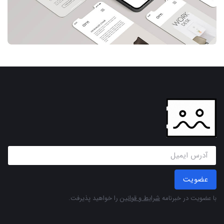
عضویت
با عضویت در خبرنامه
شرایط و قوانین
را خواهید پذیرفت.