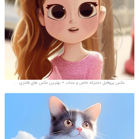
عکس پروفایل دخترانه خاص و جذاب + بهترین عکس های فانتزی ...