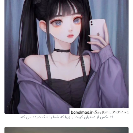
19 عکس از دختران کیوت و زیبا که شما را شگفت‌زده می کند