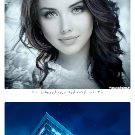
35 عکس از دختران فانتزی برای پروفایل شما