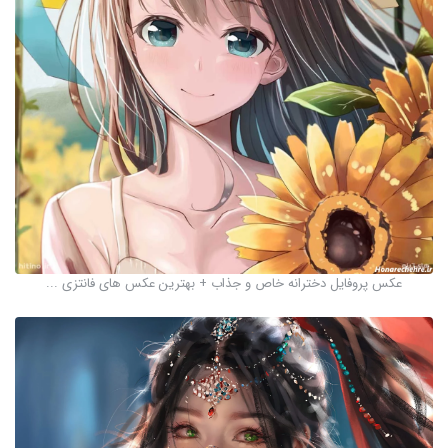
عکس پروفایل دخترانه خاص و جذاب + بهترین عکس های فانتزی ...