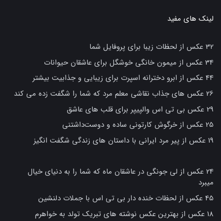
لینک های مفید
32 عکس از لحظات زیبا برای پروفایل شما
34 عکس از میمون خانگی خوشگل برای عاشقان حیوانات
44 عکس از ابرو دخترانه اسپرت برای زیبایی و جذابیت بیشتر
26 عکس های جذاب نقاشی معلم مرد که شما را شگفت زده می کند
29 عکس بی تی اس والپیپر برای قلب های عاشق
25 عکس از خرگوش کارتونی ساده و دوست‌داشتنی
19 عکس از پیر مرد ایرانی با داستان های زندگی شگفت انگیز
24 عکس از لی جونگی در عاشقان ماه که شما را به دنیای خیال
میبرد
45 عکس از لحظات خنده دار بی تی اس با جملات دلنشین
18 عکس از بهترین عکس نوشته های تبریک تولد به خواهرم