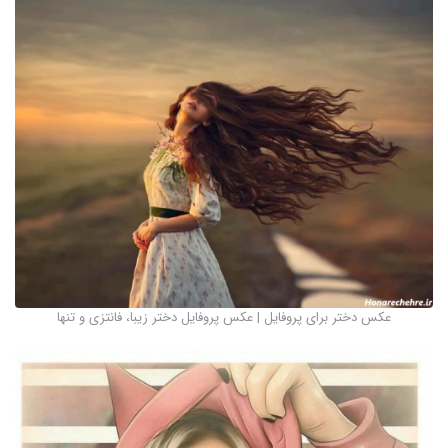
عکس دختر برای پروفایل | عکس پروفایل دختر زیبا، فانتزی و تنها