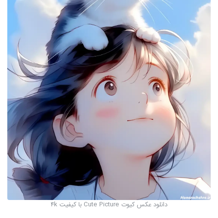
دانلود عکس کیوت Cute Picture با کیفیت 4k