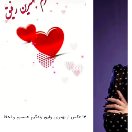
13 عکس از بهترین رفیق زندگیم همسرم و لحظات فراموش نشدنی ما