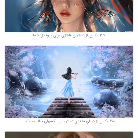
35 عکس از دختران فانتزی برای پروفایل شما
25 عکس از دنیای فانتزی دخترانه و عکسهای جالب جذاب