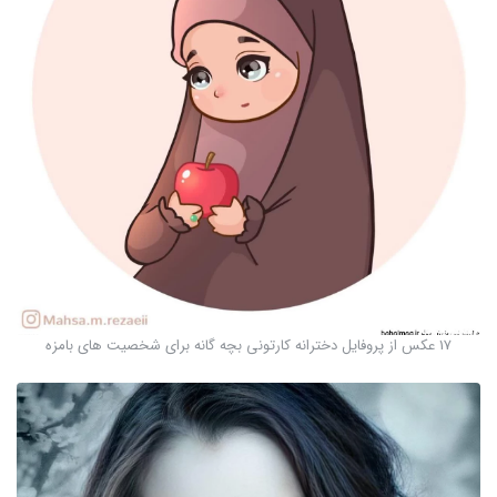
17 عکس از پروفایل دخترانه کارتونی بچه گانه برای شخصیت های بامزه