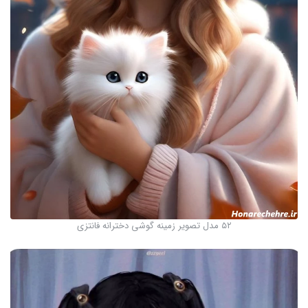
۵۲ مدل تصویر زمینه گوشی دخترانه فانتزی