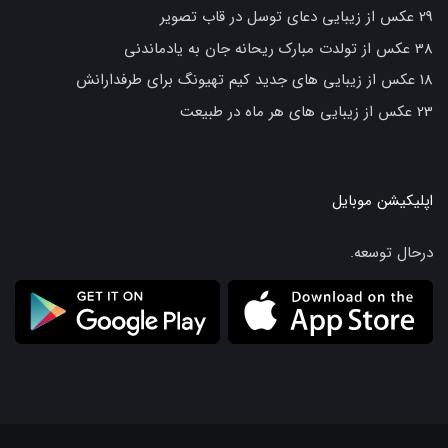
29 عکس از زیبایی دعای توسل در قاب تصویر
38 عکس از تولدت مبارک ریحانه جان به یادماندنی
18 عکس از زیبایی های جدید کیم تهیونگ برای طرفدارانش
23 عکس از زیبایی های هر ماه در طبیعت
اپلیکیشن موبایل
درحال توسعه.