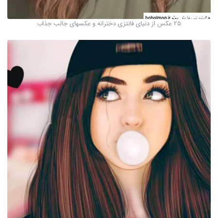
25 عکس از دنیای فانتزی دخترانه و عکسهای جالب جذاب