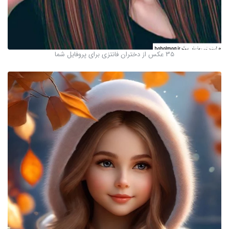
35 عکس از دختران فانتزی برای پروفایل شما