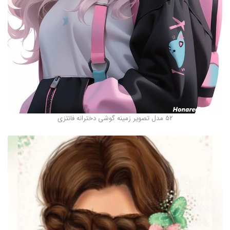
۵۲ مدل تصویر زمینه گوشی دخترانه فانتزی