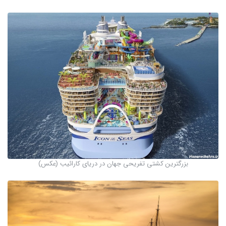
بزرگترین کشتی تفریحی جهان در دریای کارائیب (عکس)