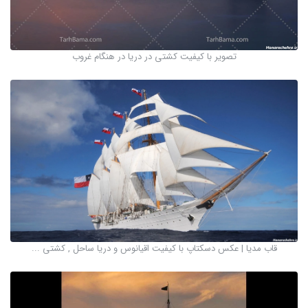
تصویر با کیفیت کشتی در دریا در هنگام غروب
قاب مدیا | عکس دسکتاپ با کیفیت اقیانوس و دریا ساحل , کشتی ...