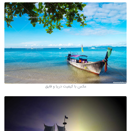
عکس با کیفیت دریا و قایق