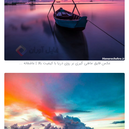
عکس قایق ماهی گیری بر روی دریا با کیفیت بالا | عاشقانه ...