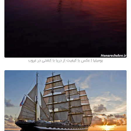
بومیلیا | عکس با کیفیت از دریا با کشتی در غروب