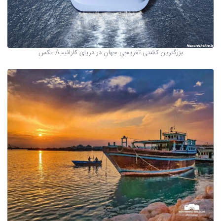
بزرگترین کشتی تفریحی جهان در دریای کارائیب/ عکس