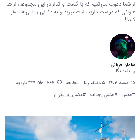
از شما دعوت می‌کنیم که با گشت و گذار در این مجموعه، از هر
عنوانی که دوست دارید، لذت ببرید و به دنیای زیبایی‌ها سفر
کنید!
سامان قربانی
روزنامه نگار
15 اسفند 1403
5 دقیقه زمان مطالعه
266
*** بازدید
#عکس
#عکس_جذاب
#عکس_بازیگران