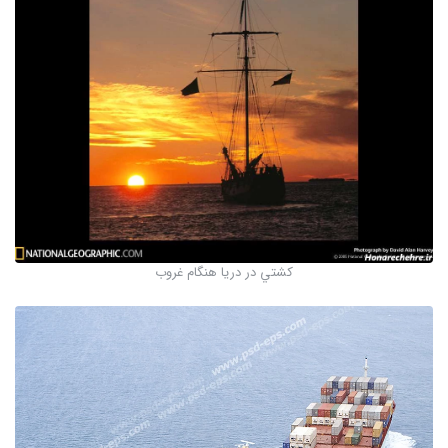
كشتي در دريا هنگام غروب