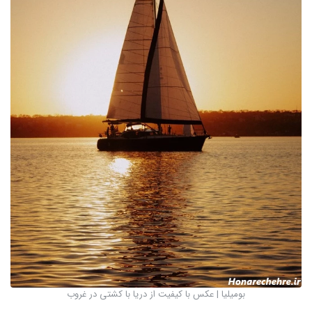
بومیلیا | عکس با کیفیت از دریا با کشتی در غروب