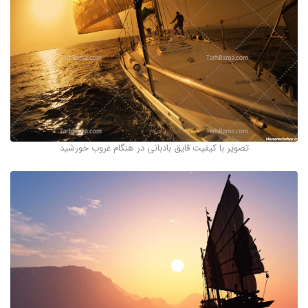
تصویر با کیفیت قایق بادبانی در هنگام غروب خورشید