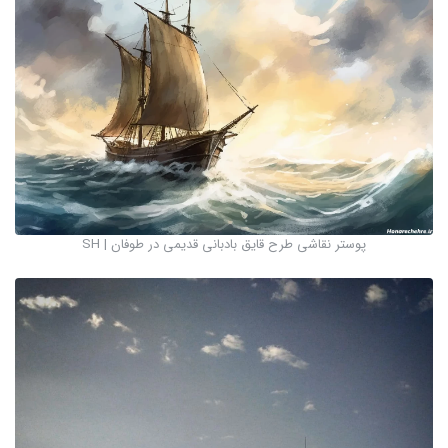
پوستر نقاشی طرح قایق بادبانی قدیمی در طوفان | SH