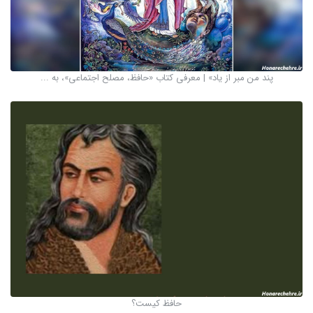
پند من مبر از یاد» | معرفی کتاب «حافظ، مصلح اجتماعی»، به ...
حافظ کیست؟