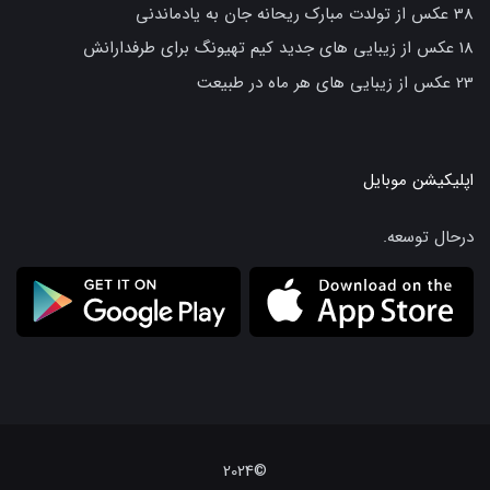
38 عکس از تولدت مبارک ریحانه جان به یادماندنی
18 عکس از زیبایی های جدید کیم تهیونگ برای طرفدارانش
23 عکس از زیبایی های هر ماه در طبیعت
اپلیکیشن موبایل
درحال توسعه.
©2024