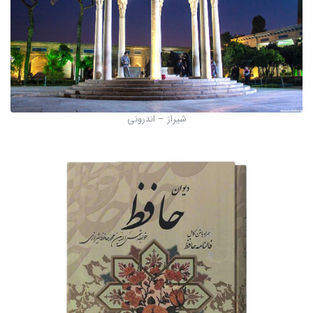
شیراز – اندرونی