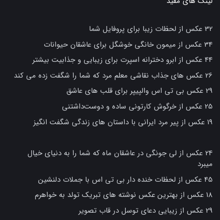
لینک های مفید
32 عکس از لحظات زیبا برای پروفایل شما
34 عکس از میمون خانگی خوشگل برای عاشقان حیوانات
44 عکس از ابرو دخترانه اسپرت برای زیبایی و جذابیت بیشتر
26 عکس های جذاب نقاشی معلم مرد که شما را شگفت زده می کند
29 عکس بی تی اس والپیپر برای قلب های عاشق
25 عکس از خرگوش کارتونی ساده و دوست‌داشتنی
19 عکس از پیر مرد ایرانی با داستان های زندگی شگفت انگیز
24 عکس از لی جونگی در عاشقان ماه که شما را به دنیای خیال
میبرد
45 عکس از لحظات خنده دار بی تی اس با جملات دلنشین
18 عکس از بهترین عکس نوشته های تبریک تولد به خواهرم
29 عکس از زیبایی دعای توسل در قاب تصویر