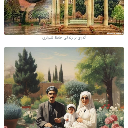
گذری بر زندگی حافظ شیرازی