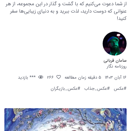
از شما دعوت می‌کنیم که با گشت و گذار در این مجموعه، از هر
عنوانی که دوست دارید، لذت ببرید و به دنیای زیبایی‌ها سفر
کنید!
سامان قربانی
روزنامه نگار
16 آبان 1403
5 دقیقه زمان مطالعه
266
*** بازدید
#عکس
#عکس_جذاب
#عکس_بازیگران