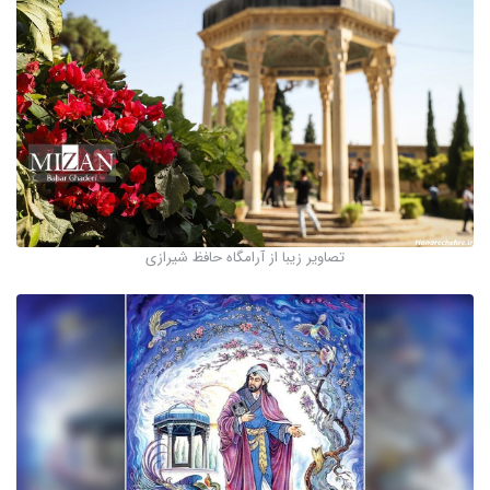
تصاویر زیبا از آرامگاه حافظ شیرازی