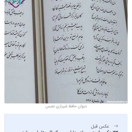
دیوان حافظ شیرازی نفیس
عکس قبل