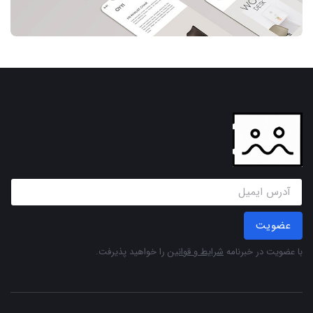
عضویت
با عضویت در خبرنامه
شرایط و قوانین
را خواهید پذیرفت.