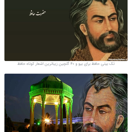
تک بیتی حافظ برای بیو و 40 گلچین زیباترین اشعار کوتاه حافظ