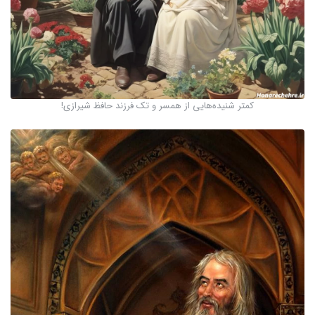
کمتر شنیده‌هایی از همسر و تک فرزند حافظ شیرازی!