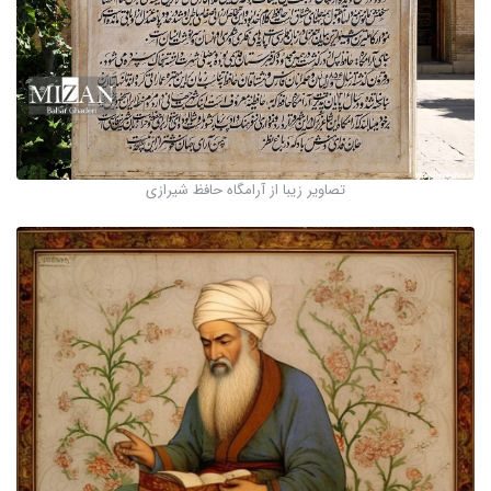
تصاویر زیبا از آرامگاه حافظ شیرازی