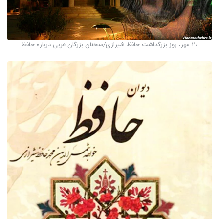
20 مهر، روز بزرگداشت حافظ شیرازی/سخنان بزرگان غربی درباره حافظ