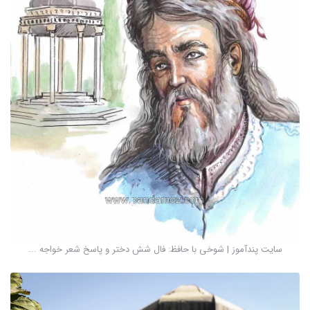
سایت پندآموز | شوخی با حافظ: فال شش دختر و پاسخ شعر خواجه ...