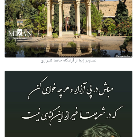
تصاویر زیبا از آرامگاه حافظ شیرازی