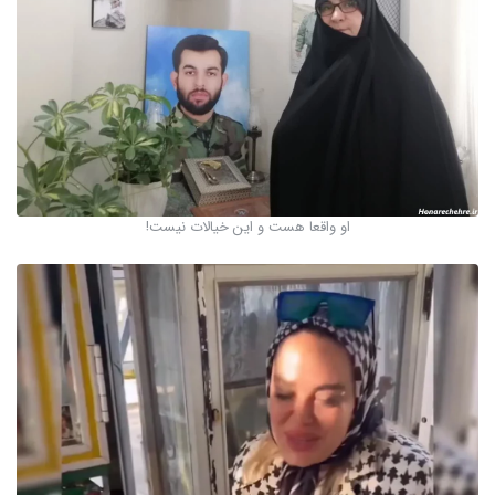
او واقعا هست و این خیالات نیست!