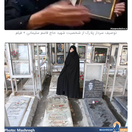
توصیف سردار پلارک از شخصیت شهید حاج قاسم سلیمانی + فیلم