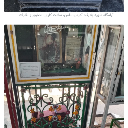
آرامگاه شهید پلارک؛ آدرس، تلفن، ساعت کاری، تصاویر و نظرات ...