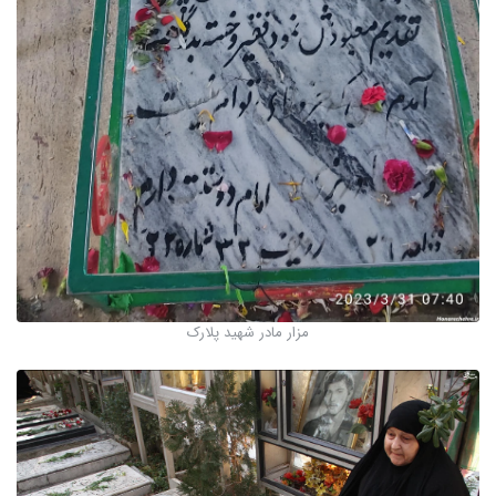
مزار مادر شهید پلارک