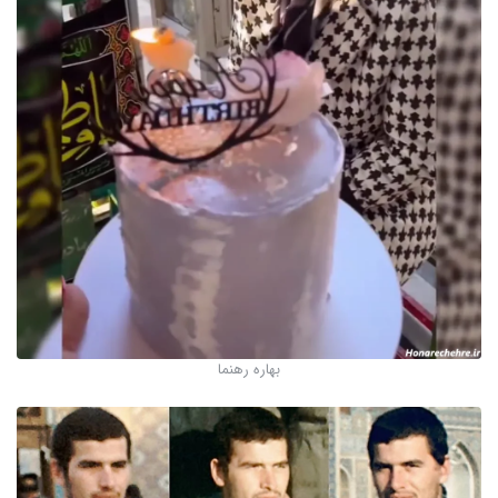
بهاره رهنما