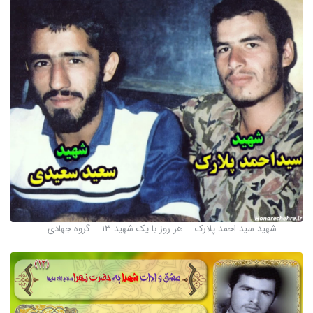
شهید سید احمد پلارک – هر روز با یک شهید 13 – گروه جهادی ...