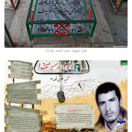
مزار شهید سید احمد پلارک