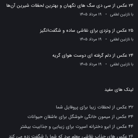
24 عکس از سی دی سگ های نگهبان و بهترین لحظات شیرین آن‌ها
با
نازنین لطفی
19 مرداد 1405
25 عکس از ونزدی برای نقاشی ساده و شگفت‌انگیز
با
نازنین لطفی
19 مرداد 1405
24 عکس از دلم گرفته ای دوست هوای گریه
با
نازنین لطفی
19 مرداد 1405
لینک های مفید
32 عکس از لحظات زیبا برای پروفایل شما
34 عکس از میمون خانگی خوشگل برای عاشقان حیوانات
44 عکس از ابرو دخترانه اسپرت برای زیبایی و جذابیت بیشتر
26 عکس های جذاب نقاشی معلم مرد که شما را شگفت زده می کند