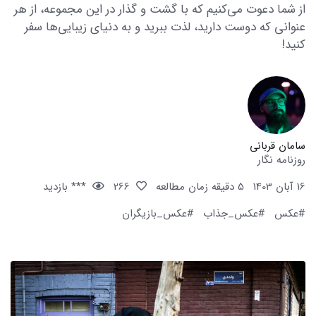
از شما دعوت می‌کنیم که با گشت و گذار در این مجموعه، از هر
عنوانی که دوست دارید، لذت ببرید و به دنیای زیبایی‌ها سفر
کنید!
سامان قربانی
روزنامه نگار
16 آبان 1403
5 دقیقه زمان مطالعه
266
*** بازدید
#عکس
#عکس_جذاب
#عکس_بازیگران