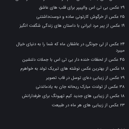
29 عکس بی تی اس والپیپر برای قلب های عاشق
25 عکس از خرگوش کارتونی ساده و دوست‌داشتنی
19 عکس از پیر مرد ایرانی با داستان های زندگی شگفت انگیز
24 عکس از لی جونگی در عاشقان ماه که شما را به دنیای خیال
میبرد
45 عکس از لحظات خنده دار بی تی اس با جملات دلنشین
18 عکس از بهترین عکس نوشته های تبریک تولد به خواهرم
29 عکس از زیبایی دعای توسل در قاب تصویر
38 عکس از تولدت مبارک ریحانه جان به یادماندنی
18 عکس از زیبایی های جدید کیم تهیونگ برای طرفدارانش
23 عکس از زیبایی های هر ماه در طبیعت