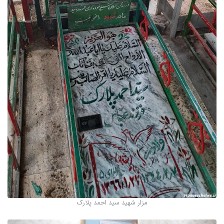
مزار شهید سید احمد پلارک