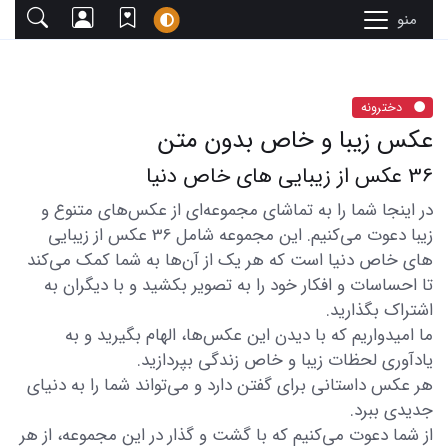
منو
دخترونه
عکس زیبا و خاص بدون متن
36 عکس از زیبایی های خاص دنیا
در اینجا شما را به تماشای مجموعه‌ای از عکس‌های متنوع و
زیبا دعوت می‌کنیم. این مجموعه شامل 36 عکس از زیبایی
های خاص دنیا است که هر یک از آن‌ها به شما کمک می‌کند
تا احساسات و افکار خود را به تصویر بکشید و با دیگران به
اشتراک بگذارید.
ما امیدواریم که با دیدن این عکس‌ها، الهام بگیرید و به
یادآوری لحظات زیبا و خاص زندگی بپردازید.
هر عکس داستانی برای گفتن دارد و می‌تواند شما را به دنیای
جدیدی ببرد.
از شما دعوت می‌کنیم که با گشت و گذار در این مجموعه، از هر