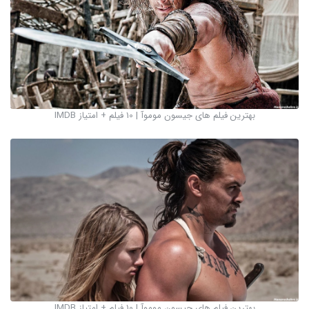
بهترین فیلم های جیسون موموآ | 10 فیلم + امتیاز IMDB
بهترین فیلم های جیسون موموآ | 10 فیلم + امتیاز IMDB