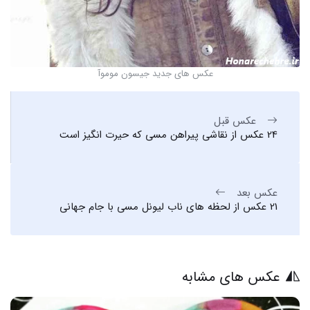
عکس های جدید جیسون موموآ
عکس قبل
24 عکس از نقاشی پیراهن مسی که حیرت انگیز است
عکس بعد
21 عکس از لحظه های ناب لیونل مسی با جام جهانی
عکس های مشابه