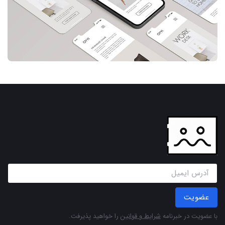
عضویت
با عضویت در خبرنامه
شرایط و قوانین
را خواهید پذیرفت.