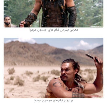
معرفی بهترین فیلم های جیسون موموآ
بهترین فیلم‌های جیسون موموآ