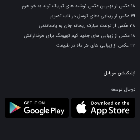
18 عکس از بهترین عکس نوشته های تبریک تولد به خواهرم
29 عکس از زیبایی دعای توسل در قاب تصویر
38 عکس از تولدت مبارک ریحانه جان به یادماندنی
18 عکس از زیبایی های جدید کیم تهیونگ برای طرفدارانش
23 عکس از زیبایی های هر ماه در طبیعت
اپلیکیشن موبایل
درحال توسعه.