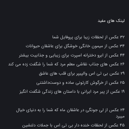
لینک های مفید
32 عکس از لحظات زیبا برای پروفایل شما
34 عکس از میمون خانگی خوشگل برای عاشقان حیوانات
44 عکس از ابرو دخترانه اسپرت برای زیبایی و جذابیت بیشتر
26 عکس های جذاب نقاشی معلم مرد که شما را شگفت زده می کند
29 عکس بی تی اس والپیپر برای قلب های عاشق
25 عکس از خرگوش کارتونی ساده و دوست‌داشتنی
19 عکس از پیر مرد ایرانی با داستان های زندگی شگفت انگیز
24 عکس از لی جونگی در عاشقان ماه که شما را به دنیای خیال
میبرد
45 عکس از لحظات خنده دار بی تی اس با جملات دلنشین