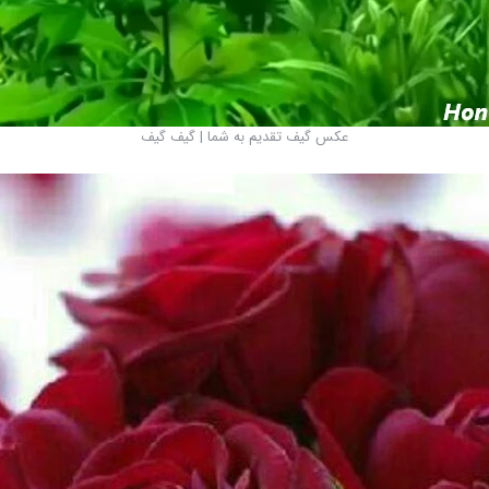
عکس گیف تقدیم به شما | گیف گیف