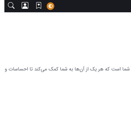
ا دعوت می‌کنیم. این مجموعه شامل 18 عکس از گل های زیبا تقدیم به شما است که هر یک از آن‌ها به شما کمک می‌کند تا احساسات و