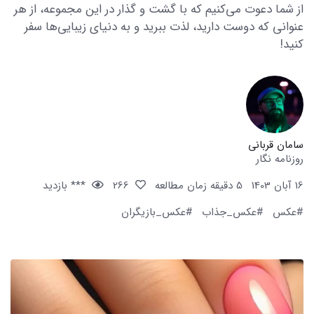
از شما دعوت می‌کنیم که با گشت و گذار در این مجموعه، از هر
عنوانی که دوست دارید، لذت ببرید و به دنیای زیبایی‌ها سفر
کنید!
سامان قربانی
روزنامه نگار
16 آبان 1403
5 دقیقه زمان مطالعه
266
*** بازدید
#عکس
#عکس_جذاب
#عکس_بازیگران