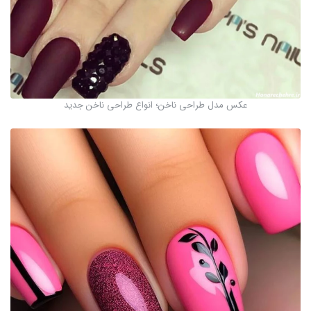
عکس مدل طراحی ناخن؛ انواع طراحی ناخن جدید