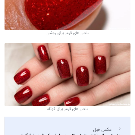
ناخن های قرمز براق روشن
ناخن های قرمز براق کوتاه
عکس قبل