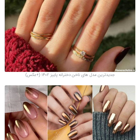
جدیدترین مدل های ناخن دخترانه پاییز 1402 (+عکس)