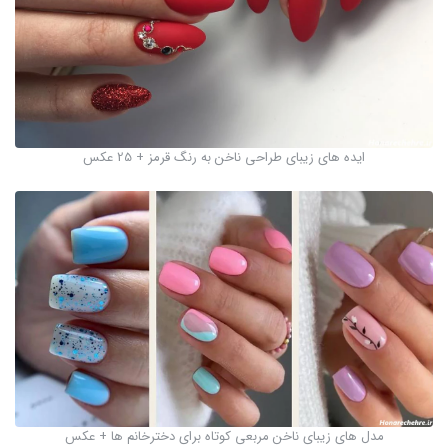
ایده های زیبای طراحی ناخن به رنگ قرمز + 25 عکس
مدل های زیبای ناخن مربعی کوتاه برای دخترخانم ها + عکس