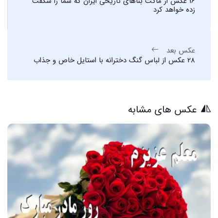
16 عکس از ماکت بناهای تاریخی ایران که شما را شگفت
زده خواهد کرد
عکس بعد
28 عکس از لباس گنگ دخترانه با استایل خاص و جذاب
عکس های مشابه