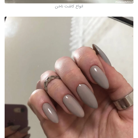
انواع کاشت ناخن