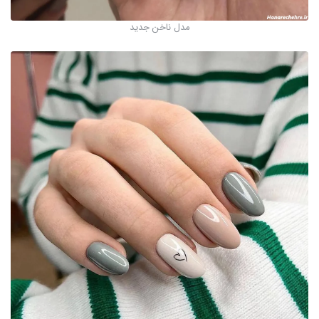
مدل ناخن جدید