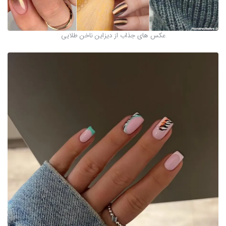
عکس های جذاب از دیزاین ناخن طلایی