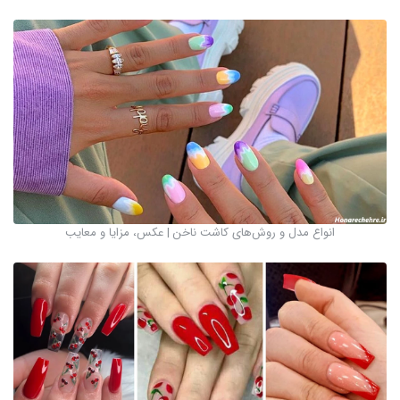
انواع مدل و روش‌های کاشت ناخن | عکس، مزایا و معایب