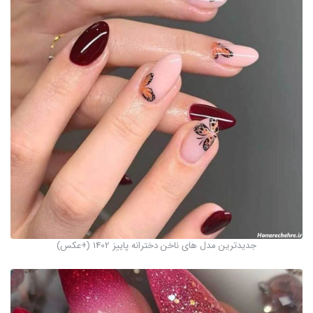
جدیدترین مدل های ناخن دخترانه پاییز 1402 (+عکس)