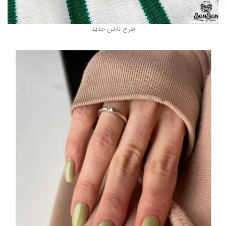
طرح ناخن جدید