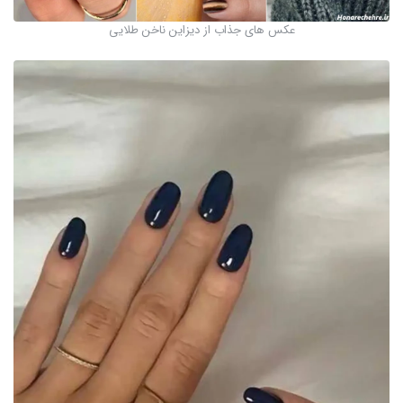
عکس های جذاب از دیزاین ناخن طلایی