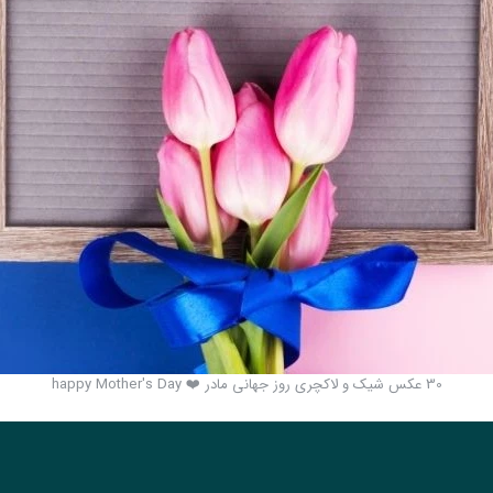
30 عکس شیک و لاکچری روز جهانی مادر ❤️ happy Mother's Day