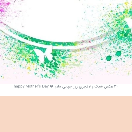
30 عکس شیک و لاکچری روز جهانی مادر ❤️ happy Mother's Day