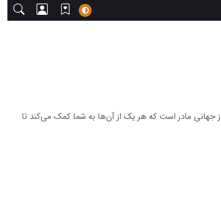
 دعوت می‌کنیم. این مجموعه شامل 28 عکس های زیبا برای تبریک روز جهانی مادر است که هر یک از آن‌ها به شما کمک می‌کند تا