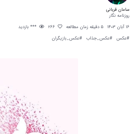
سامان قربانی
روزنامه نگار
16 آبان 1403
5 دقیقه زمان مطالعه
266
*** بازدید
#عکس
#عکس_جذاب
#عکس_بازیگران