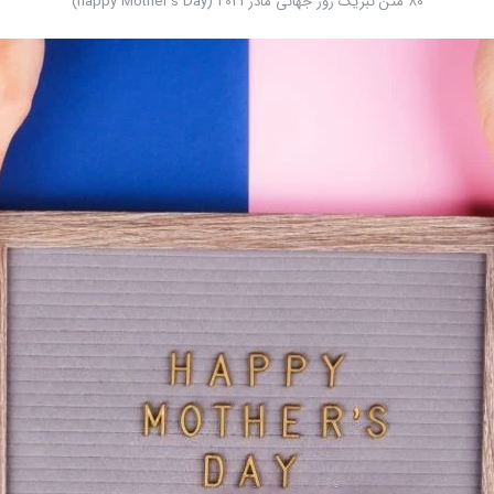
۸۰ متن تبریک روز جهانی مادر 2021 (happy Mother's Day)