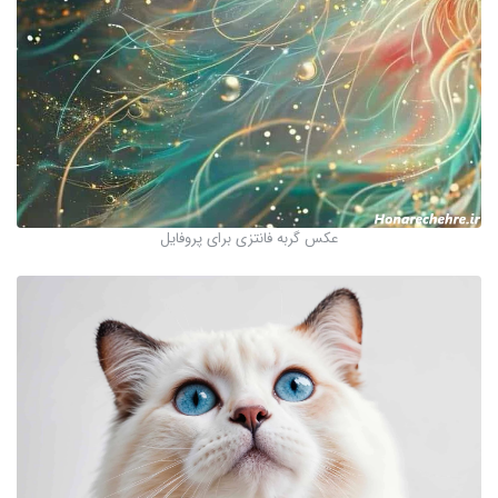
عکس گربه فانتزی برای پروفایل