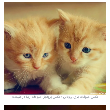
عکس حیوانات برای پروفایل ؛ عکس پروفایل حیوانات زیبا در طبیعت