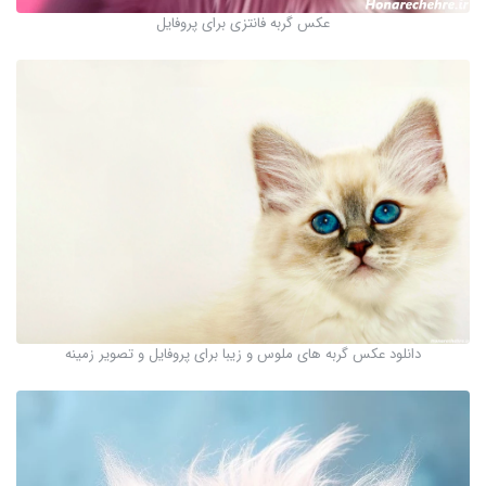
عکس گربه فانتزی برای پروفایل
دانلود عکس گربه های ملوس و زیبا برای پروفایل و تصویر زمینه