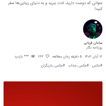
عنوانی که دوست دارید، لذت ببرید و به دنیای زیبایی‌ها سفر
کنید!
سامان قربانی
روزنامه نگار
16 آبان 1403
5 دقیقه زمان مطالعه
266
*** بازدید
#عکس
#عکس_جذاب
#عکس_بازیگران