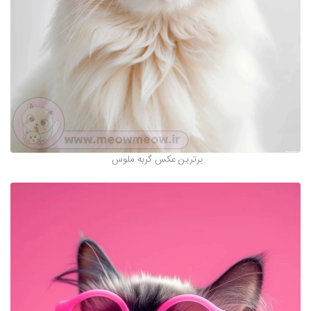
برترین عکس گربه ملوس ‌