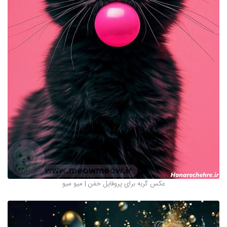
عکس گربه برای پروفایل خفن | میو میو