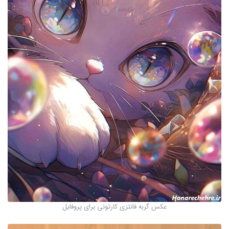
عکس گربه فانتزی کارتونی برای پروفایل