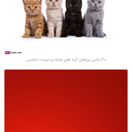
30 عکس پروفایل گربه های بانمک و دوست داشتنی