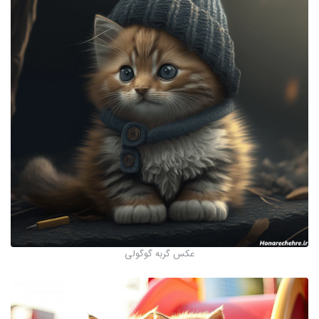
عکس گربه گوگولی