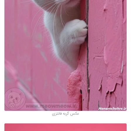
عکس گربه فانتزی