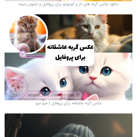
دانلود عکس گربه های ناز و کوچولو برای پروفایل و تصویر زمینه
عکس گربه عاشقانه برای پروفایل | میو میو