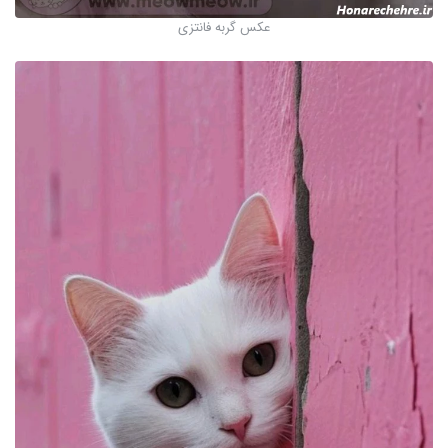
عکس گربه فانتزی