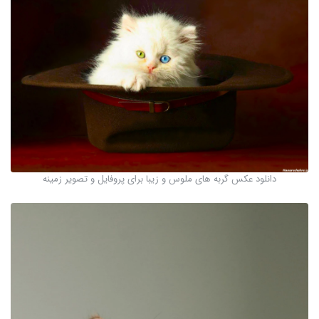
دانلود عکس گربه های ملوس و زیبا برای پروفایل و تصویر زمینه