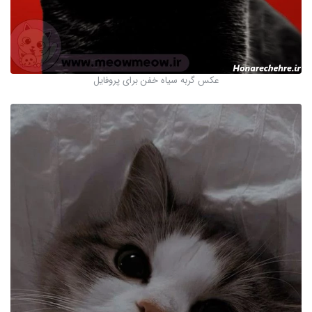
عکس گربه سیاه خفن برای پروفایل