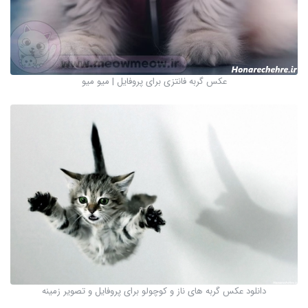
عکس گربه فانتزی برای پروفایل | میو میو
دانلود عکس گربه های ناز و کوچولو برای پروفایل و تصویر زمینه