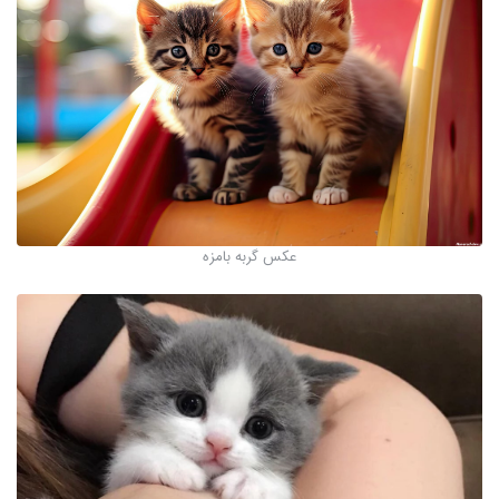
عکس گربه بامزه