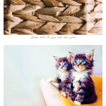
عکس بچه گربه برای بک گراند موبایل