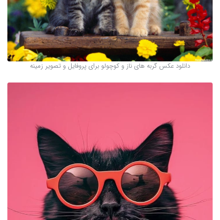
دانلود عکس گربه های ناز و کوچولو برای پروفایل و تصویر زمینه