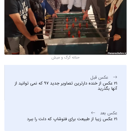
حنانه گرگ و میش
عکس قبل
21 عکس از خنده دارترین تصاویر جدید 97 که نمی توانید از
آنها بگذرید
عکس بعد
21 عکس زیبا از طبیعت برای فتوشاپ که دلت را ببرد