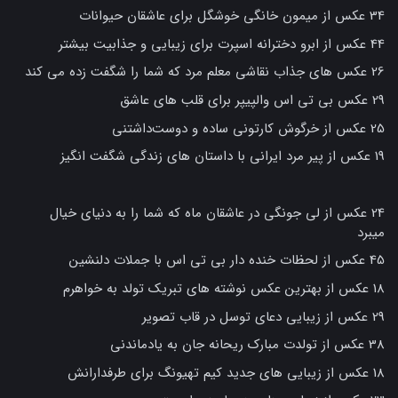
34 عکس از میمون خانگی خوشگل برای عاشقان حیوانات
44 عکس از ابرو دخترانه اسپرت برای زیبایی و جذابیت بیشتر
26 عکس های جذاب نقاشی معلم مرد که شما را شگفت زده می کند
29 عکس بی تی اس والپیپر برای قلب های عاشق
25 عکس از خرگوش کارتونی ساده و دوست‌داشتنی
19 عکس از پیر مرد ایرانی با داستان های زندگی شگفت انگیز
24 عکس از لی جونگی در عاشقان ماه که شما را به دنیای خیال
میبرد
45 عکس از لحظات خنده دار بی تی اس با جملات دلنشین
18 عکس از بهترین عکس نوشته های تبریک تولد به خواهرم
29 عکس از زیبایی دعای توسل در قاب تصویر
38 عکس از تولدت مبارک ریحانه جان به یادماندنی
18 عکس از زیبایی های جدید کیم تهیونگ برای طرفدارانش