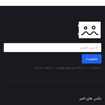
عضویت
با عضویت در خبرنامه
شرایط و قوانین
را خواهید پذیرفت.
عکس های اخیر