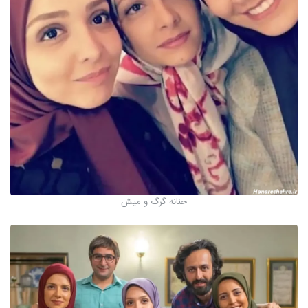
حنانه گرگ و میش