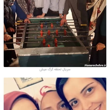
سریال لحظه گرگ میش