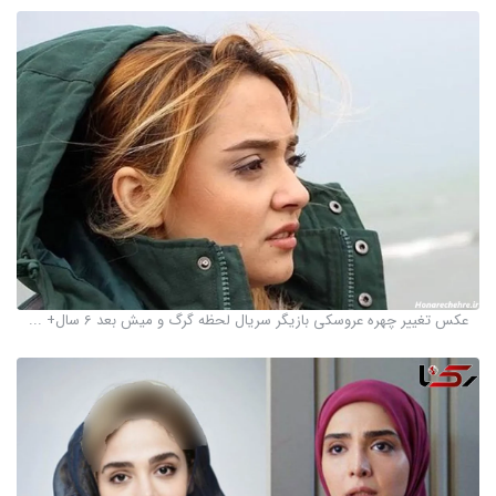
عکس تغییر چهره عروسکی بازیگر سریال لحظه گرگ و میش بعد 6 سال+ ...