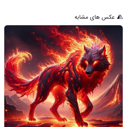
عکس های مشابه
24 عکس از نقاشی گرگ وحشی در طبیعت بکر