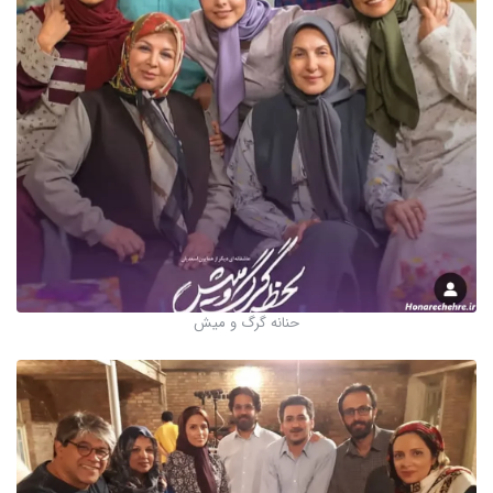
حنانه گرگ و میش