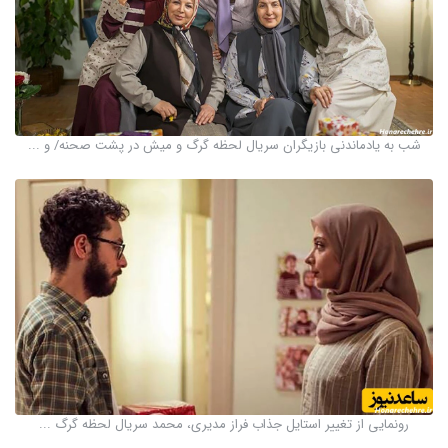
شب به یادماندنی بازیگران سریال لحظه گرگ و میش در پشت صحنه/ و ...
رونمایی از تغییر استایل جذاب فراز مدیری، محمد سریال لحظه گرگ ...