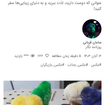
عنوانی که دوست دارید، لذت ببرید و به دنیای زیبایی‌ها سفر
کنید!
سامان قربانی
روزنامه نگار
16 آبان 1403
5 دقیقه زمان مطالعه
266
*** بازدید
#عکس
#عکس_جذاب
#عکس_بازیگران