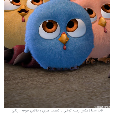
قاب مدیا | عکس زمینه گوشی با کیفیت هنری و نقاشی جوجه , رنگی