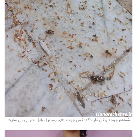
شماهم جوجه رنگی دارید؟+عکس جوجه های پسرم | تبادل نظر نی نی سایت