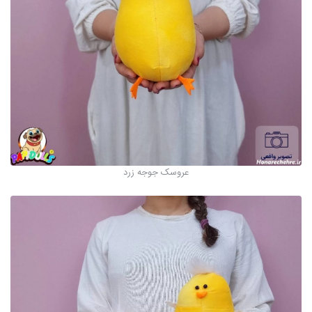
عروسک جوجه زرد