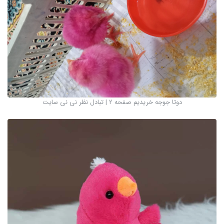
دوتا جوجه خریدیم صفحه 2 | تبادل نظر نی نی سایت