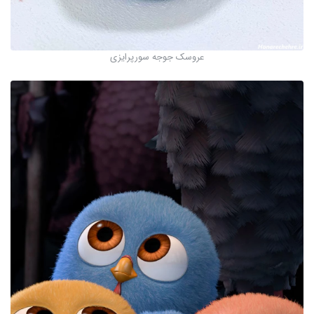
عروسک جوجه سورپرایزی