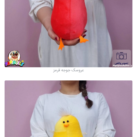
عروسک جوجه قرمز