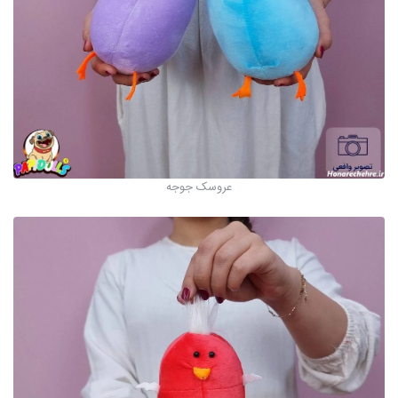
عروسک جوجه