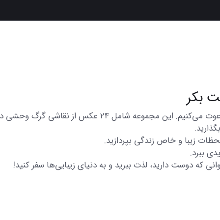
در اینجا شما را به تماشای مجموعه‌ای از عکس‌های متنوع و زیب
گذارید.
 لحظات زیبا و خاص زندگی بپردازید.
دی ببرد.
انی که دوست دارید، لذت ببرید و به دنیای زیبایی‌ها سفر کنید!