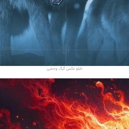
تابلو عکس گرگ وحشی