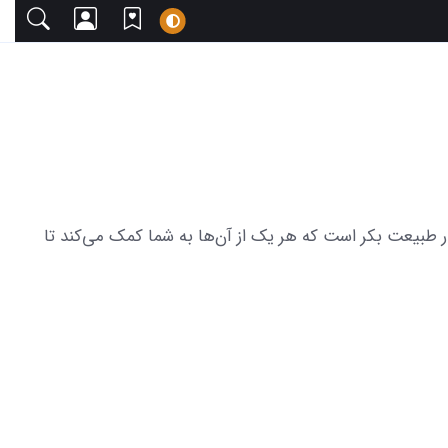
ا دعوت می‌کنیم. این مجموعه شامل 24 عکس از نقاشی گرگ وحشی در طبیعت بکر است که هر یک از آن‌ها به شما کمک می‌کند تا