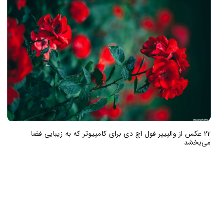
35 عکس از فیلم ترسناک کینه که شما را می‌ترساند