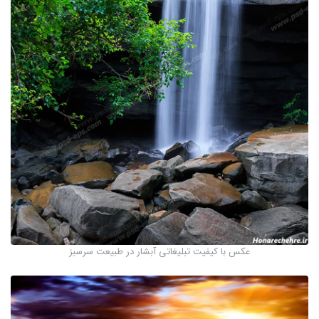
عکس با کیفیت تبلیغاتی آبشار در طبیعت سرسبز