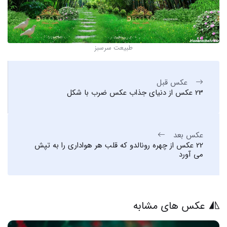
طبیعت سرسبز
عکس قبل
23 عکس از دنیای جذاب عکس ضرب با شکل
عکس بعد
22 عکس از چهره رونالدو که قلب هر هواداری را به تپش
می آورد
عکس های مشابه