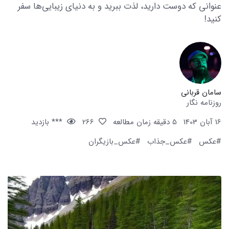
عنوانی که دوست دارید، لذت ببرید و به دنیای زیبایی‌ها سفر
کنید!
سامان قربانی
روزنامه نگار
16 آبان 1403
5 دقیقه زمان مطالعه
266
*** بازدید
#عکس
#عکس_جذاب
#عکس_بازیگران