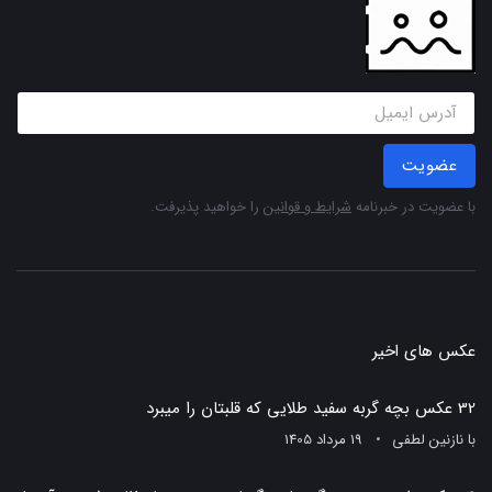
عضویت
با عضویت در خبرنامه
شرایط و قوانین
را خواهید پذیرفت.
عکس های اخیر
32 عکس بچه گربه سفید طلایی که قلبتان را میبرد
با
نازنین لطفی
19 مرداد 1405