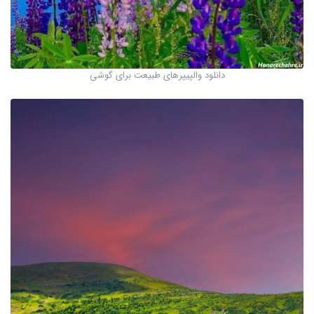
دانلود والپیپرهای طبیعت برای گوشی