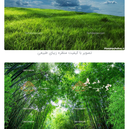
تصویر با کیفیت منظره زیبای طبیعی