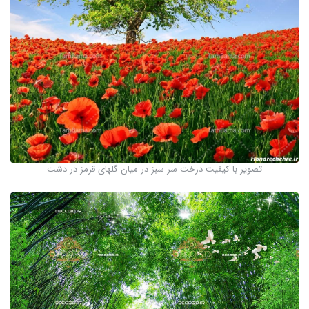
تصویر با کیفیت درخت سر سبز در میان گلهای قرمز در دشت