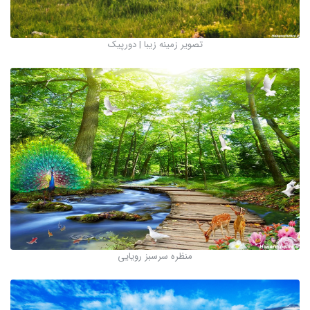
تصویر زمینه زیبا | دورپیک
منظره سرسبز رویایی