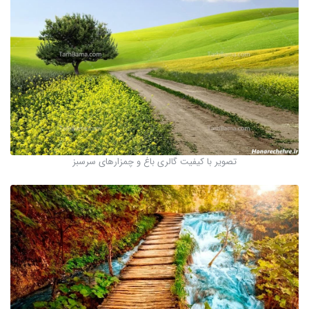
تصویر با کیفیت گالری باغ و چمزارهای سرسبز