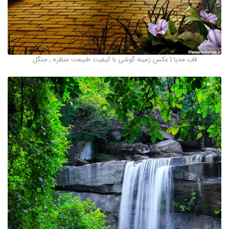
قاب مدیا | عکس زمینه گوشی با کیفیت طبیعت منظره , جنگل