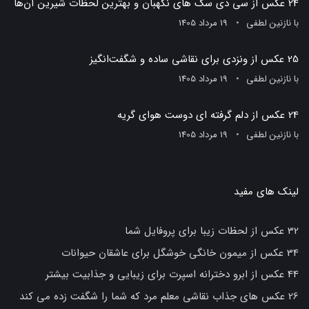
24 عکس از سی دی سگ های نگهبان و بهترین لحظات شیرین آن‌ها
با
نازنین لطفی
19 مرداد 1405
25 عکس از ونزدی برای نقاشی ساده و شگفت‌انگیز
با
نازنین لطفی
19 مرداد 1405
24 عکس از دلم گرفته ای دوست هوای گریه
با
نازنین لطفی
19 مرداد 1405
لینک های مفید
32 عکس از لحظات زیبا برای پروفایل شما
34 عکس از میمون خانگی خوشگل برای عاشقان حیوانات
44 عکس از ابرو دخترانه اسپرت برای زیبایی و جذابیت بیشتر
26 عکس های جذاب نقاشی معلم مرد که شما را شگفت زده می کند