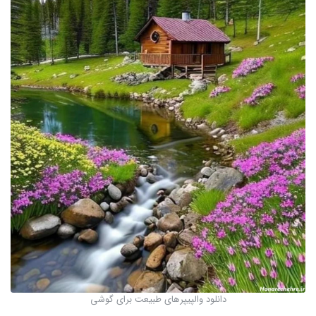
دانلود والپیپرهای طبیعت برای گوشی