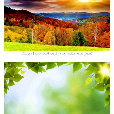
تصویر زمینه منظره زیبا در غروب آفتاب پاییز | دورپیک