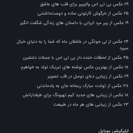
29 عکس بی تی اس والپیپر برای قلب های عاشق
25 عکس از خرگوش کارتونی ساده و دوست‌داشتنی
19 عکس از پیر مرد ایرانی با داستان های زندگی شگفت انگیز
24 عکس از لی جونگی در عاشقان ماه که شما را به دنیای خیال
میبرد
45 عکس از لحظات خنده دار بی تی اس با جملات دلنشین
18 عکس از بهترین عکس نوشته های تبریک تولد به خواهرم
29 عکس از زیبایی دعای توسل در قاب تصویر
38 عکس از تولدت مبارک ریحانه جان به یادماندنی
18 عکس از زیبایی های جدید کیم تهیونگ برای طرفدارانش
23 عکس از زیبایی های هر ماه در طبیعت
اپلیکیشن موبایل