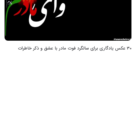
19 عکس از زیبایی‌های جمکران در دل شب