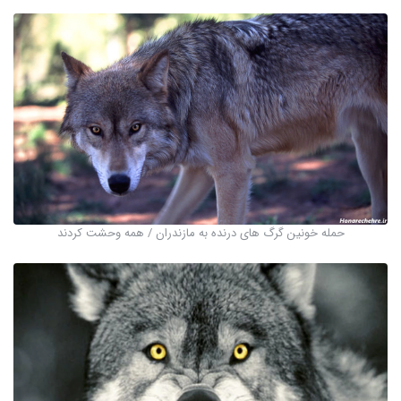
حمله خونین گرگ های درنده به مازندران / همه وحشت کردند