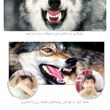
راهکاری جز کشتن این حیوانات درنده نداریم
حمله گرگ به کودکان روستاهای اطراف رزن (+عکس)