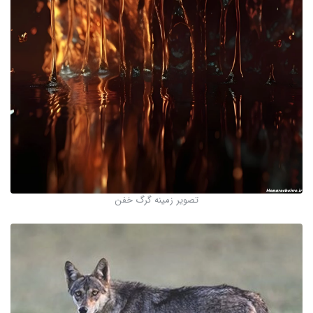
تصویر زمینه گرگ خفن