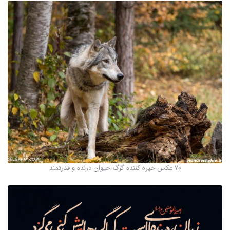
70 عکس خیره کننده گرگ حیوان درنده و قدرتمند