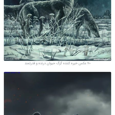
70 عکس خیره کننده گرگ حیوان درنده و قدرتمند