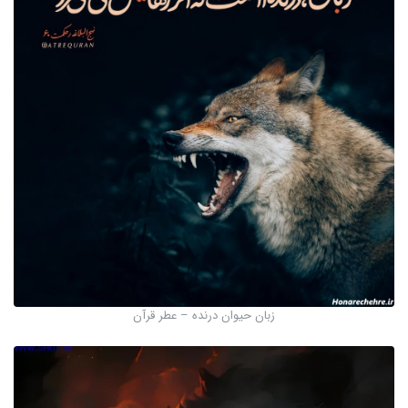
زبان حیوان درنده – عطر قرآن