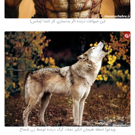
این حیوانات درنده اگر بدنسازی کار کنند! (عکس)
ویدئو) لحظه هیجان انگیز نجات گرگ درنده توسط زن شجاع