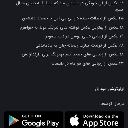
24 عکس از لی جونگی در عاشقان ماه که شما را به دنیای خیال
میبرد
45 عکس از لحظات خنده دار بی تی اس با جملات دلنشین
18 عکس از بهترین عکس نوشته های تبریک تولد به خواهرم
29 عکس از زیبایی دعای توسل در قاب تصویر
38 عکس از تولدت مبارک ریحانه جان به یادماندنی
18 عکس از زیبایی های جدید کیم تهیونگ برای طرفدارانش
23 عکس از زیبایی های هر ماه در طبیعت
اپلیکیشن موبایل
درحال توسعه.