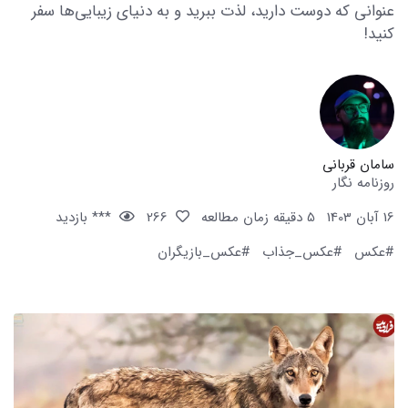
عنوانی که دوست دارید، لذت ببرید و به دنیای زیبایی‌ها سفر
کنید!
سامان قربانی
روزنامه نگار
16 آبان 1403
5 دقیقه زمان مطالعه
266
*** بازدید
#عکس
#عکس_جذاب
#عکس_بازیگران