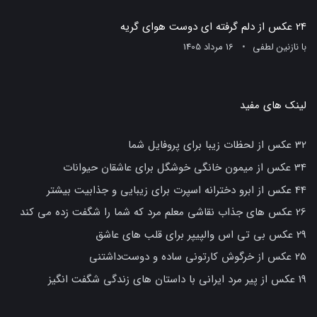
24 عکس از دلم گرفته ای دوست هوای گریه
با
نازنین لطفی
16 مرداد 1405
لینک های مفید
32 عکس از لحظات زیبا برای پروفایل شما
34 عکس از میمون خانگی خوشگل برای عاشقان حیوانات
44 عکس از ابرو دخترانه اسپرت برای زیبایی و جذابیت بیشتر
26 عکس های جذاب نقاشی معلم مرد که شما را شگفت زده می کند
29 عکس بی تی اس والپیپر برای قلب های عاشق
25 عکس از خرگوش کارتونی ساده و دوست‌داشتنی
19 عکس از پیر مرد ایرانی با داستان های زندگی شگفت انگیز