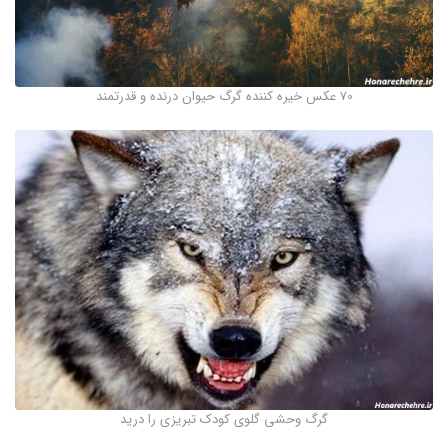
70 عکس خیره کننده گرگ حیوان درنده و قدرتمند
گرگ وحشی گلوی کودک تبریزی را درید