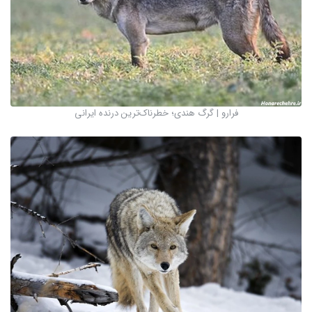
فرارو | گرگ‌ هندی؛ خطرناک‌ترین درنده ایرانی