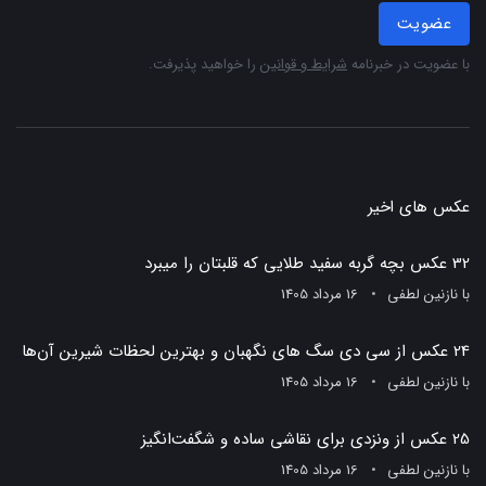
عضویت
با عضویت در خبرنامه
شرایط و قوانین
را خواهید پذیرفت.
عکس های اخیر
32 عکس بچه گربه سفید طلایی که قلبتان را میبرد
با
نازنین لطفی
16 مرداد 1405
24 عکس از سی دی سگ های نگهبان و بهترین لحظات شیرین آن‌ها
با
نازنین لطفی
16 مرداد 1405
25 عکس از ونزدی برای نقاشی ساده و شگفت‌انگیز
با
نازنین لطفی
16 مرداد 1405