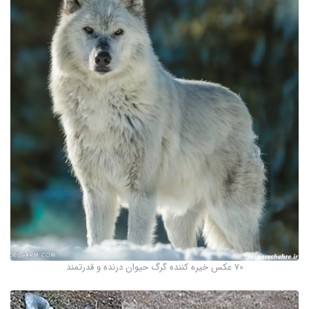
70 عکس خیره کننده گرگ حیوان درنده و قدرتمند