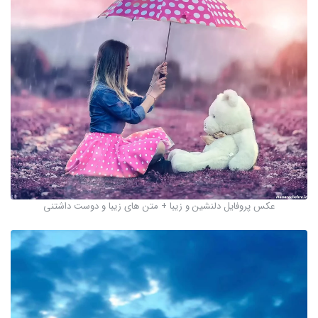
عکس پروفایل دلنشین و زیبا + متن های زیبا و دوست داشتنی