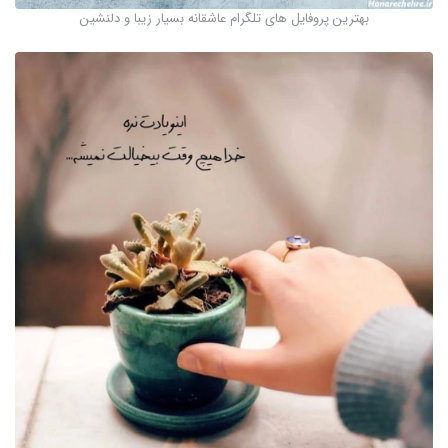
بهترین پروفایل های تلگرام عاشقانه بسیار زیبا و دلنشین