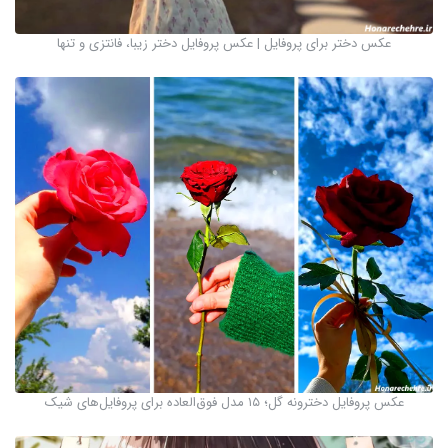
عکس دختر برای پروفایل | عکس پروفایل دختر زیبا، فانتزی و تنها
عکس پروفایل دخترونه گل؛ ۱۵ مدل فوق‌العاده برای پروفایل‌های شیک