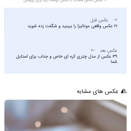
24 عکس خاص قشنگ با عکس نوشته زیبا برای پروفایل
عکس قبل
21 عکس واقعی مونالیزا را ببینید و شگفت زده شوید
عکس بعد
39 عکس از مدل چتری کره ای خاص و جذاب برای استایل
شما
عکس های مشابه