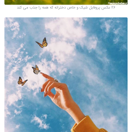
26 عکس پروفایل شیک و خاص دخترانه که همه را جذب می کند