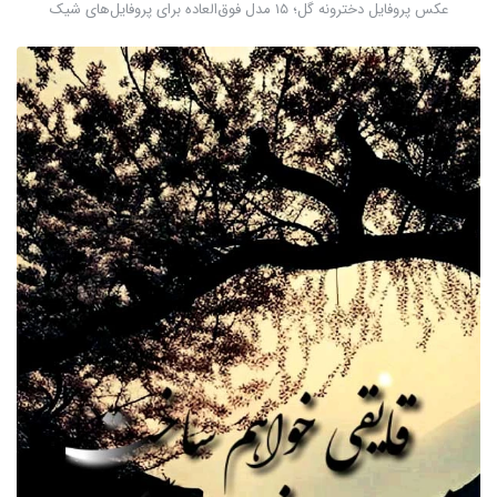
عکس پروفایل دخترونه گل؛ ۱۵ مدل فوق‌العاده برای پروفایل‌های شیک