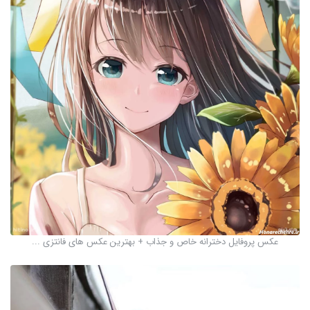
عکس پروفایل دخترانه خاص و جذاب + بهترین عکس های فانتزی ...