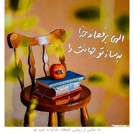
18 عکس از زیبایی لحظات خدایا به امید تو