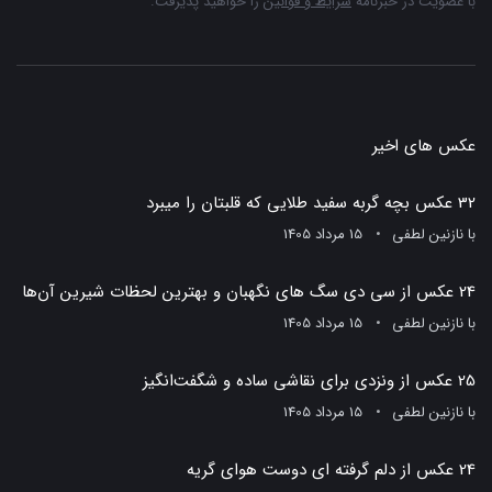
با عضویت در خبرنامه
شرایط و قوانین
را خواهید پذیرفت.
عکس های اخیر
32 عکس بچه گربه سفید طلایی که قلبتان را میبرد
با
نازنین لطفی
15 مرداد 1405
24 عکس از سی دی سگ های نگهبان و بهترین لحظات شیرین آن‌ها
با
نازنین لطفی
15 مرداد 1405
25 عکس از ونزدی برای نقاشی ساده و شگفت‌انگیز
با
نازنین لطفی
15 مرداد 1405
24 عکس از دلم گرفته ای دوست هوای گریه