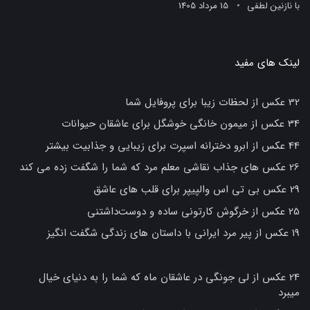
با
نازنین لطفی
15 مرداد 1405
لینک های مفید
32 عکس از لحظات زیبا برای پروفایل شما
34 عکس از میمون خانگی خوشگل برای عاشقان حیوانات
44 عکس از ابرو دخترانه اسپرت برای زیبایی و جذابیت بیشتر
26 عکس های جذاب نقاشی معلم مرد که شما را شگفت زده می کند
29 عکس بی تی اس والپیپر برای قلب های عاشق
25 عکس از خرگوش کارتونی ساده و دوست‌داشتنی
19 عکس از پیر مرد ایرانی با داستان های زندگی شگفت انگیز
24 عکس از لی جونگی در عاشقان ماه که شما را به دنیای خیال
میبرد