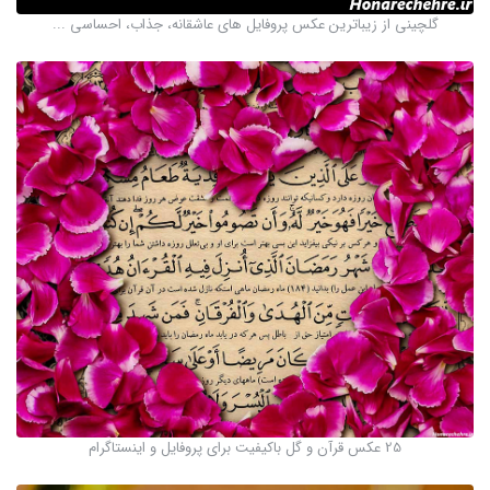
گلچینی از زیباترین عکس پروفایل های عاشقانه، جذاب، احساسی ...
25 عکس قرآن و گل باکیفیت برای پروفایل و اینستاگرام