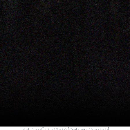
آیا سایرن هد واقعی است؟ دیده شدن کله آژیری در ایران