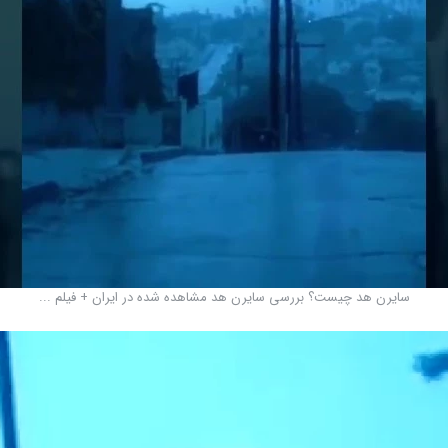
سایرن هد چیست؟ بررسی سایرن هد مشاهده شده در ایران + فیلم ...