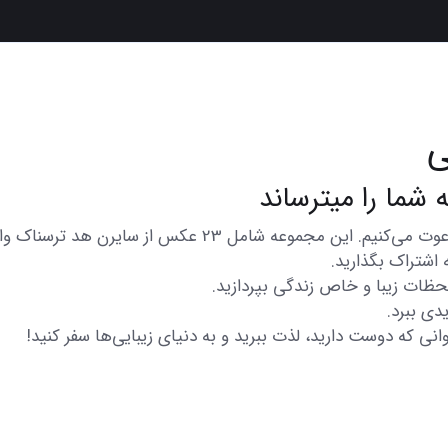
ی
در اینجا شما را به تماشای مجموعه‌ای از عکس‌های متنوع و زی
 اشتراک بگذارید.
 لحظات زیبا و خاص زندگی بپردازید.
دی ببرد.
انی که دوست دارید، لذت ببرید و به دنیای زیبایی‌ها سفر کنید!