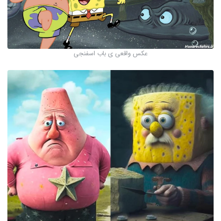
عکس واقعی ی باب اسفنجی