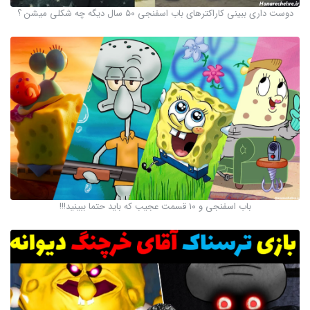
دوست داری ببینی کاراکترهای باب اسفنجی ۵۰ سال دیگه چه شکلی میشن ؟
باب اسفنجی و ۱۰ قسمت عجیب که باید حتما ببینید!!!