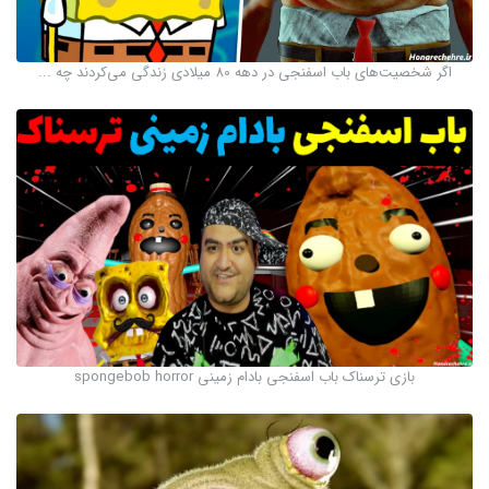
اگر شخصیت‌های باب اسفنجی در دهه 80 میلادی زندگی می‌کردند چه ...
بازی ترسناک باب اسفنجی بادام زمینی spongebob horror