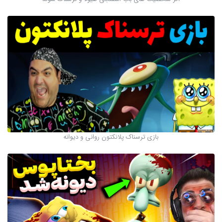
بازی ترسناک پلانکتون روانی و دیوانه