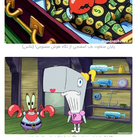
پایان متفاوت باب اسفنجی از نگاه هوش مصنوعی! (عکس)