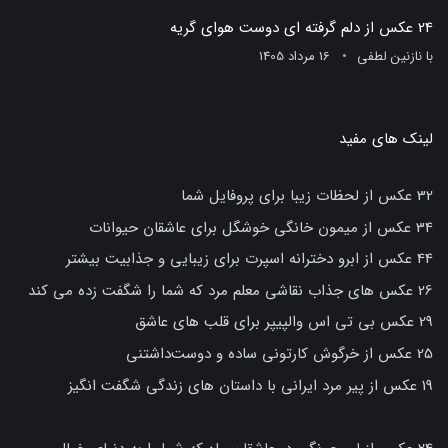
24 عکس از دلم گرفته ای دوست هوای گریه
با
نازنین لطفی
16 مرداد 1405
لینک های مفید
32 عکس از لحظات زیبا برای پروفایل شما
34 عکس از میمون خانگی خوشگل برای عاشقان حیوانات
44 عکس از ابرو دخترانه اسپرت برای زیبایی و جذابیت بیشتر
26 عکس های جذاب نقاشی معلم مرد که شما را شگفت زده می کند
29 عکس بی تی اس والپیپر برای قلب های عاشق
25 عکس از خرگوش کارتونی ساده و دوست‌داشتنی
19 عکس از پیر مرد ایرانی با داستان های زندگی شگفت انگیز