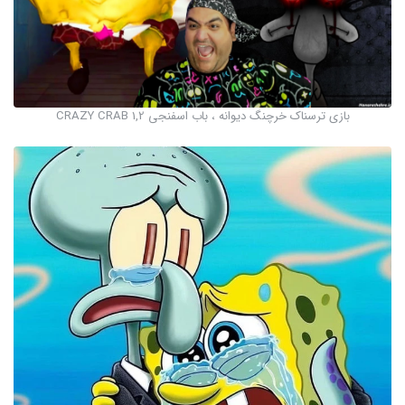
بازی ترسناک خرچنگ دیوانه ، باب اسفنجی CRAZY CRAB 1,2