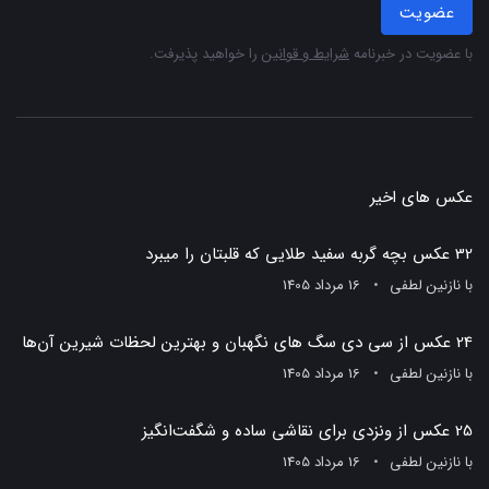
عضویت
با عضویت در خبرنامه
شرایط و قوانین
را خواهید پذیرفت.
عکس های اخیر
32 عکس بچه گربه سفید طلایی که قلبتان را میبرد
با
نازنین لطفی
16 مرداد 1405
24 عکس از سی دی سگ های نگهبان و بهترین لحظات شیرین آن‌ها
با
نازنین لطفی
16 مرداد 1405
25 عکس از ونزدی برای نقاشی ساده و شگفت‌انگیز
با
نازنین لطفی
16 مرداد 1405