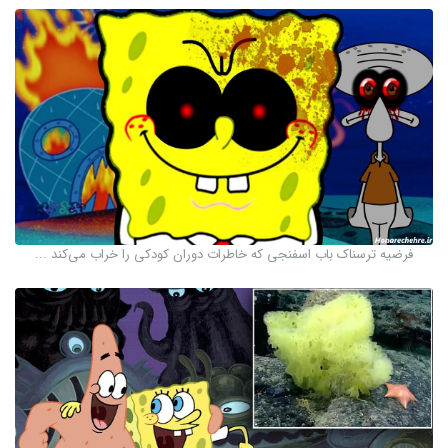
فرضیه ترسناک باب اسفنجی که خاطرات دوران کودکی را خراب می‌کند ...