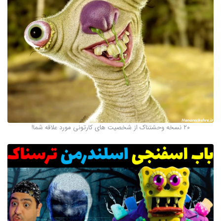
۲۰ نسخه وحشتناک از شخصیت های کارتونی مورد علاقه شما!