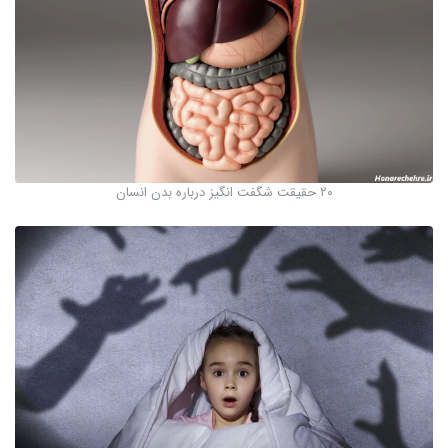
۲۰ حقیقت شگفت انگیز درباره بدن انسان