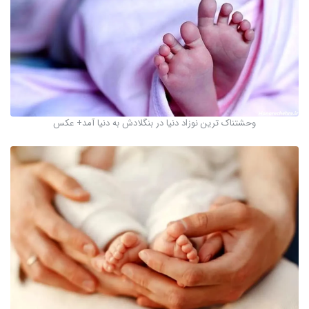
وحشتناک ترین نوزاد دنیا در بنگلادش به دنیا آمد+ عکس