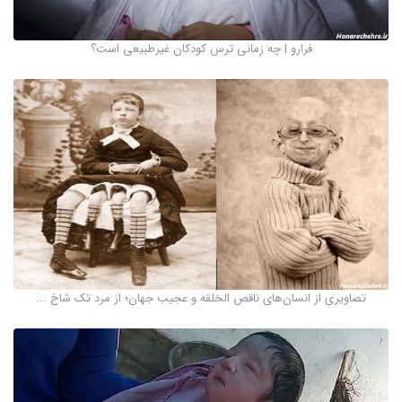
فرارو | چه زمانی ترس کودکان غیرطبیعی است؟
تصاویری از انسان‌های ناقص الخلقه و عجیب جهان؛ از مرد تک شاخ ...