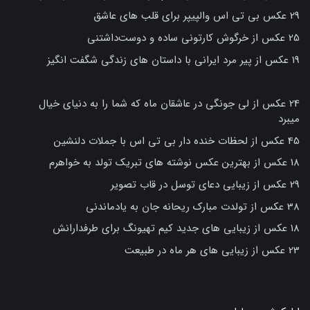
29 عکس بی تی اس والپیپر برای قلب های عاشق
25 عکس از خرگوش کارتونی ساده و دوست‌داشتنی
19 عکس از پیر مرد ایرانی با داستان های زندگی شگفت انگیز
24 عکس از لی جونگی در عاشقان ماه که شما را به دنیای خیال
میبرد
45 عکس از لحظات خنده دار بی تی اس با جملات دلنشین
18 عکس از بهترین عکس نوشته های تبریک تولد به خواهرم
29 عکس از زیبایی دعای توسل در قاب تصویر
38 عکس از تولدت مبارک ریحانه جان به یادماندنی
18 عکس از زیبایی های جدید کیم تهیونگ برای طرفدارانش
23 عکس از زیبایی های هر ماه در طبیعت