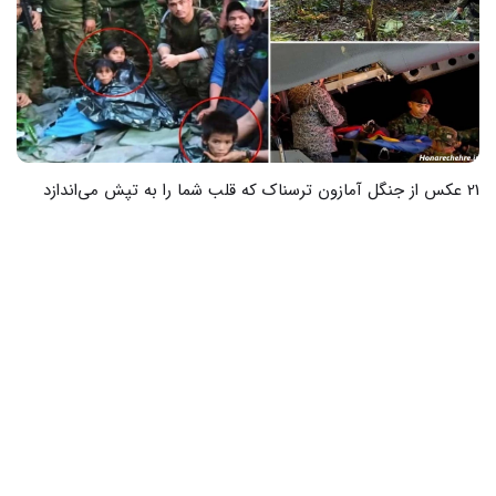
17 عکس از لحظات پرخاطره خانواده قادر مولان پور