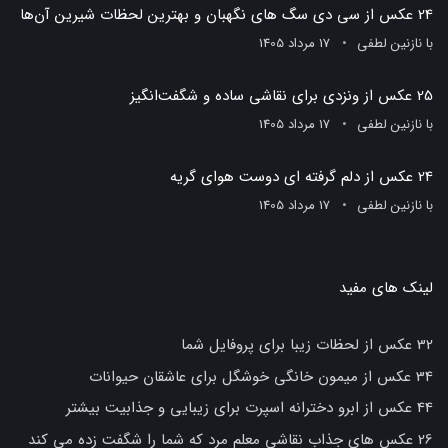
24 عکس از سی دی سگ های نگهبان و بهترین لحظات شیرین آن‌ها
با
نازنین لطفی
17 مرداد 1405
25 عکس از ونزدی برای نقاشی ساده و شگفت‌انگیز
با
نازنین لطفی
17 مرداد 1405
24 عکس از دلم گرفته ای دوست هوای گریه
با
نازنین لطفی
17 مرداد 1405
لینک های مفید
32 عکس از لحظات زیبا برای پروفایل شما
34 عکس از میمون خانگی خوشگل برای عاشقان حیوانات
44 عکس از ابرو دخترانه اسپرت برای زیبایی و جذابیت بیشتر
26 عکس های جذاب نقاشی معلم مرد که شما را شگفت زده می کند