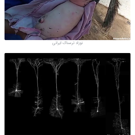
نوزاد ترسناک ایرانی