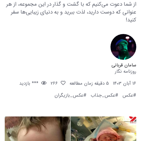
از شما دعوت می‌کنیم که با گشت و گذار در این مجموعه، از هر
عنوانی که دوست دارید، لذت ببرید و به دنیای زیبایی‌ها سفر
کنید!
سامان قربانی
روزنامه نگار
16 آبان 1403
5 دقیقه زمان مطالعه
266
*** بازدید
#عکس
#عکس_جذاب
#عکس_بازیگران