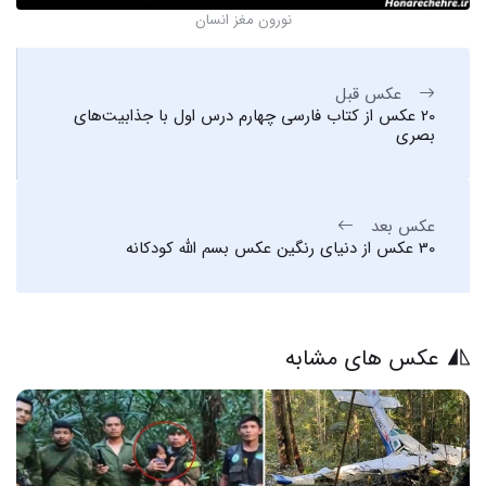
نورون مغز انسان
عکس قبل
20 عکس از کتاب فارسی چهارم درس اول با جذابیت‌های
بصری
عکس بعد
30 عکس از دنیای رنگین عکس بسم الله کودکانه
عکس های مشابه