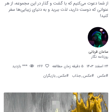
از شما دعوت می‌کنیم که با گشت و گذار در این مجموعه، از هر
عنوانی که دوست دارید، لذت ببرید و به دنیای زیبایی‌ها سفر
کنید!
سامان قربانی
روزنامه نگار
24 اسفند 1403
5 دقیقه زمان مطالعه
266
*** بازدید
#عکس
#عکس_جذاب
#عکس_بازیگران