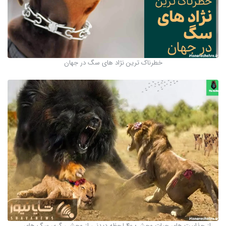
خطرناک ترین نژاد های سگ در جهان
از جذابیت های حیات وحش؛ 40 لحظه دیدنی از وحشی گری سگ های ...