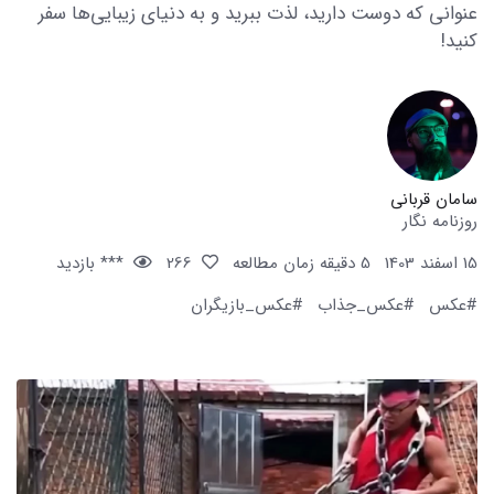
عنوانی که دوست دارید، لذت ببرید و به دنیای زیبایی‌ها سفر
کنید!
سامان قربانی
روزنامه نگار
15 اسفند 1403
5 دقیقه زمان مطالعه
266
*** بازدید
#عکس
#عکس_جذاب
#عکس_بازیگران