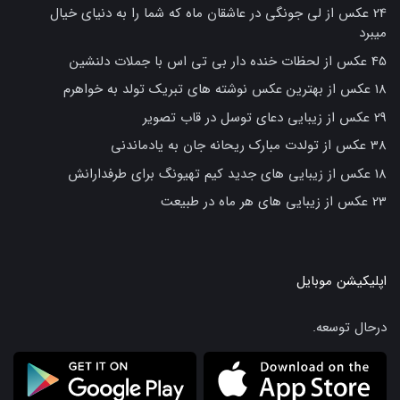
24 عکس از لی جونگی در عاشقان ماه که شما را به دنیای خیال
میبرد
45 عکس از لحظات خنده دار بی تی اس با جملات دلنشین
18 عکس از بهترین عکس نوشته های تبریک تولد به خواهرم
29 عکس از زیبایی دعای توسل در قاب تصویر
38 عکس از تولدت مبارک ریحانه جان به یادماندنی
18 عکس از زیبایی های جدید کیم تهیونگ برای طرفدارانش
23 عکس از زیبایی های هر ماه در طبیعت
اپلیکیشن موبایل
درحال توسعه.