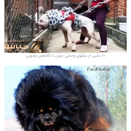
20 عکس از سگهای وحشی جهان با نگاه‌های جادویی