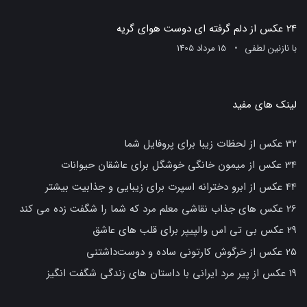
24 عکس از دلم گرفته ای دوست هوای گریه
با
نازنین لطفی
15 مرداد 1405
لینک های مفید
32 عکس از لحظات زیبا برای پروفایل شما
34 عکس از میمون خانگی خوشگل برای عاشقان حیوانات
44 عکس از ابرو دخترانه اسپرت برای زیبایی و جذابیت بیشتر
26 عکس های جذاب نقاشی معلم مرد که شما را شگفت زده می کند
29 عکس بی تی اس والپیپر برای قلب های عاشق
25 عکس از خرگوش کارتونی ساده و دوست‌داشتنی
19 عکس از پیر مرد ایرانی با داستان های زندگی شگفت انگیز