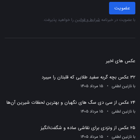
عضویت
با عضویت در خبرنامه
شرایط و قوانین
را خواهید پذیرفت.
عکس های اخیر
32 عکس بچه گربه سفید طلایی که قلبتان را میبرد
با
نازنین لطفی
15 مرداد 1405
24 عکس از سی دی سگ های نگهبان و بهترین لحظات شیرین آن‌ها
با
نازنین لطفی
15 مرداد 1405
25 عکس از ونزدی برای نقاشی ساده و شگفت‌انگیز
با
نازنین لطفی
15 مرداد 1405