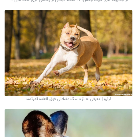
فرارو | معرفی ۱۰ نژاد سگ عضلانی فوق العاده قدرتمند