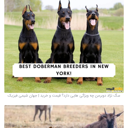
سگ نژاد دوبرمن چه ویژگی هایی دارد؟ قیمت و خرید | جهان شیمی فیزیک