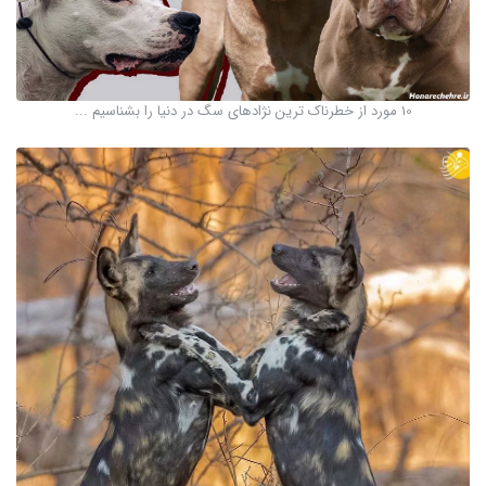
10 مورد از خطرناک ترین نژادهای سگ در دنیا را بشناسیم ...