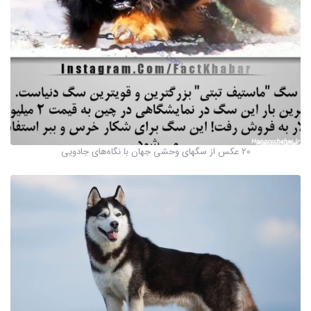
20 عکس از سگهای وحشی جهان با نگاه‌های جادویی