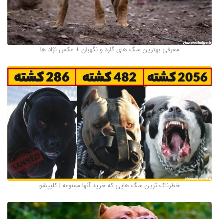
معرفی بهترین سگ های گارد و نگهبان + عکس نژاد ها
خطرناک ترین سگ هایی که خرید آنها ممنوعه | کلیپشو