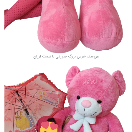
عروسک خرس بزرگ صورتی با قیمت ارزان