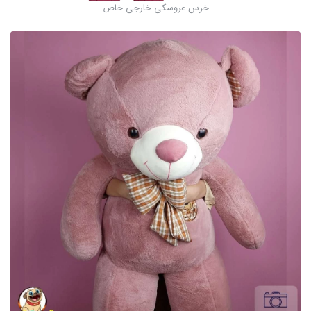
خرس عروسکی خارجی خاص