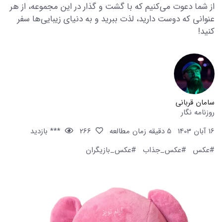
از شما دعوت می‌کنیم که با گشت و گذار در این مجموعه، از هر
عنوانی که دوست دارید، لذت ببرید و به دنیای زیبایی‌ها سفر
کنید!
سامان قربانی
روزنامه نگار
16 آبان 1403
5 دقیقه زمان مطالعه
266
*** بازدید
#عکس
#عکس_جذاب
#عکس_بازیگران