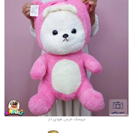
عروسک خرس هودی دار