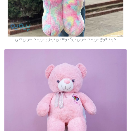
خرید انواع عروسک خرس بزرگ ولنتاین قرمز و عروسک خرس تدی