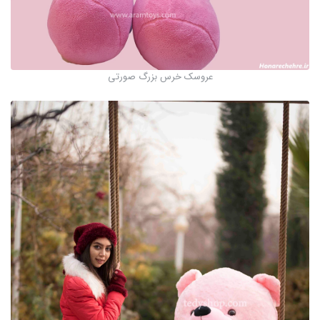
عروسک خرس بزرگ صورتی