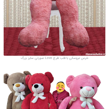
خرس عروسکی با قلب طرح Love صورتی سایز بزرگ