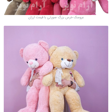
عروسک خرس بزرگ صورتی با قیمت ارزان