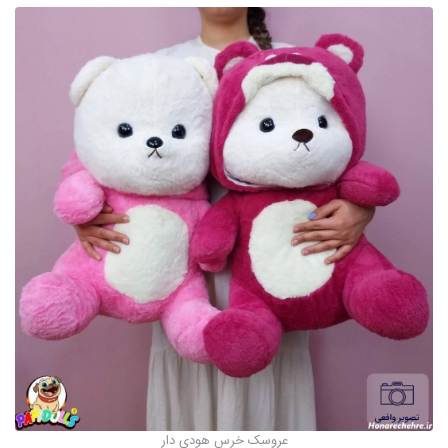
عروسک خرس هودی دار