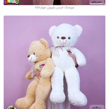
عروسک خرس پاپیون چهارخانه