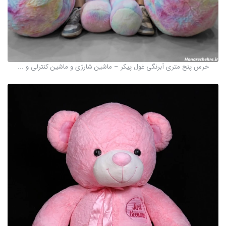
خرس پنج متری آبرنگی غول پیکر – ماشین شارژی و ماشین کنترلی و ...