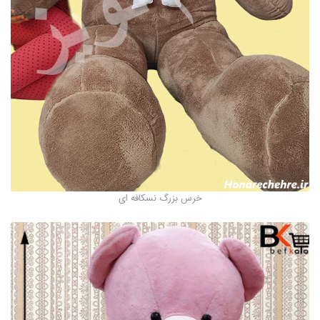
خرس بزرگ نسکافه ای