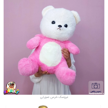
عروسک خرس صورتی