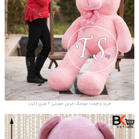
خرید و قیمت عروسک خرس صورتی ۲ متری | ترب