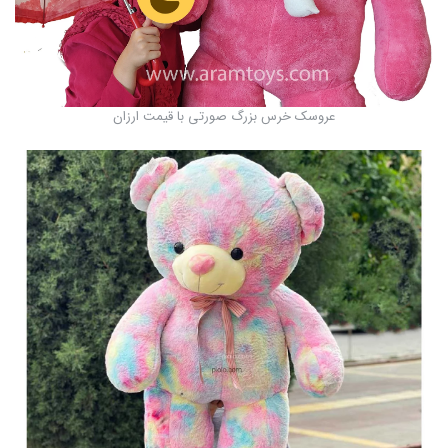
عروسک خرس بزرگ صورتی با قیمت ارزان