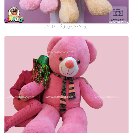
عروسک خرس بزرگ مدل هلو