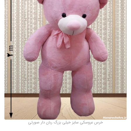
خرس عروسکی سایز خیلی بزرگ ربان دار صورتی