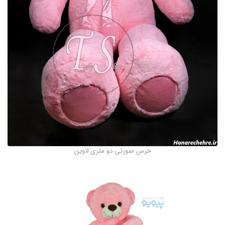
خرس صورتی دو متری لاوین