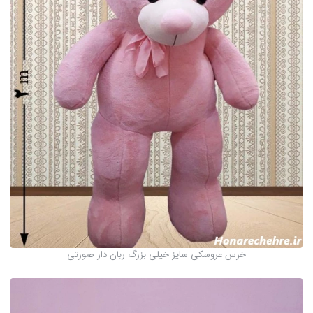
خرس عروسکی سایز خیلی بزرگ ربان دار صورتی