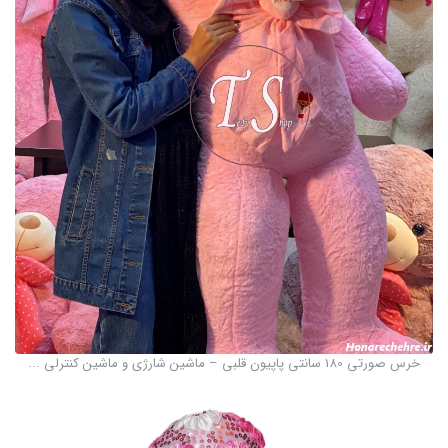
خرس صورتی 180 سانتی پاپیون قلبی – ماشین شارژی و ماشین کنترلی ...