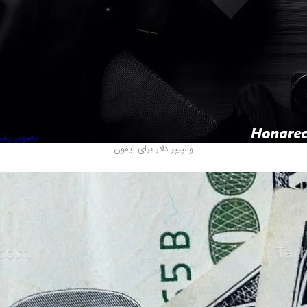
والپیپر دلار برای آیفون