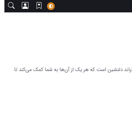
دعوت می‌کنیم. این مجموعه شامل 27 عکس از زیبایی دلار برای بک گراند دلنشین است که هر یک از آن‌ها به شما کمک می‌کند تا