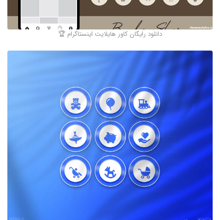
دانلود رایگان کاور هایلایت اینستاگرام 🏆