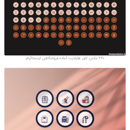
240 عکس کاور هایلایت آماده فروشگاهی اینستاگرام