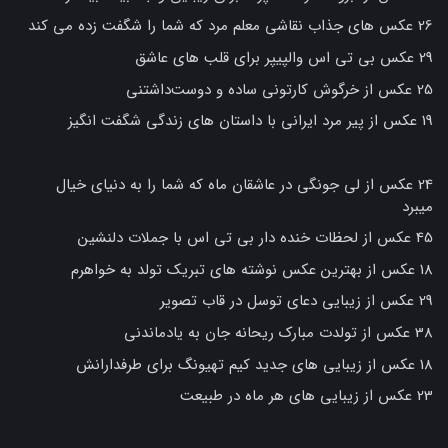
26 عکس های جذاب نقاشی معلم مرد که شما را شگفت زده می کند
29 عکس بی تی اس والپیپر برای قلب های عاشق
25 عکس از خرگوش کارتونی ساده و دوست‌داشتنی
19 عکس از پیر مرد ایرانی با داستان های زندگی شگفت انگیز
24 عکس از لی جونگی در عاشقان ماه که شما را به دنیای خیال
میبرد
45 عکس از لحظات خنده دار بی تی اس با جملات دلنشین
18 عکس از بهترین عکس نوشته های تبریک تولد به خواهرم
29 عکس از زیبایی دعای توسل در قاب تصویر
38 عکس از تولدت مبارک ریحانه جان به یادماندنی
18 عکس از زیبایی های جدید کیم تهیونگ برای طرفدارانش
23 عکس از زیبایی های هر ماه در طبیعت