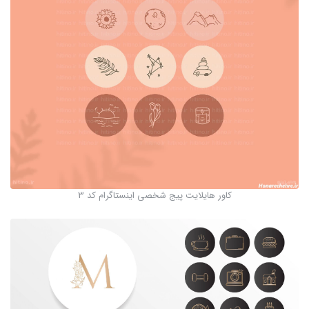
کاور هایلایت پیج شخصی اینستاگرام کد 3