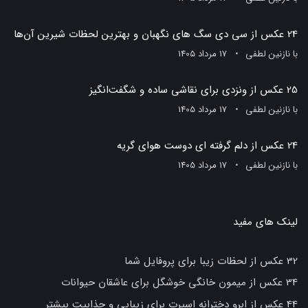
24 عکس از سی دی سگ های نگهبان و بهترین لحظات شیرین آن‌ها
با
نازنین لطفی
17 مرداد 1405
25 عکس از ونزدی برای نقاشی ساده و شگفت‌انگیز
با
نازنین لطفی
17 مرداد 1405
24 عکس از دلم گرفته ای دوست هوای گریه
با
نازنین لطفی
17 مرداد 1405
لینک های مفید
32 عکس از لحظات زیبا برای پروفایل شما
34 عکس از میمون خانگی خوشگل برای عاشقان حیوانات
44 عکس از ابرو دخترانه اسپرت برای زیبایی و جذابیت بیشتر