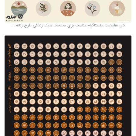
کاور هایلایت اینستاگرام مناسب برای صفحات سبک زندگی طرح زنانه ...