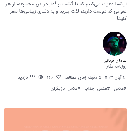
از شما دعوت می‌کنیم که با گشت و گذار در این مجموعه، از هر
عنوانی که دوست دارید، لذت ببرید و به دنیای زیبایی‌ها سفر
کنید!
سامان قربانی
روزنامه نگار
16 آبان 1403
5 دقیقه زمان مطالعه
266
*** بازدید
#عکس
#عکس_جذاب
#عکس_بازیگران