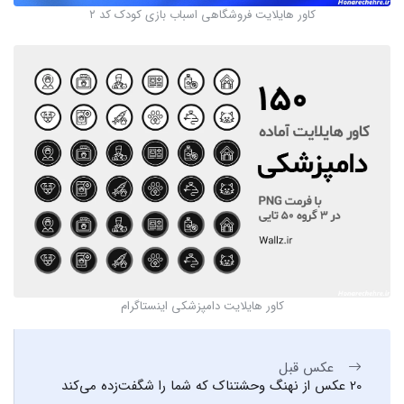
کاور هایلایت فروشگاهی اسباب بازی کودک کد ۲
کاور هایلایت دامپزشکی اینستاگرام
عکس قبل
20 عکس از نهنگ وحشتناک که شما را شگفت‌زده می‌کند