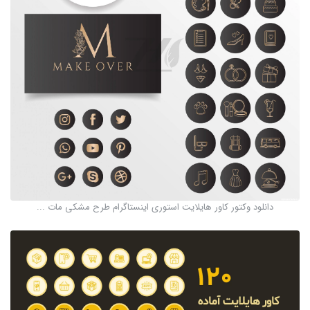
دانلود وکتور کاور هایلایت استوری اینستاگرام طرح مشکی مات ...