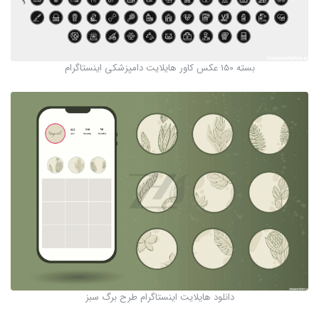
بسته 150 عکس کاور هایلایت دامپزشکی اینستاگرام
دانلود هایلایت اینستاگرام طرح برگ سبز