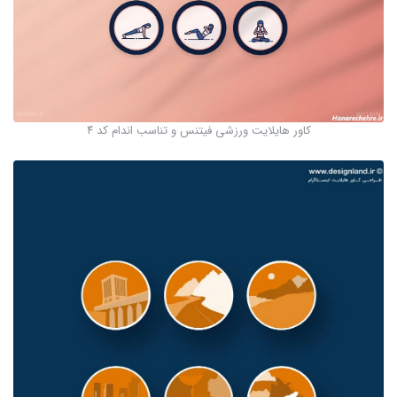
کاور هایلایت ورزشی فیتنس و تناسب اندام کد ۴