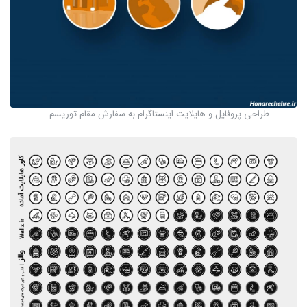
طراحی پروفایل و هایلایت اینستاگرام به سفارش مقام توریسم ...