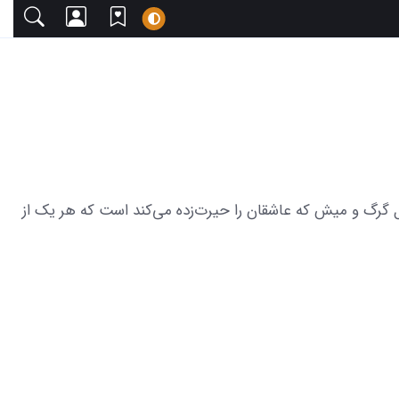
با دعوت می‌کنیم. این مجموعه شامل 20 عکس جذاب از عکسهای سریال گرگ و میش که عاشقان را حیرت‌زده می‌کند است که هر یک از