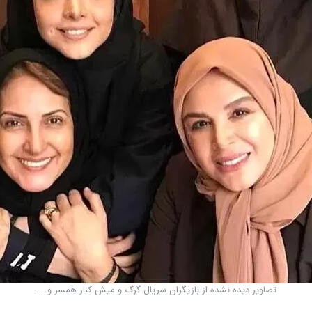
تصاویر دیده نشده از بازیگران سریال گرگ و میش کنار همسر و ...