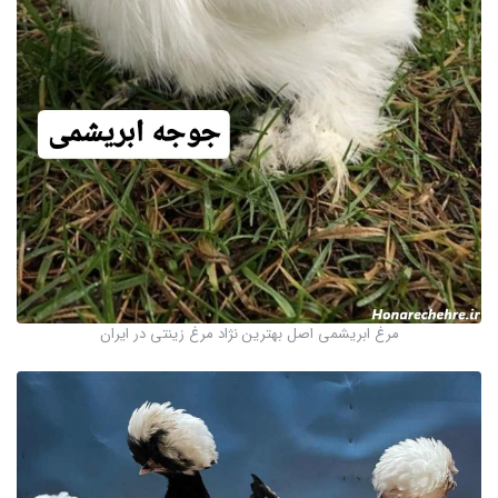
مرغ ابریشمی اصل بهترین نژاد مرغ زینتی در ایران