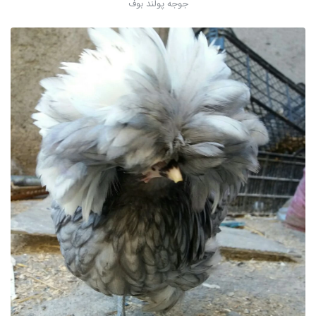
جوجه پولند بوف