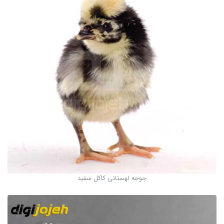
جوجه لهستانی کاکل سفید