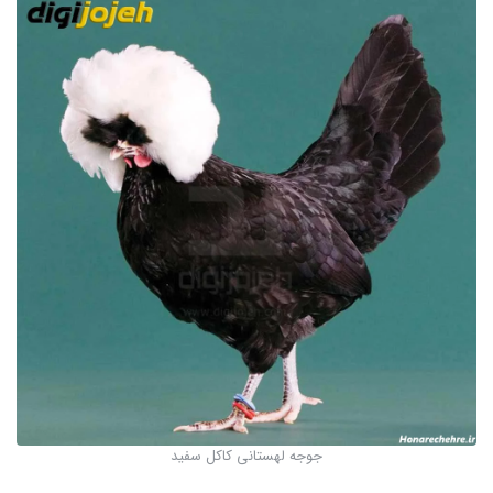
جوجه لهستانی کاکل سفید