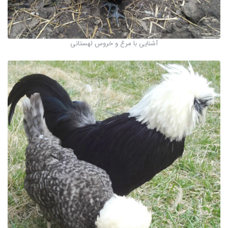
آشنایی با مرغ و خروس لهستانی