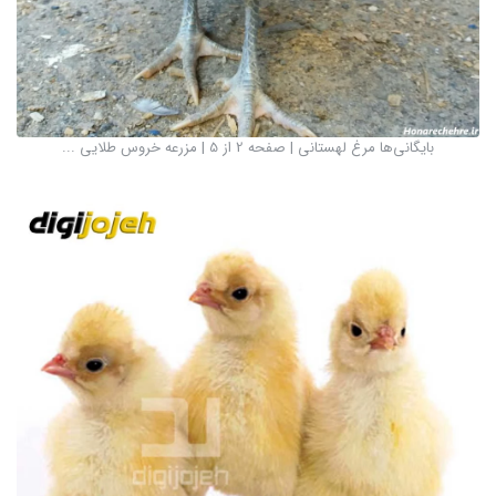
بایگانی‌ها مرغ لهستانی | صفحه 2 از 5 | مزرعه خروس طلایی ...