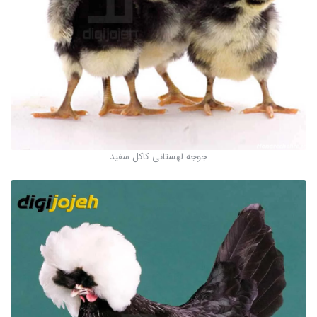
جوجه لهستانی کاکل سفید