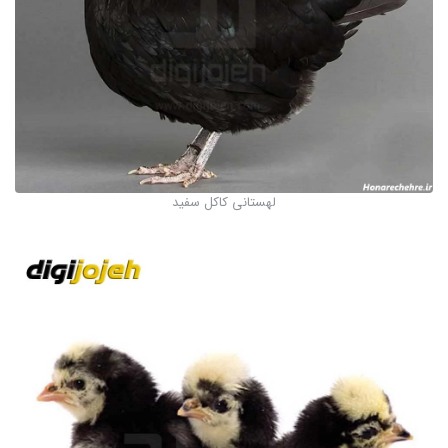
لهستانی کاکل سفید