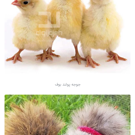
جوجه پولند بوف