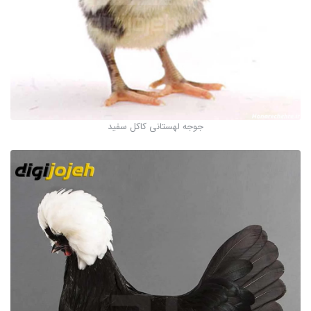
جوجه لهستانی کاکل سفید