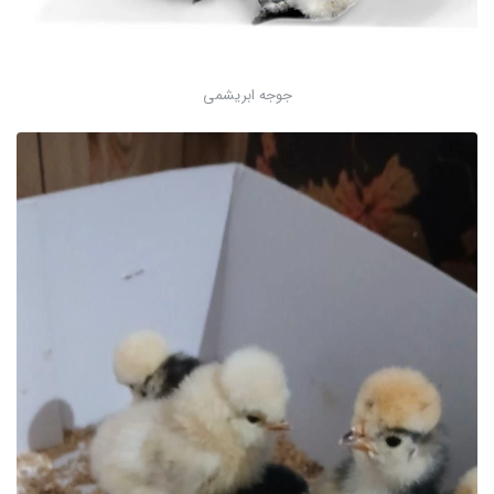
جوجه ابریشمی