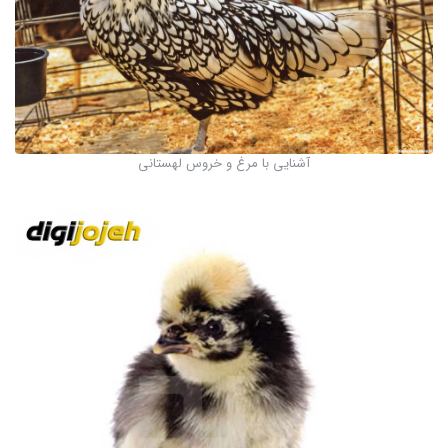
آشنایی با مرغ و خروس لهستانی