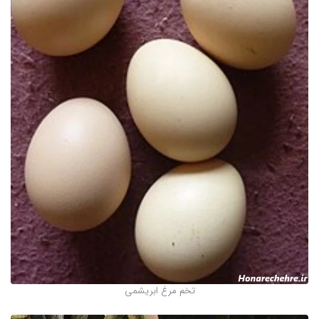
تخم مرغ ابریشمی