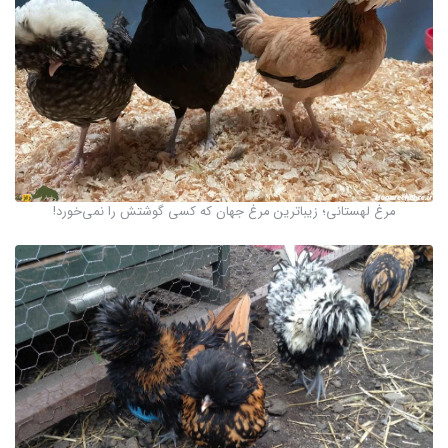
مرغ لهستانی؛ زیباترین مرغ جهان که کسی گوشتش را نمی‌خورد!