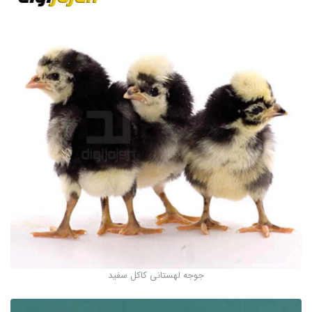
جوجه لهستانی کاکل سفید