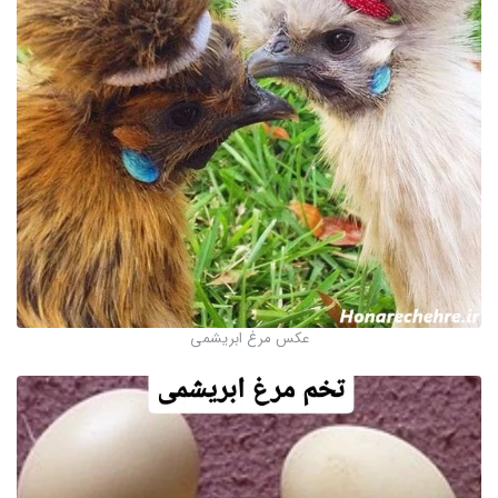
عکس مرغ ابریشمی