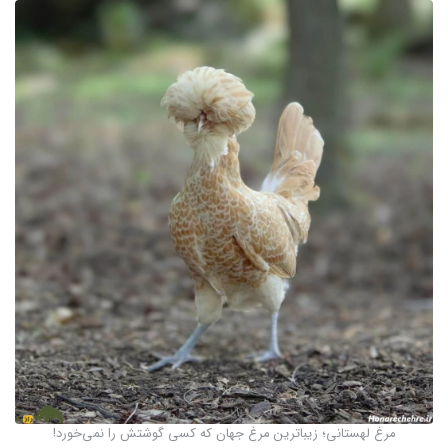
مرغ لهستانی؛ زیباترین مرغ جهان که کسی گوشتش را نمی‌خورد!