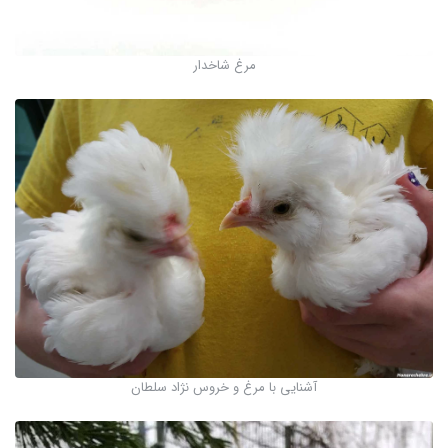
مرغ شاخدار
آشنایی با مرغ و خروس نژاد سلطان