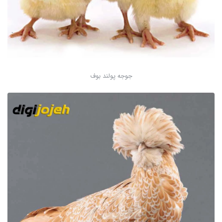
جوجه پولند بوف