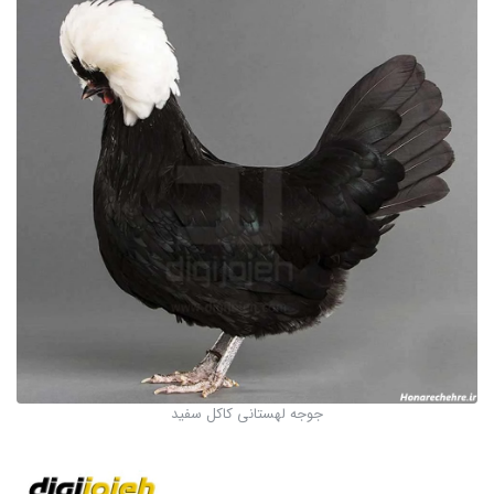
جوجه لهستانی کاکل سفید