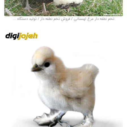
تخم نطفه دار مرغ لهستانی / فروش تخم نطفه دار / تولید دستگاه ...