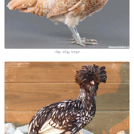
جوجه پولند بوف