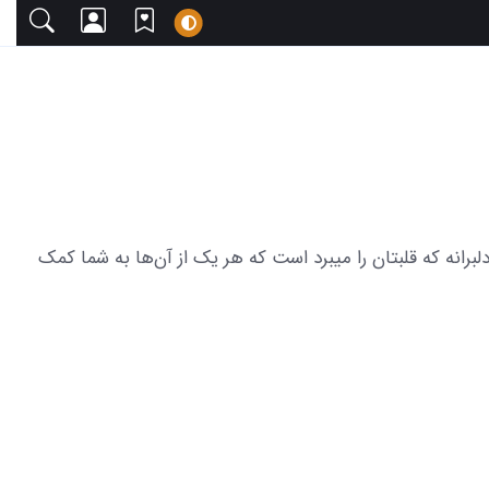
ا دعوت می‌کنیم. این مجموعه شامل 37 عکس از جوجه مرغ کوچک و دلبرانه که قلبتان را میبرد است که هر یک از آن‌ها به شما کمک