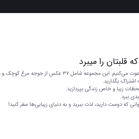
در اینجا شما را به تماشای مجموعه‌ای از عکس‌های متنوع و زیب
 اشتراک بگذارید.
 لحظات زیبا و خاص زندگی بپردازید.
دی ببرد.
انی که دوست دارید، لذت ببرید و به دنیای زیبایی‌ها سفر کنید!