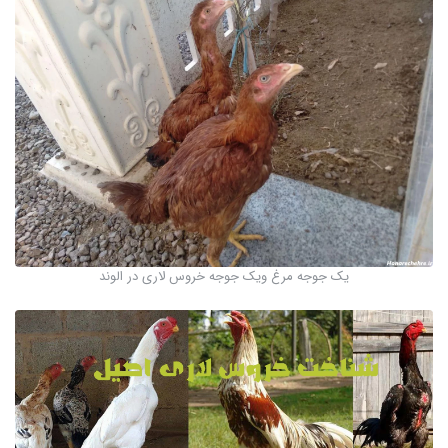
یک جوجه مرغ ویک جوجه خروس لاری در الوند