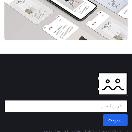
عضویت
با عضویت در خبرنامه
شرایط و قوانین
را خواهید پذیرفت.