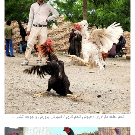
تخم نطفه دار لاری / فروش تخم لاری / آموزش پرورش و جوجه کشی ...