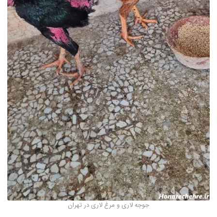
جوجه لاری و مرغ لاری در تهران