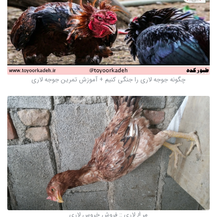
چگونه جوجه لاری را جنگی کنیم + آموزش تمرین جوجه لاری
مرغ لاری :: فروش خروس لاری