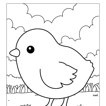
24 عکس مرغ و جوجه اردک رنگی که شما را شگفت زده می کند