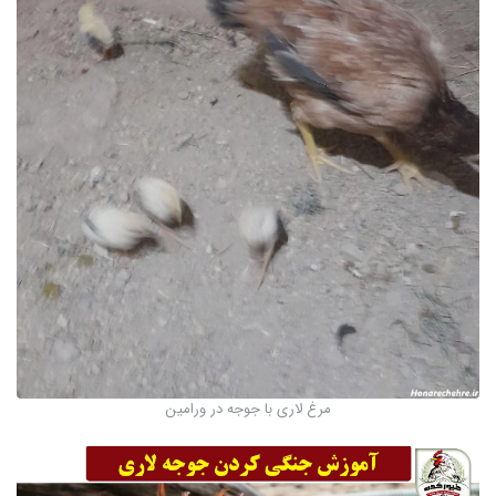
مرغ لاری با جوجه در ورامین