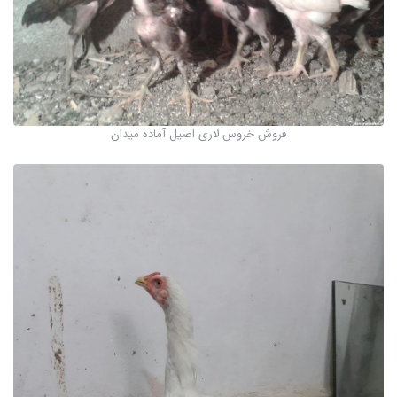
فروش خروس لاری اصیل آماده میدان