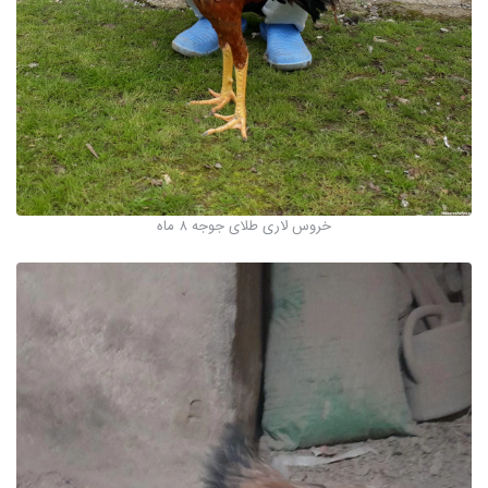
خروس لاری طلای جوجه ۸ ماه