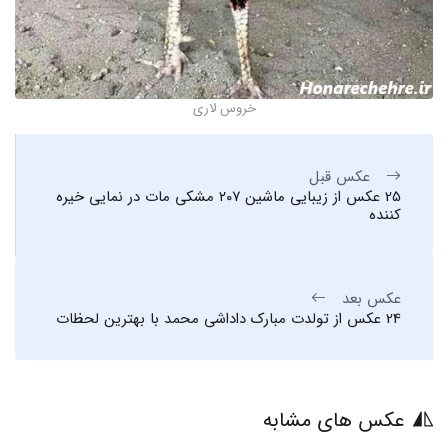
خروس لاری
عکس قبل
25 عکس از زیبایی ماشین ۲۰۷ مشکی مات در نمایی خیره
کننده
عکس بعد
24 عکس از تولدت مبارک داداشی محمد با بهترین لحظات
عکس های مشابه