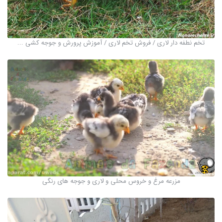
تخم نطفه دار لاری / فروش تخم لاری / آموزش پرورش و جوجه کشی ...
مزرعه مرغ و خروس محلی و لاری و جوجه های رنگی