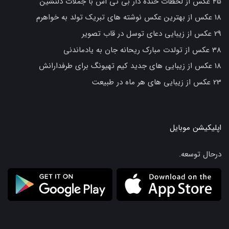
45 عکس از لحظات خنده دار بی تی اس با جملات دلنشین
18 عکس از بهترین عکس نوشته های تبریک تولد به خواهرم
29 عکس از زیبایی دعای توسل در قاب تصویر
38 عکس از تولدت مبارک ریحانه جان به یادماندنی
18 عکس از زیبایی های جدید کیم تهیونگ برای طرفدارانش
23 عکس از زیبایی های هر ماه در طبیعت
اپلیکیشن موبایل
درحال توسعه.