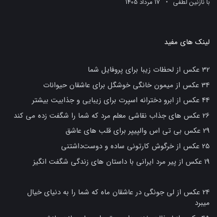
با
نازنین لطفی
17 مرداد 1405
لینک های مفید
32 عکس از لحظات زیبا برای پروفایل شما
34 عکس از میمون خانگی خوشگل برای عاشقان حیوانات
44 عکس از ابرو دخترانه اسپرت برای زیبایی و جذابیت بیشتر
26 عکس های جذاب نقاشی معلم مرد که شما را شگفت زده می کند
29 عکس بی تی اس والپیپر برای قلب های عاشق
25 عکس از خرگوش کارتونی ساده و دوست‌داشتنی
19 عکس از پیر مرد ایرانی با داستان های زندگی شگفت انگیز
24 عکس از لی جونگی در عاشقان ماه که شما را به دنیای خیال
میبرد