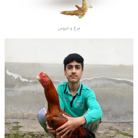
مرغ و خروس