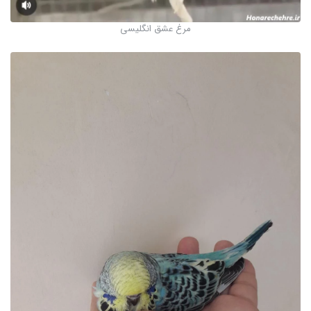
مرغ عشق انگلیسی