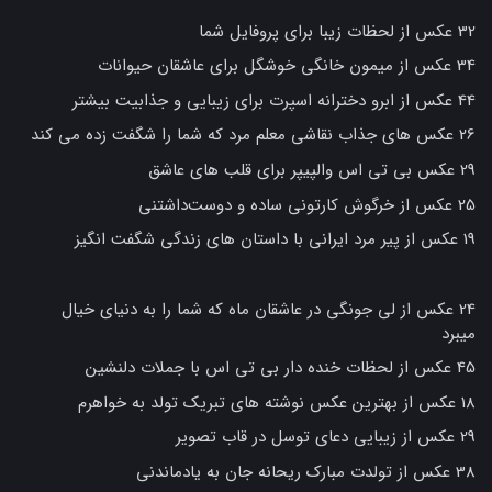
32 عکس از لحظات زیبا برای پروفایل شما
34 عکس از میمون خانگی خوشگل برای عاشقان حیوانات
44 عکس از ابرو دخترانه اسپرت برای زیبایی و جذابیت بیشتر
26 عکس های جذاب نقاشی معلم مرد که شما را شگفت زده می کند
29 عکس بی تی اس والپیپر برای قلب های عاشق
25 عکس از خرگوش کارتونی ساده و دوست‌داشتنی
19 عکس از پیر مرد ایرانی با داستان های زندگی شگفت انگیز
24 عکس از لی جونگی در عاشقان ماه که شما را به دنیای خیال
میبرد
45 عکس از لحظات خنده دار بی تی اس با جملات دلنشین
18 عکس از بهترین عکس نوشته های تبریک تولد به خواهرم
29 عکس از زیبایی دعای توسل در قاب تصویر
38 عکس از تولدت مبارک ریحانه جان به یادماندنی