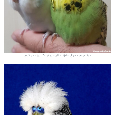
دوتا جوجه مرغ عشق انگلیسی نر ۳۰ روزه در کرج