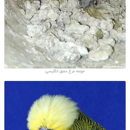
جوجه مرغ عشق انگلیسی