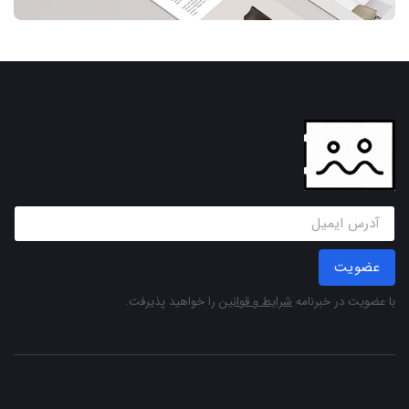
عضویت
با عضویت در خبرنامه
شرایط و قوانین
را خواهید پذیرفت.