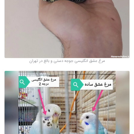
مرغ عشق انگلیسی جوجه دستی و بالغ در تهران