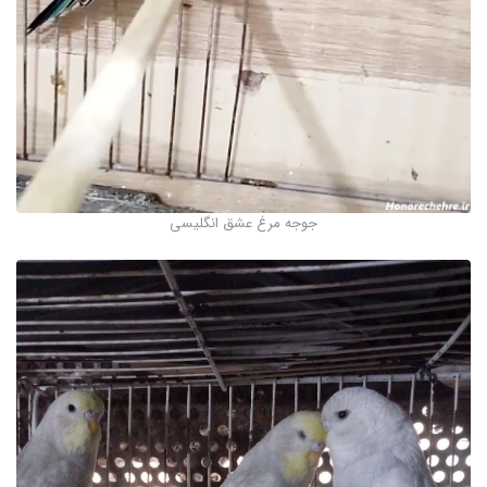
جوجه مرغ عشق انگلیسی