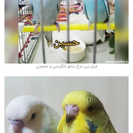
فرق بین مرغ عشق انگلیسی و معمولی