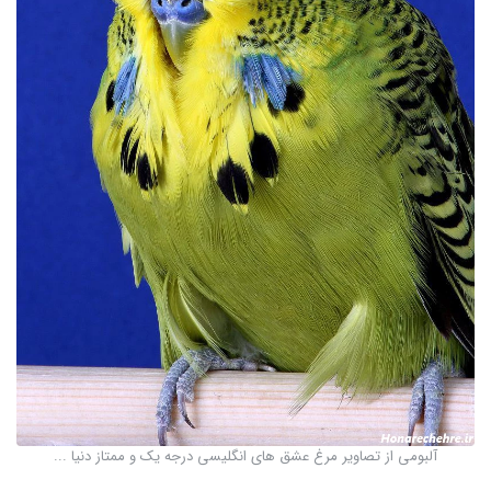
آلبومی از تصاویر مرغ عشق های انگلیسی درجه یک و ممتاز دنیا ...