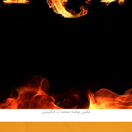
عکس نوشته محمد ب انگلیسی