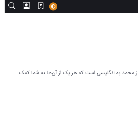
ا دعوت می‌کنیم. این مجموعه شامل 33 عکس های زیبا و الهامبخش از محمد به انگلیسی است که هر یک از آن‌ها به شما کمک