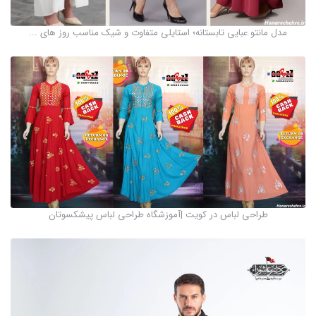
مدل مانتو عبایی تابستانه؛ استایلی متفاوت و شیک مناسب روز های ...
طراحی لباس در کویت |آموزشگاه طراحی لباس پیشکسوتان