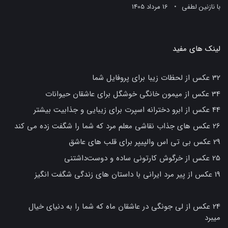
با
نازنین لطفی
16 مرداد 1405
لینک های مفید
32 عکس از لحظات زیبا برای پروفایل شما
34 عکس از میمون خانگی خوشگل برای عاشقان حیوانات
44 عکس از ابرو دخترانه اسپرت برای زیبایی و جذابیت بیشتر
26 عکس های جذاب نقاشی معلم مرد که شما را شگفت زده می کند
29 عکس بی تی اس والپیپر برای قلب های عاشق
25 عکس از خرگوش کارتونی ساده و دوست‌داشتنی
19 عکس از پیر مرد ایرانی با داستان های زندگی شگفت انگیز
24 عکس از لی جونگی در عاشقان ماه که شما را به دنیای خیال
میبرد