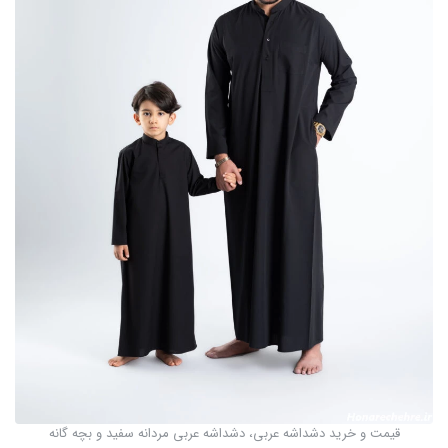
قیمت و خرید دشداشه عربی، دشداشه عربی مردانه سفید و بچه گانه