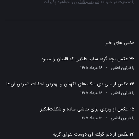
با عضویت در خبرنامه
شرایط و قوانین
را خواهید پذیرفت.
عکس های اخیر
32 عکس بچه گربه سفید طلایی که قلبتان را میبرد
با
نازنین لطفی
16 مرداد 1405
24 عکس از سی دی سگ های نگهبان و بهترین لحظات شیرین آن‌ها
با
نازنین لطفی
16 مرداد 1405
25 عکس از ونزدی برای نقاشی ساده و شگفت‌انگیز
با
نازنین لطفی
16 مرداد 1405
24 عکس از دلم گرفته ای دوست هوای گریه