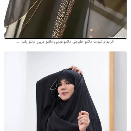
خرید و قیمت مانتو خلیجی مانتو عبایی مانتو عربی مانتو بلند ...