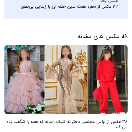
عکس بعد
33 عکس از سفره هفت سین حلقه ای با زیبایی بی‌نظیر
عکس های مشابه
زده