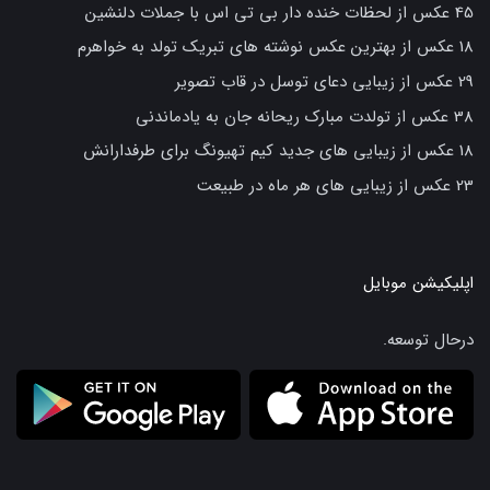
45 عکس از لحظات خنده دار بی تی اس با جملات دلنشین
18 عکس از بهترین عکس نوشته های تبریک تولد به خواهرم
29 عکس از زیبایی دعای توسل در قاب تصویر
38 عکس از تولدت مبارک ریحانه جان به یادماندنی
18 عکس از زیبایی های جدید کیم تهیونگ برای طرفدارانش
23 عکس از زیبایی های هر ماه در طبیعت
اپلیکیشن موبایل
درحال توسعه.