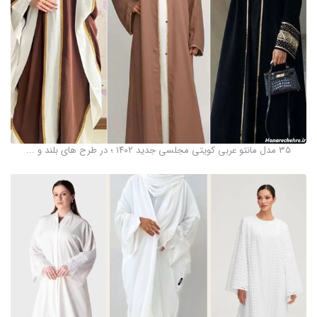
۳۵ مدل مانتو عربی کویتی مجلسی جدید ۱۴۰۲ ؛ در طرح های بلند و ...