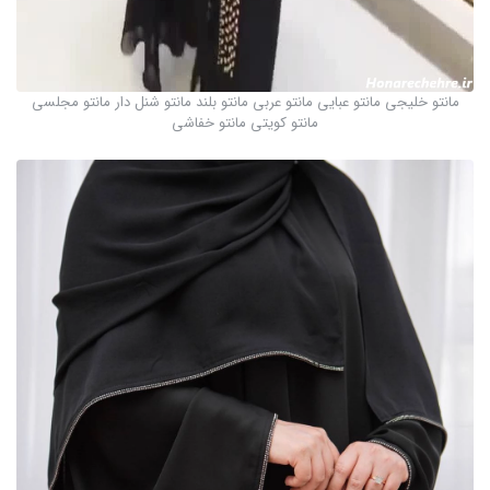
مانتو خلیجی مانتو عبایی مانتو عربی مانتو بلند مانتو شنل دار مانتو مجلسی
مانتو کویتی مانتو خفاشی