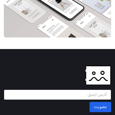
عضویت