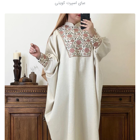
عبای اسپرت کویتی