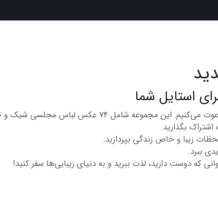
ید
در اینجا شما را به تماشای مجموعه‌ای از عکس‌های متنوع و زی
 اشتراک بگذارید.
 لحظات زیبا و خاص زندگی بپردازید.
دی ببرد.
انی که دوست دارید، لذت ببرید و به دنیای زیبایی‌ها سفر کنید!