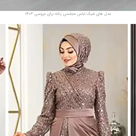
مدل های شیک لباس مجلسی زنانه برای عروسی 1403