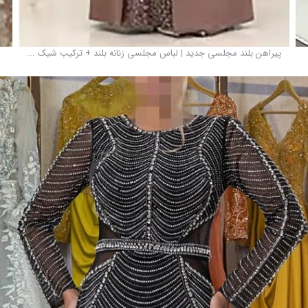
پیراهن بلند مجلسی جدید | لباس مجلسی زنانه بلند + ترکیب شیک ...