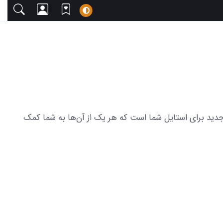
با دعوت می‌کنیم. این مجموعه شامل 74 عکس لباس مجلسی شیک و جدید برای استایل شما است که هر یک از آن‌ها به شما کمک