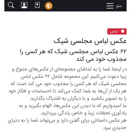
منو
لباس
عکس لباس مجلسی شیک
62 عکس لباس مجلسی شیک که هر کسی را
مجذوب خود می کند
در اینجا شما را به تماشای مجموعه‌ای از عکس‌های متنوع و
زیبا دعوت می‌کنیم. این مجموعه شامل 62 عکس لباس
مجلسی شیک که هر کسی را مجذوب خود می کند است که
هر یک از آن‌ها به شما کمک می‌کند تا احساسات و افکار خود
را به تصویر بکشید و با دیگران به اشتراک بگذارید.
ما امیدواریم که با دیدن این عکس‌ها، الهام بگیرید و به
یادآوری لحظات زیبا و خاص زندگی بپردازید.
هر عکس داستانی برای گفتن دارد و می‌تواند شما را به دنیای
جدیدی ببرد.