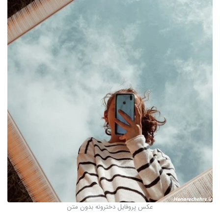
عکس پروفایل دخترونه بدون متن