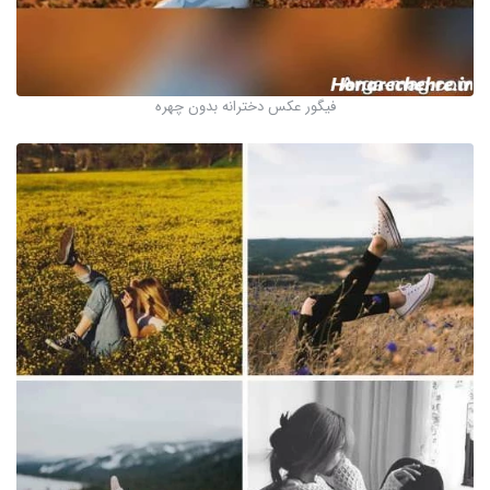
فیگور عکس دخترانه بدون چهره