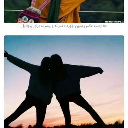
۵۰ ژست عکس بدون چهره دخترانه و پسرانه برای پروفایل