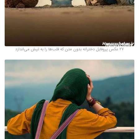
27 عکس پروفایل دخترانه بدون متن که قلب‌ها را به تپش می‌اندازد