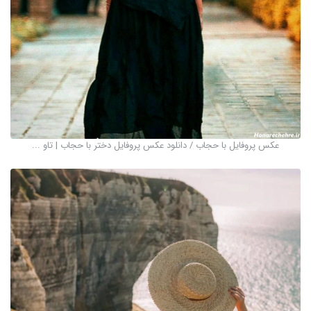
عکس پروفایل با حجاب / دانلود عکس پروفایل دختر با حجاب | تاو ...