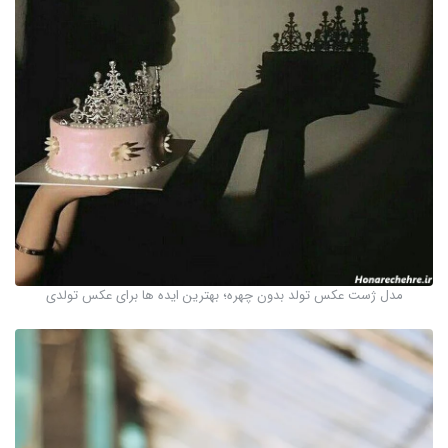
مدل ژست عکس تولد بدون چهره؛ بهترین ایده ها برای عکس تولدی