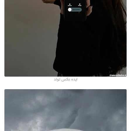
ایده عکس تولد