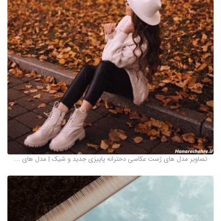
تصاویر مدل های ژست عکاسی دخترانه پاییزی جدید و شیک | مدل های ...