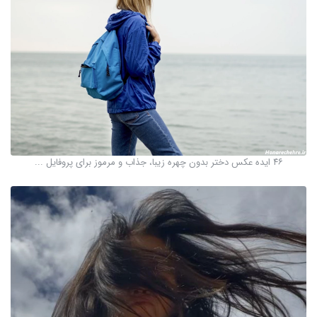
۴۶ ایده عکس دختر بدون چهره زیبا، جذاب و مرموز برای پروفایل ...