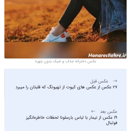
عکس دخترانه جذاب و شیک بدون چهره
عکس قبل
27 عکس از عکس های کیوت از تهیونگ که قلبتان را میبرد
عکس بعد
19 عکس از نیمار با لباس بارسلونا لحظات خاطره‌انگیز
فوتبال