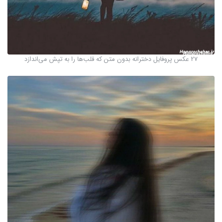
27 عکس پروفایل دخترانه بدون متن که قلب‌ها را به تپش می‌اندازد