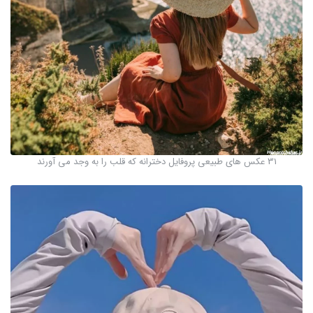
31 عکس های طبیعی پروفایل دخترانه که قلب را به وجد می آورند