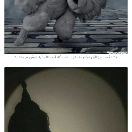
27 عکس پروفایل دخترانه بدون متن که قلب‌ها را به تپش می‌اندازد