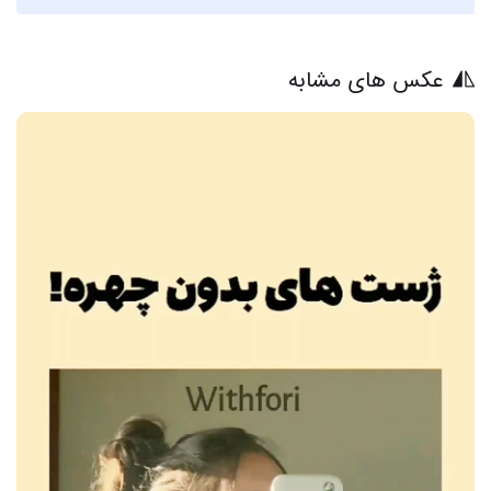
عکس های مشابه
8 عکس از دنیای جذاب دوروک با عکس های حیرت انگیز