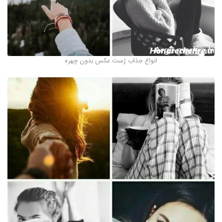
انواع جذاب ژست عکس بدون چهره