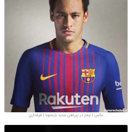
عکس | نیمار در پیراهن جدید بارسلونا | طرفداری