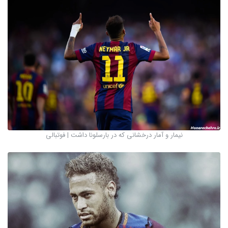
نیمار و آمار درخشانی که در بارسلونا داشت | فوتبالی