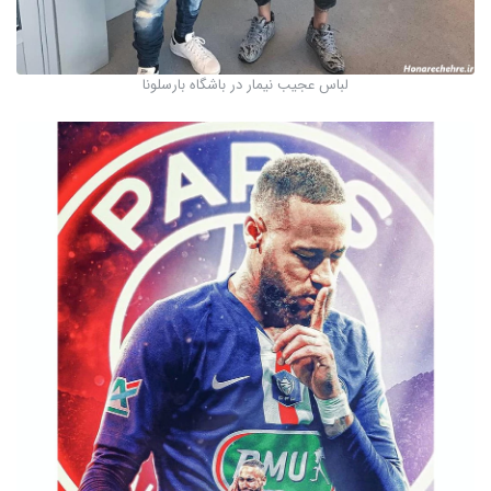
لباس عجیب نیمار در باشگاه بارسلونا