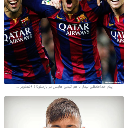
پیام خداحافظی نیمار با هم تیمی هایش در بارسلونا ( +تصاویر ...