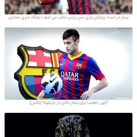
نیمار در تست پزشکی پاری سن ژرمن حاضر می شود | پایگاه خبری جماران
آگهی تعقیب برای نیمار خائن در بارسلونا! (عکس)