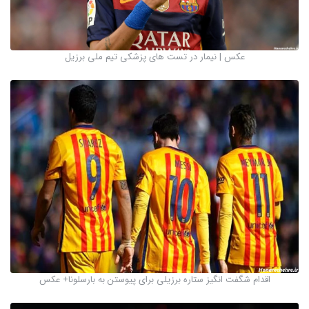
عکس | نیمار در تست هاى پزشکى تیم ملى برزیل
اقدام شگفت انگیز ستاره برزیلی برای پیوستن به بارسلونا+ عکس