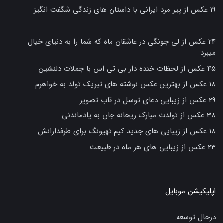
19 عکس از پیر مرد ایرانی با داستان های زندگی شگفت انگیز
24 عکس از لی جونگی در عاشقان ماه که شما را به دنیای خیال
میبرد
45 عکس از لحظات خنده دار بی تی اس با جملات دلنشین
18 عکس از بهترین عکس نوشته های تبریک تولد به خواهرم
29 عکس از زیبایی دعای توسل در قاب تصویر
38 عکس از تولدت مبارک ریحانه جان به یادماندنی
18 عکس از زیبایی های جدید کیم تهیونگ برای طرفدارانش
23 عکس از زیبایی های هر ماه در طبیعت
اپلیکیشن موبایل
درحال توسعه.