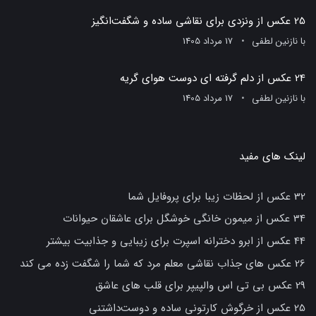
25 عکس از ونزدی برای نقاشی ساده و شگفت‌انگیز
با
نازنین لطفی
17 مرداد 1405
24 عکس از دلم گرفته ای دوست هوای گریه
با
نازنین لطفی
17 مرداد 1405
لینک های مفید
32 عکس از لحظات زیبا برای پروفایل شما
34 عکس از میمون خانگی خوشگل برای عاشقان حیوانات
44 عکس از ابرو دخترانه اسپرت برای زیبایی و جذابیت بیشتر
26 عکس های جذاب نقاشی معلم مرد که شما را شگفت زده می کند
29 عکس بی تی اس والپیپر برای قلب های عاشق
25 عکس از خرگوش کارتونی ساده و دوست‌داشتنی