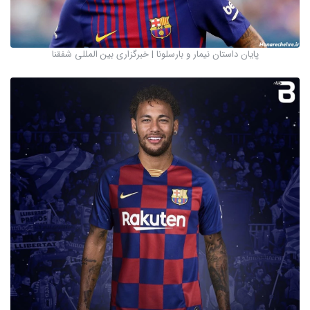
پایان داستان نیمار و بارسلونا | خبرگزاری بین المللی شفقنا