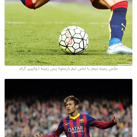
عکس زمینه نیمار با لباس تیم بارسلونا پس زمینه | والپیپر گرام