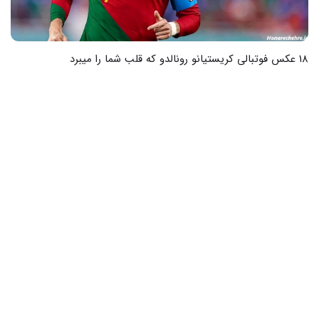
18 عکس فوتبالی کریستیانو رونالدو که قلب شما را میبرد