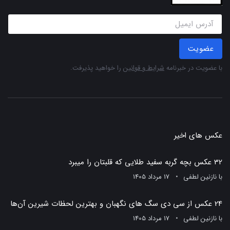
عضویت
با عضویت در خبرنامه
شرایط و قوانین
را خواهید پذیرفت.
عکس های اخیر
32 عکس بچه گربه سفید طلایی که قلبتان را میبرد
با
نازنین لطفی
17 مرداد 1405
24 عکس از سی دی سگ های نگهبان و بهترین لحظات شیرین آن‌ها
با
نازنین لطفی
17 مرداد 1405