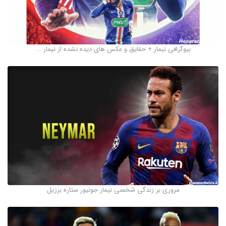
بیوگرافی نیمار + حقایق و عکس های دیده نشده از نیمار ...
مروری بر زندگی شخصی نیمار جونیور ستاره برزیل