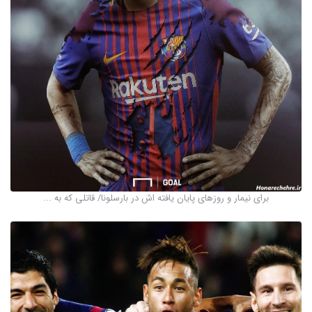
برای نیمار و روزهای پایان یافته اش در بارسلونا/ قاتلی که به ...