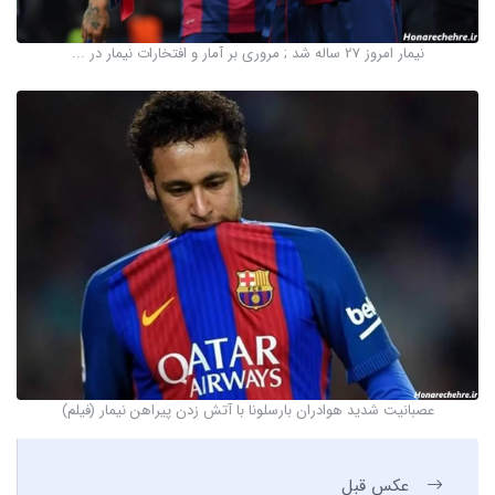
نیمار امروز 27 ساله شد ; مروری بر آمار و افتخارات نیمار در ...
عصبانیت شدید هوادران بارسلونا با آتش زدن پیراهن نیمار (فیلم)
عکس قبل