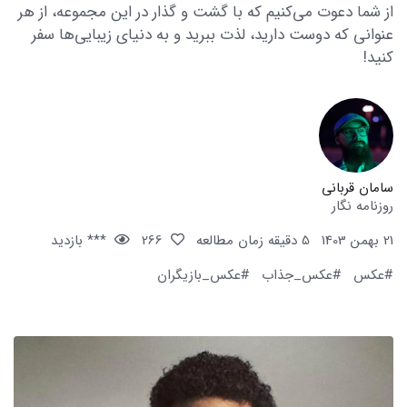
از شما دعوت می‌کنیم که با گشت و گذار در این مجموعه، از هر
عنوانی که دوست دارید، لذت ببرید و به دنیای زیبایی‌ها سفر
کنید!
سامان قربانی
روزنامه نگار
21 بهمن 1403
5 دقیقه زمان مطالعه
266
*** بازدید
#عکس
#عکس_جذاب
#عکس_بازیگران