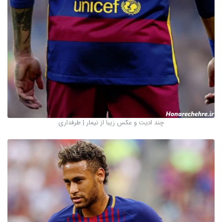
چند ادیت و عکس زیبا از نیمار | طرفداری