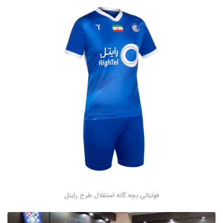
فوتبالی بچه گانه استقلال طرح رایتل