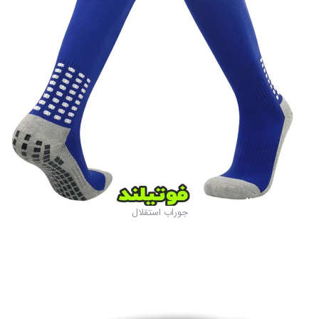
جوراب استقلال