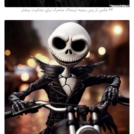
44 عکس از پس زمینه ترسناک متحرک برای جذابیت بیشتر