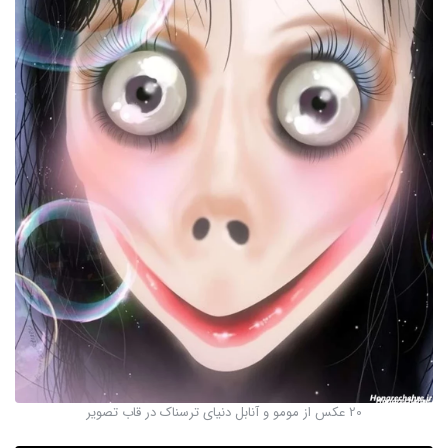
20 عکس از مومو و آنابل دنیای ترسناک در قاب تصویر