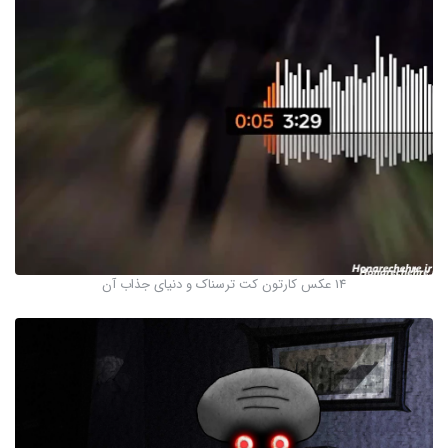
14 عکس کارتون کت ترسناک و دنیای جذاب آن