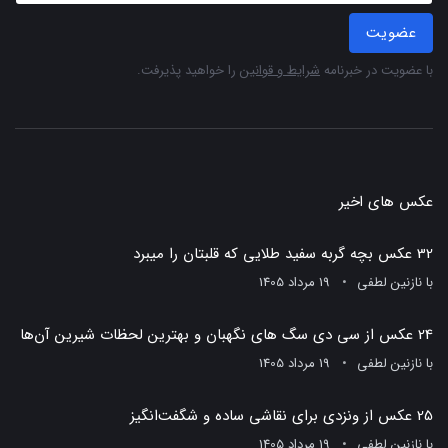
عضویت
با عضویت در خبرنامه
شرایط و قوانین
را خواهید پذیرفت.
عکس های اخیر
32 عکس بچه گربه سفید طلایی که قلبتان را میبرد
با
نازنین لطفی
19 مرداد 1405
24 عکس از سی دی سگ های نگهبان و بهترین لحظات شیرین آن‌ها
با
نازنین لطفی
19 مرداد 1405
25 عکس از ونزدی برای نقاشی ساده و شگفت‌انگیز
با
نازنین لطفی
19 مرداد 1405