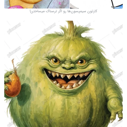
کارتون سیمپسون‌ها رو اگر ترسناک میساختن!