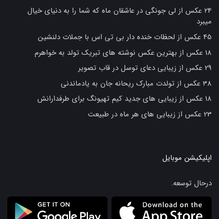
24 عکس از لی جونگی در عاشقان ماه که شما را به دنیای خیال
میبرد
45 عکس از لحظات خنده دار بی تی اس با جملات دلنشین
18 عکس از بهترین عکس نوشته های تبریک تولد به خواهرم
29 عکس از زیبایی دعای توسل در قاب تصویر
38 عکس از تولدت مبارک ریحانه جان به یادماندنی
18 عکس از زیبایی های جدید کیم تهیونگ برای طرفدارانش
23 عکس از زیبایی های هر ماه در طبیعت
اپلیکیشن موبایل
درحال توسعه.