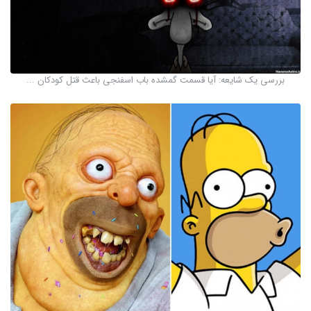
بررسی یک شایعه: آیا قسمت گمشده باب اسفنجی باعث قتل کودکان ...