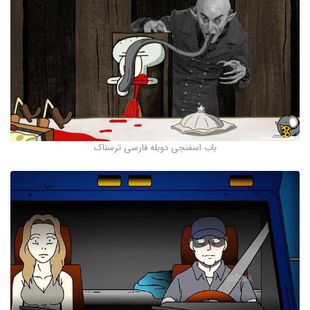
باب اسفنجی دوبله فارسی ترسناک