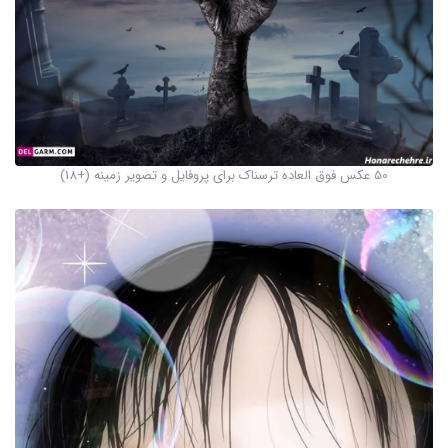
50 عکس فوق العاده ترسناک برای پروفایل و تصویر زمینه (+18)