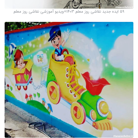
59 ایده جدید نقاشی روز معلم 1403+ویدیو آموزشی نقاشی روز معلم