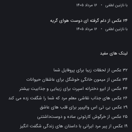
با
نازنین لطفی
16 مرداد 1405
24 عکس از دلم گرفته ای دوست هوای گریه
با
نازنین لطفی
16 مرداد 1405
لینک های مفید
32 عکس از لحظات زیبا برای پروفایل شما
34 عکس از میمون خانگی خوشگل برای عاشقان حیوانات
44 عکس از ابرو دخترانه اسپرت برای زیبایی و جذابیت بیشتر
26 عکس های جذاب نقاشی معلم مرد که شما را شگفت زده می کند
29 عکس بی تی اس والپیپر برای قلب های عاشق
25 عکس از خرگوش کارتونی ساده و دوست‌داشتنی
19 عکس از پیر مرد ایرانی با داستان های زندگی شگفت انگیز