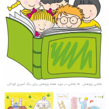
نقاشی پژوهش : 15 نقاشی در مورد هفته پژوهش برای رنگ آمیزی کودکان