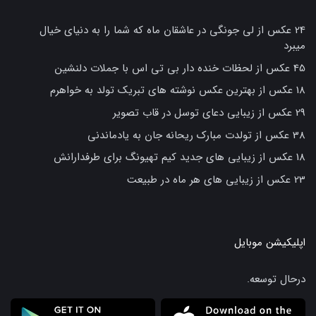
24 عکس از لی جونگی در عاشقان ماه که شما را به دنیای خیال
میبرد
45 عکس از لحظات خنده دار بی تی اس با جملات دلنشین
18 عکس از بهترین عکس نوشته های تبریک تولد به خواهرم
29 عکس از زیبایی دعای توسل در قاب تصویر
38 عکس از تولدت مبارک ریحانه جان به یادماندنی
18 عکس از زیبایی های جدید کیم تهیونگ برای طرفدارانش
23 عکس از زیبایی های هر ماه در طبیعت
اپلیکیشن موبایل
درحال توسعه.