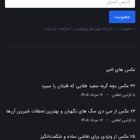
عضویت
با عضویت در خبرنامه
شرایط و قوانین
را خواهید پذیرفت.
عکس های اخیر
32 عکس بچه گربه سفید طلایی که قلبتان را میبرد
با
نازنین لطفی
16 مرداد 1405
24 عکس از سی دی سگ های نگهبان و بهترین لحظات شیرین آن‌ها
با
نازنین لطفی
16 مرداد 1405
25 عکس از ونزدی برای نقاشی ساده و شگفت‌انگیز