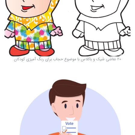
20 نقاشی شیک و باکلاس با موضوع حجاب برای رنگ آمیزی کودکان