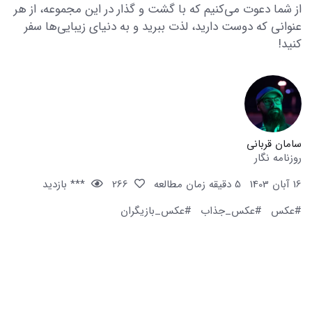
از شما دعوت می‌کنیم که با گشت و گذار در این مجموعه، از هر
عنوانی که دوست دارید، لذت ببرید و به دنیای زیبایی‌ها سفر
کنید!
سامان قربانی
روزنامه نگار
16 آبان 1403
5 دقیقه زمان مطالعه
266
*** بازدید
#عکس
#عکس_جذاب
#عکس_بازیگران