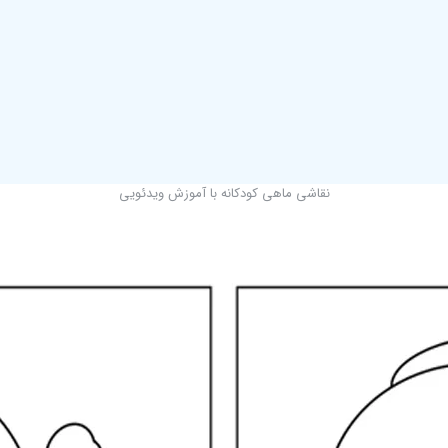
نقاشی ماهی کودکانه با آموزش ویدئویی