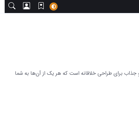
 دعوت می‌کنیم. این مجموعه شامل 24 عکس از ماهی کارتونی ساده و جذاب برای طراحی خلاقانه است که هر یک از آن‌ها به شما