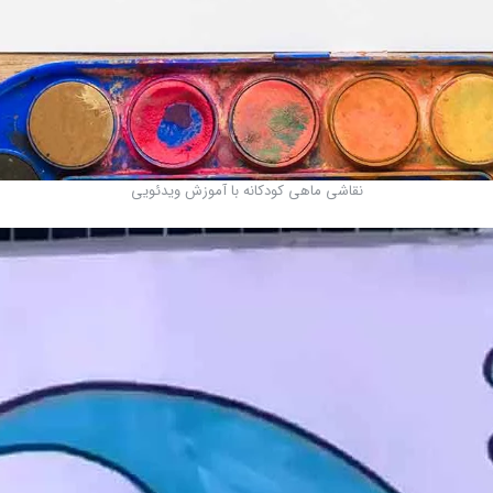
نقاشی ماهی کودکانه با آموزش ویدئویی