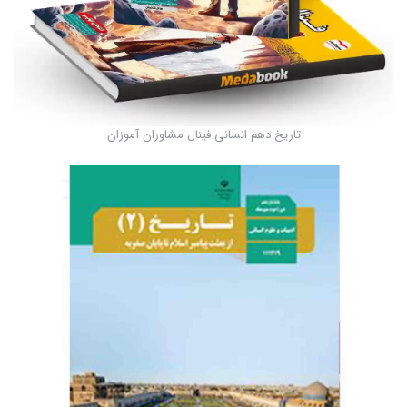
تاریخ دهم انسانی فینال مشاوران آموزان