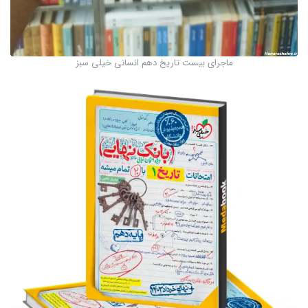
ماجرای بیست تاریخ دهم انسانی خیلی سبز