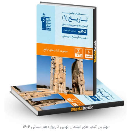
بهترین کتاب های امتحان نهایی تاریخ دهم انسانی 1404