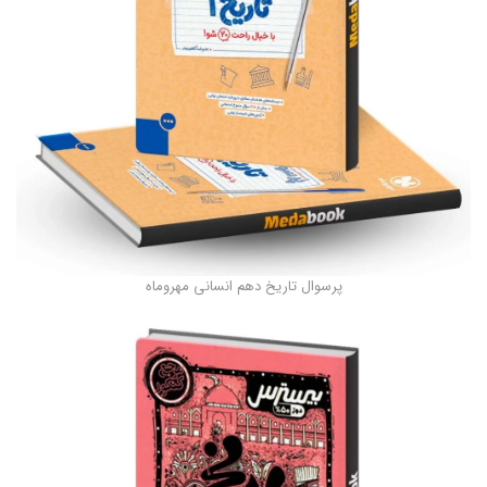
پرسوال تاریخ دهم انسانی مهروماه