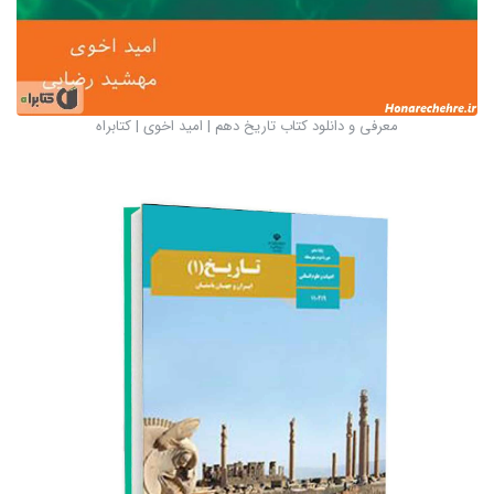
معرفی و دانلود کتاب تاریخ دهم | امید اخوی | کتابراه