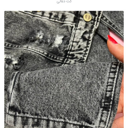
کت ذغالی