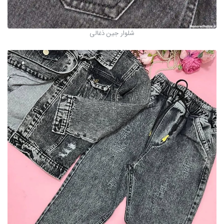
شلوار جین ذغالی