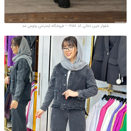
شلوار جین ذغالی کد 1957 – فروشگاه اینترنتی ونوس مد