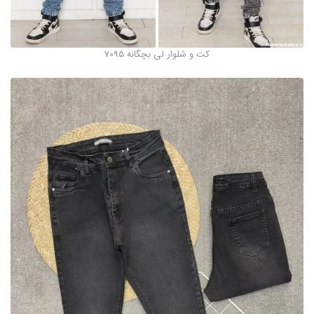
کت و شلوار لی بچگانه 7095