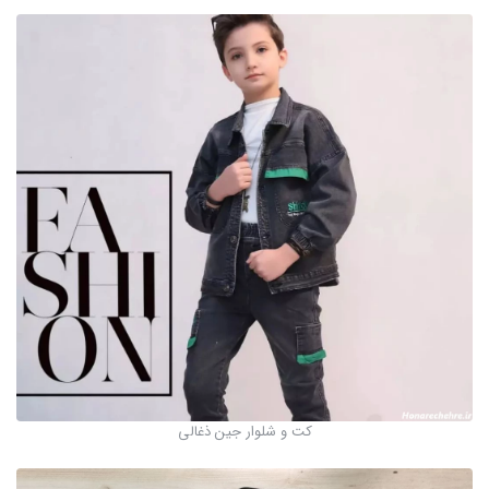
کت و شلوار جین ذغالی