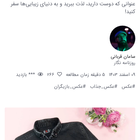
عنوانی که دوست دارید، لذت ببرید و به دنیای زیبایی‌ها سفر
کنید!
سامان قربانی
روزنامه نگار
09 اسفند 1403
5 دقیقه زمان مطالعه
266
*** بازدید
#عکس
#عکس_جذاب
#عکس_بازیگران