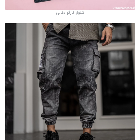
شلوار کارگو ذغالی