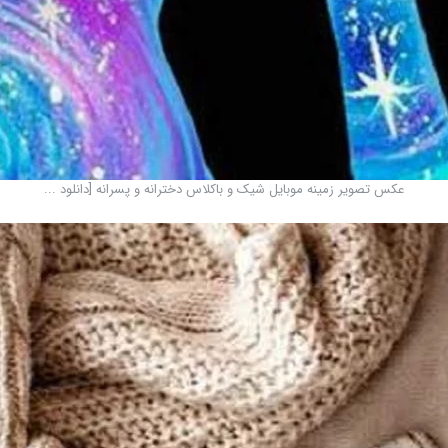
عکس تصویر زمینه موبایل شیک و باکلاس دخترانه و پسرانه [دانلود ...