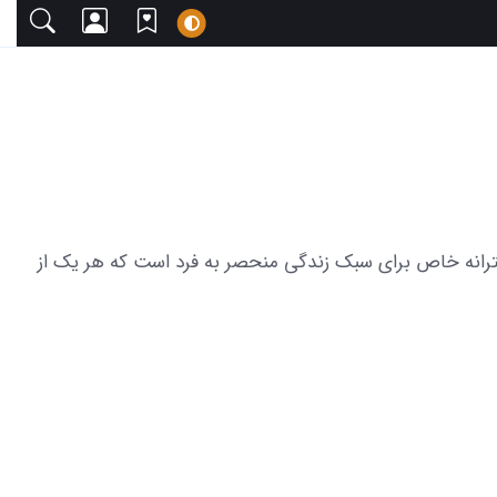
یبا دعوت می‌کنیم. این مجموعه شامل 53 عکس از پس زمینه گوشی دخترانه خاص برای سبک زندگی منحصر به فرد است که هر یک از