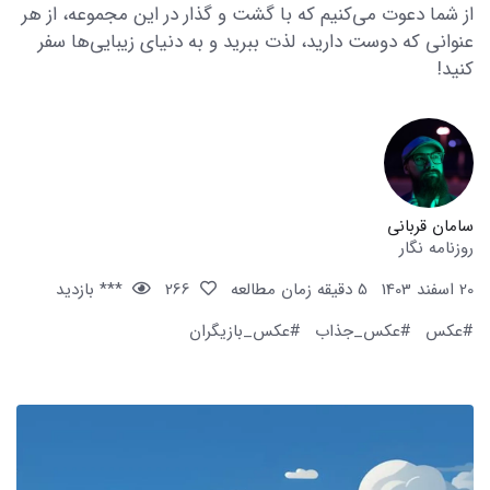
از شما دعوت می‌کنیم که با گشت و گذار در این مجموعه، از هر
عنوانی که دوست دارید، لذت ببرید و به دنیای زیبایی‌ها سفر
کنید!
سامان قربانی
روزنامه نگار
20 اسفند 1403
5 دقیقه زمان مطالعه
266
*** بازدید
#عکس
#عکس_جذاب
#عکس_بازیگران