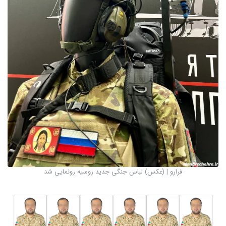
فرارو | (عکس) لباس جنگی جدید روسیه رونمایی شد