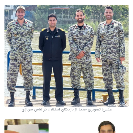
عکس| تصویری جدید از بازیکنان استقلال در لباس سربازی