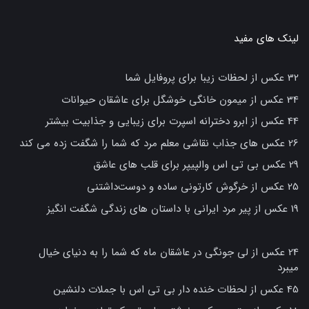
لینک های مفید
32 عکس از لحظات زیبا برای پروفایل شما
34 عکس از میمون خانگی خوشگل برای عاشقان حیوانات
44 عکس از ابرو دخترانه اسپرت برای زیبایی و جذابیت بیشتر
26 عکس های جذاب نقاشی معلم مرد که شما را شگفت زده می کند
29 عکس بی تی اس والپیپر برای قلب های عاشق
25 عکس از خرگوش کارتونی ساده و دوست‌داشتنی
19 عکس از پیر مرد ایرانی با داستان های زندگی شگفت انگیز
24 عکس از لی جونگی در عاشقان ماه که شما را به دنیای خیال
میبرد
45 عکس از لحظات خنده دار بی تی اس با جملات دلنشین