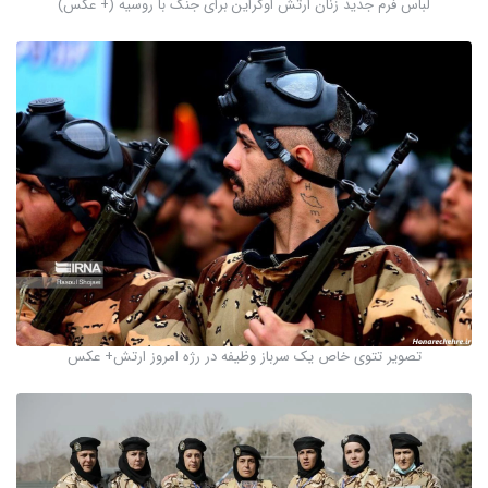
لباس فرم جدید زنان ارتش اوکراین برای جنگ با روسیه (+ عکس)
تصویر تتوی خاص یک سرباز وظیفه در رژه امروز ارتش+ عکس