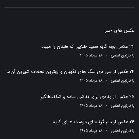
عکس های اخیر
32 عکس بچه گربه سفید طلایی که قلبتان را میبرد
با
نازنین لطفی
18 مرداد 1405
24 عکس از سی دی سگ های نگهبان و بهترین لحظات شیرین آن‌ها
با
نازنین لطفی
18 مرداد 1405
25 عکس از ونزدی برای نقاشی ساده و شگفت‌انگیز
با
نازنین لطفی
18 مرداد 1405
24 عکس از دلم گرفته ای دوست هوای گریه
با
نازنین لطفی
18 مرداد 1405