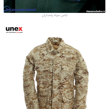
لباس سپاه پاسداران