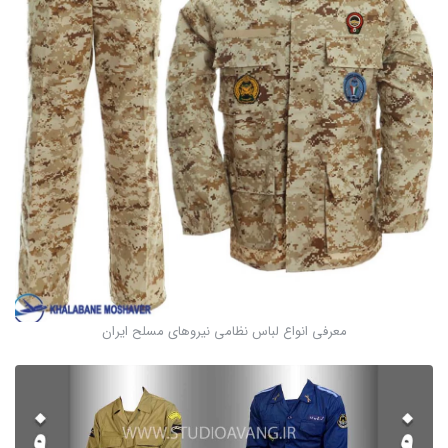
معرفی انواع لباس نظامی نیروهای مسلح ایران