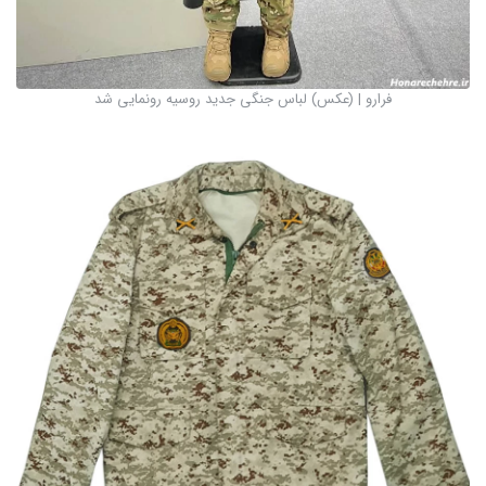
فرارو | (عکس) لباس جنگی جدید روسیه رونمایی شد