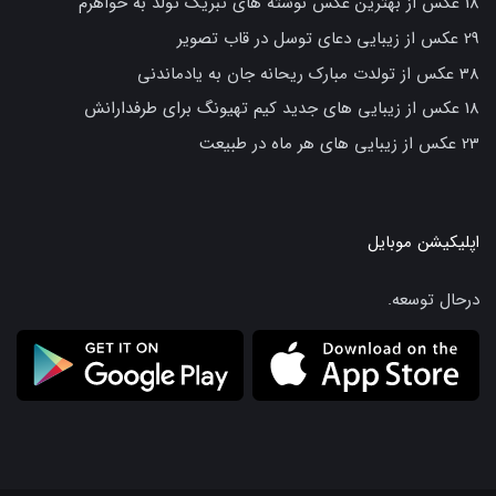
18 عکس از بهترین عکس نوشته های تبریک تولد به خواهرم
29 عکس از زیبایی دعای توسل در قاب تصویر
38 عکس از تولدت مبارک ریحانه جان به یادماندنی
18 عکس از زیبایی های جدید کیم تهیونگ برای طرفدارانش
23 عکس از زیبایی های هر ماه در طبیعت
اپلیکیشن موبایل
درحال توسعه.