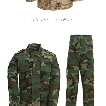
لباس شلوار دیجیتال سربازی ارتش