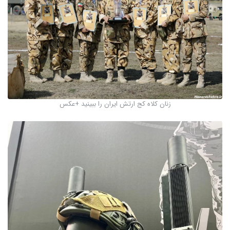
زنان کلاه کج ارتش ایران را ببینید +عکس