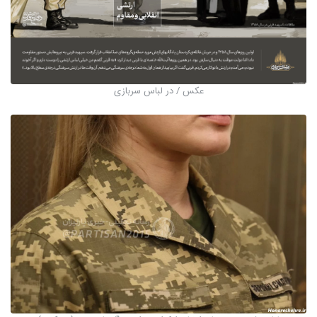
عکس / در لباس سربازی