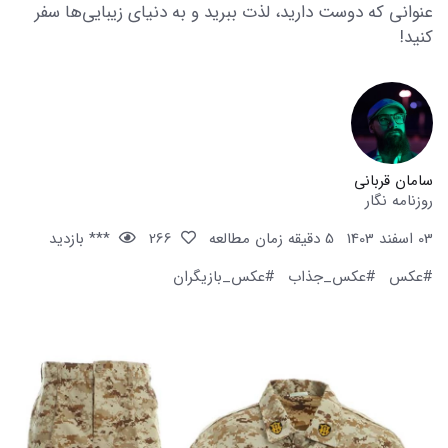
عنوانی که دوست دارید، لذت ببرید و به دنیای زیبایی‌ها سفر
کنید!
سامان قربانی
روزنامه نگار
03 اسفند 1403
5 دقیقه زمان مطالعه
266
*** بازدید
#عکس
#عکس_جذاب
#عکس_بازیگران