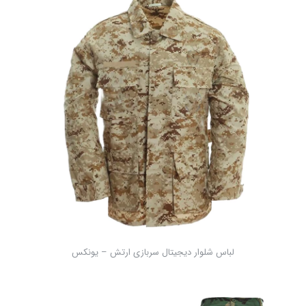
لباس شلوار دیجیتال سربازی ارتش – یونکس