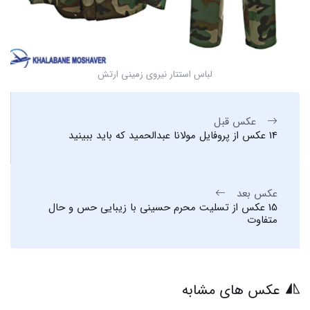
لباس استتار نیروی زمینی ارتش
عکس قبل
14 عکس از پروفایل مولانا عبدالحمید که باید ببینید
عکس بعد
15 عکس از تسلیت محرم حسینی با زیبایی حس و حال
متفاوت
عکس های مشابه