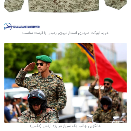
خرید اورکت سربازی استتار نیروی زمینی با قیمت مناسب
خالکوبی جالب یک سرباز در رژه ارتش (عکس)