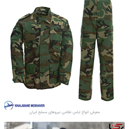
معرفی انواع لباس نظامی نیروهای مسلح ایران