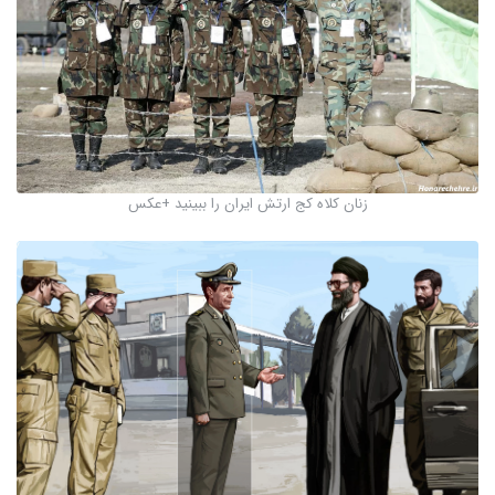
زنان کلاه کج ارتش ایران را ببینید +عکس