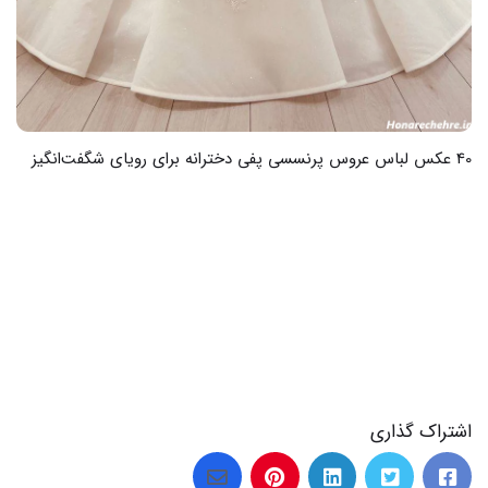
34 عکس از لباس کردی گلونی زیبایی که دل هر بیننده ای را میبرد
اشتراک گذاری