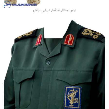
لباس استتار تفنگدار دریایی ارتش