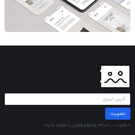
عضویت
با عضویت در خبرنامه
شرایط و قوانین
را خواهید پذیرفت.