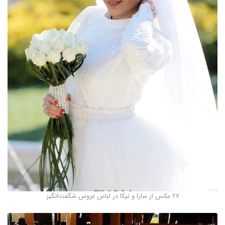
27 عکس از سارا و نیکا در لباس عروس شگفت‌انگیز