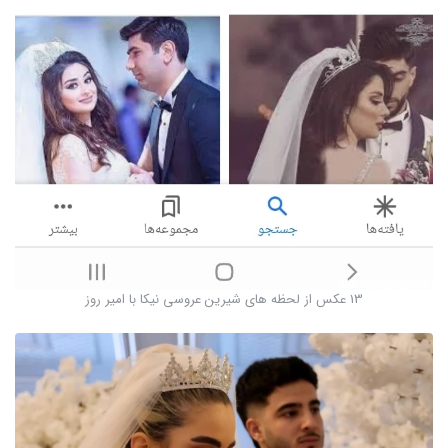
13 عکس از لحظه های شیرین عروسی نیکا با امیر روز