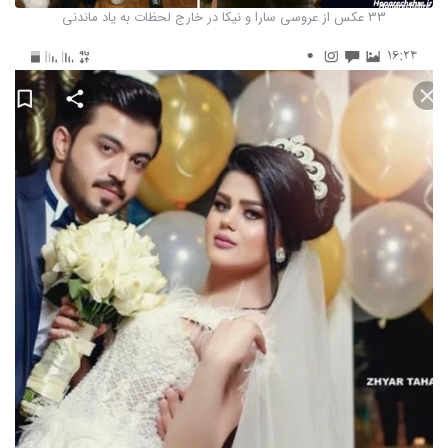
33 عکس از عروسی سارا و نیکا در خارج لحظات به یاد ماندنی