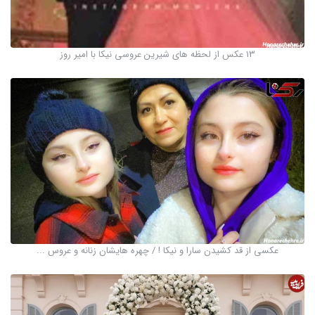
13 عکس از لحظه های شیرین عروسی نیکا با امیر روز
عکسی از قد کشیدن سارا و نیکا ! / چهره هایشان زنانه و عروس ...