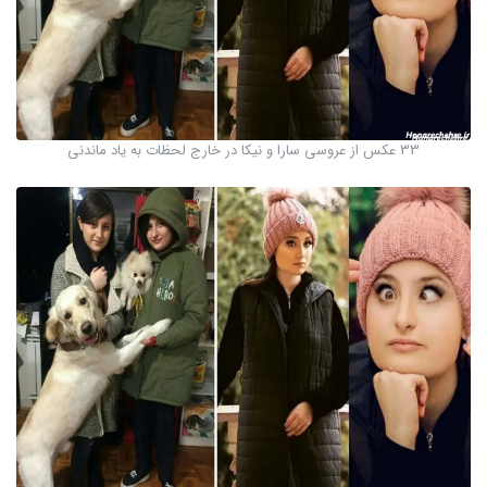
33 عکس از عروسی سارا و نیکا در خارج لحظات به یاد ماندنی