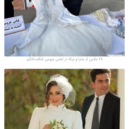
27 عکس از سارا و نیکا در لباس عروس شگفت‌انگیز