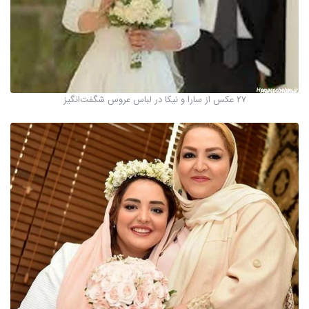
27 عکس از سارا و نیکا در لباس عروس شگفت‌انگیز