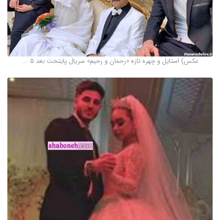
عکس) استایل و چهره تازه «رحمان و رحیم» سریال پایتخت بعد 5 ...