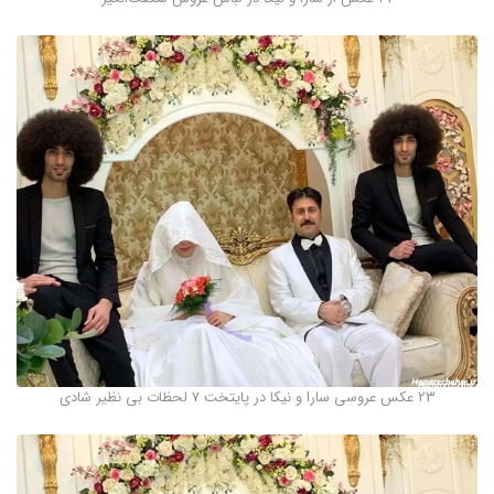
23 عکس عروسی سارا و نیکا در پایتخت ۷ لحظات بی نظیر شادی