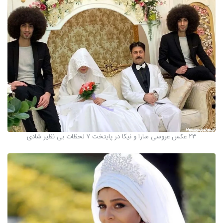
23 عکس عروسی سارا و نیکا در پایتخت ۷ لحظات بی نظیر شادی