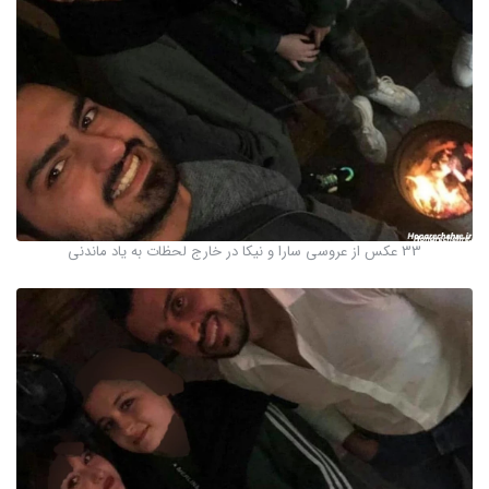
33 عکس از عروسی سارا و نیکا در خارج لحظات به یاد ماندنی