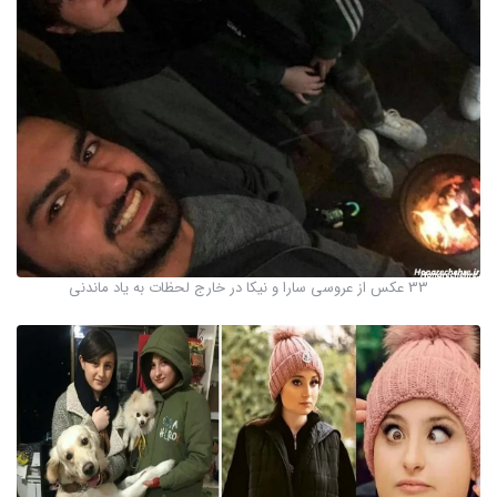
33 عکس از عروسی سارا و نیکا در خارج لحظات به یاد ماندنی