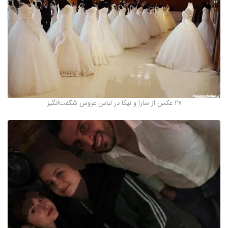
27 عکس از سارا و نیکا در لباس عروس شگفت‌انگیز