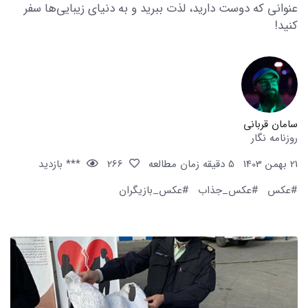
عنوانی که دوست دارید، لذت ببرید و به دنیای زیبایی‌ها سفر
کنید!
سامان قربانی
روزنامه نگار
21 بهمن 1403
5 دقیقه زمان مطالعه
266
*** بازدید
#عکس
#عکس_جذاب
#عکس_بازیگران