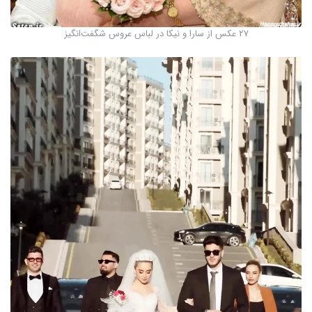
27 عکس از سارا و نیکا در لباس عروس شگفت‌انگیز