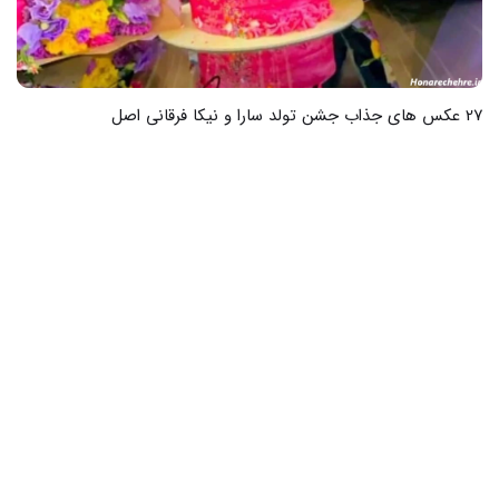
24 عکس از شب رویایی در دنیای نور و سایه