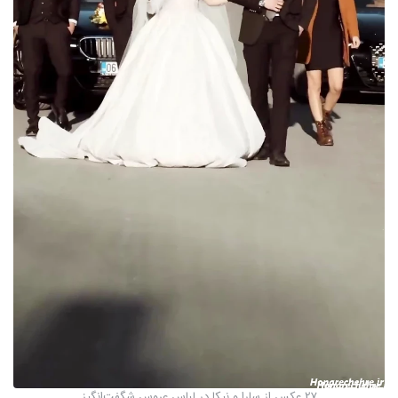
27 عکس از سارا و نیکا در لباس عروس شگفت‌انگیز