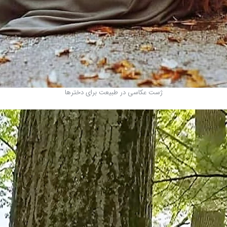
ژست عکاسی در طبیعت برای دخترها