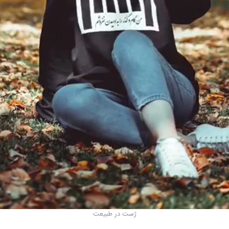
ژست در طبیعت