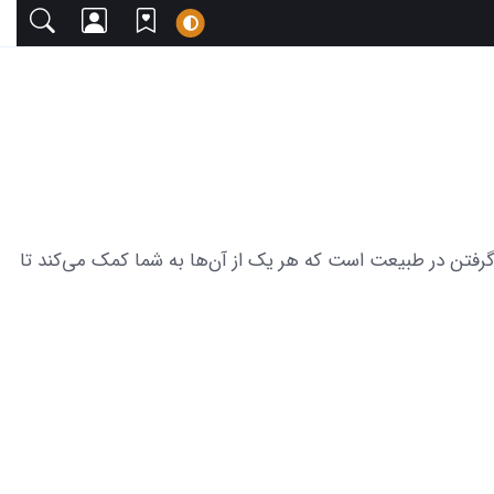
زیبا دعوت می‌کنیم. این مجموعه شامل 23 عکس از لاکچری ژست عکس گرفتن در طبیعت است که هر یک از آن‌ها به شما کمک می‌کند تا